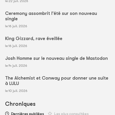
le 22 juil. 2026
Ceremony assombrit l'été sur son nouveau
single
le 16 juil. 2026
King Gizzard, rave éveillée
le 16 juil. 2026
Josh Homme sur le nouveau single de Mastodon
le 14 juil. 2026
The Alchemist et Conway pour donner une suite
à LULU
le 10 juil. 2026
Chroniques
Dernières publiées
Les plus consultées