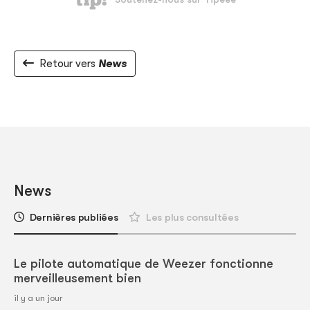
Retour vers
News
News
Dernières publiées
Les plus consultées
Le pilote automatique de Weezer fonctionne
merveilleusement bien
il y a un jour