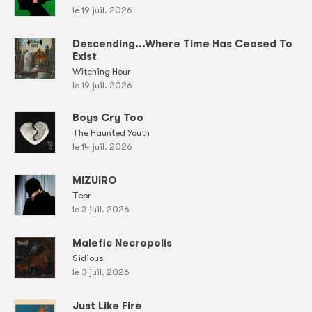
le 19 juil. 2026
Descending...Where Time Has Ceased To
Exist
Witching Hour
le 19 juil. 2026
Boys Cry Too
The Haunted Youth
le 14 juil. 2026
MIZUIRO
Tepr
le 3 juil. 2026
Malefic Necropolis
Sidious
le 3 juil. 2026
Just Like Fire