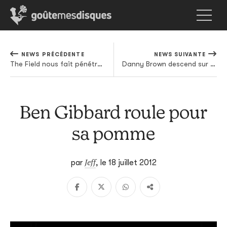
NEWS PRÉCÉDENTE
NEWS SUIVANTE
The Field nous fait pénétrer dans son Comenius Garden
Danny Brown descend sur Paname
Ben Gibbard roule pour
sa pomme
Jeff
par
,
le 18 juillet 2012