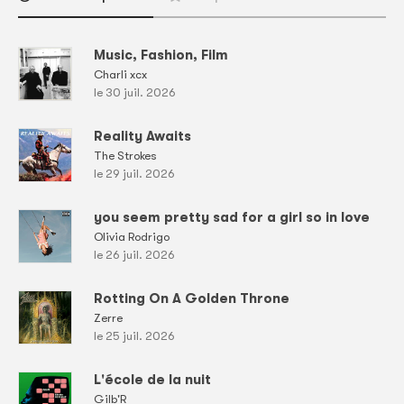
Music, Fashion, Film
Charli xcx
le 30 juil. 2026
Reality Awaits
The Strokes
le 29 juil. 2026
you seem pretty sad for a girl so in love
Olivia Rodrigo
le 26 juil. 2026
Rotting On A Golden Throne
Zerre
le 25 juil. 2026
L'école de la nuit
Gilb'R