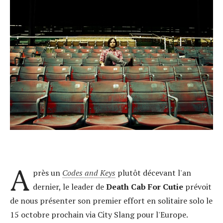
A
près un
Codes and Keys
plutôt décevant l'an
dernier, le leader de
Death Cab For Cutie
prévoit
de nous présenter son premier effort en solitaire solo le
15 octobre prochain via City Slang pour l'Europe.