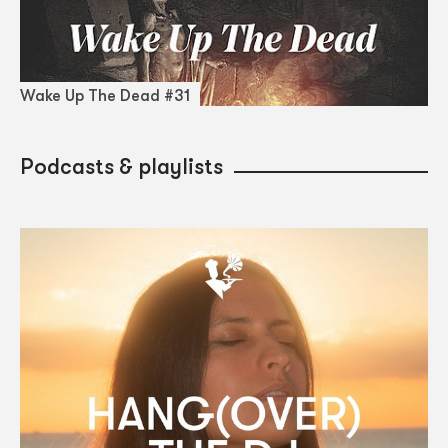
Wake Up The Dead #31
Podcasts & playlists