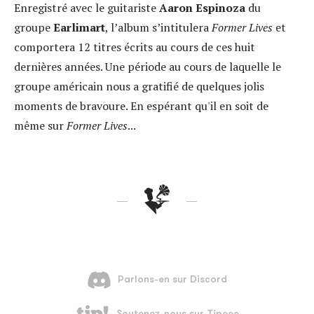
Enregistré avec le guitariste
Aaron Espinoza
du
groupe
Earlimart
, l’album s’intitulera
Former Lives
et
comportera 12 titres écrits au cours de ces huit
dernières années. Une période au cours de laquelle le
groupe américain nous a gratifié de quelques jolis
moments de bravoure. En espérant qu'il en soit de
même sur
Former Lives
...