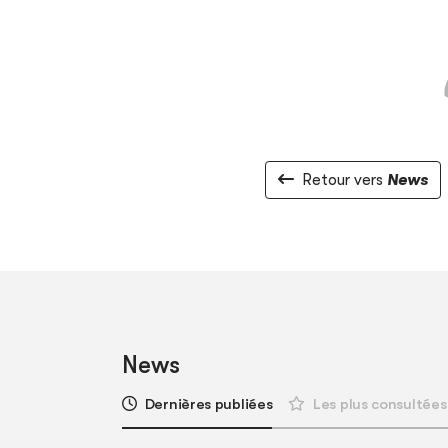
Retour vers
News
News
Dernières publiées
Les plus consultées