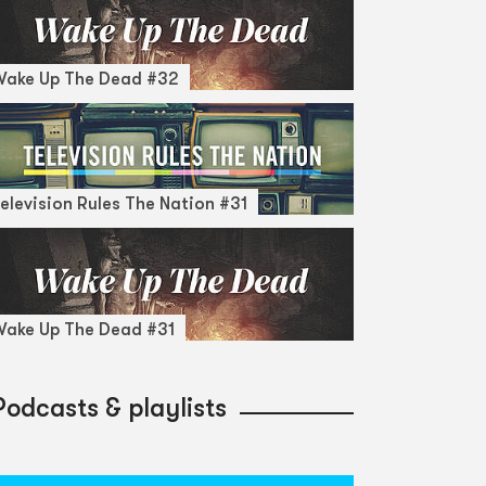
Wake Up The Dead #32
elevision Rules The Nation #31
ake Up The Dead #31
Podcasts & playlists