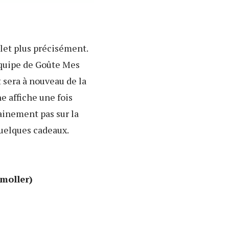
illet plus précisément.
équipe de Goûte Mes
et sera à nouveau de la
e affiche une fois
tainement pas sur la
quelques cadeaux.
emoller)