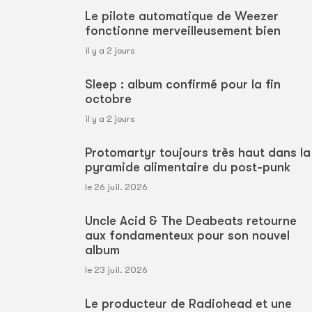
Le pilote automatique de Weezer
fonctionne merveilleusement bien
il y a 2 jours
Sleep : album confirmé pour la fin
octobre
il y a 2 jours
Protomartyr toujours très haut dans la
pyramide alimentaire du post-punk
le 26 juil. 2026
Uncle Acid & The Deabeats retourne
aux fondamenteux pour son nouvel
album
le 23 juil. 2026
Le producteur de Radiohead et une