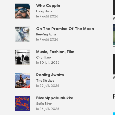
Who Coppin
Larry June
le 7 août 2026
On The Promise Of The Moon
Reeking Aura
le 7 août 2026
T
Music, Fashion, Film
Charli xcx
le 30 juil. 2026
Reality Awaits
W
The Strokes
le 29 juil. 2026
Bivabippabualukka
Sofie Birch
le 26 juil. 2026