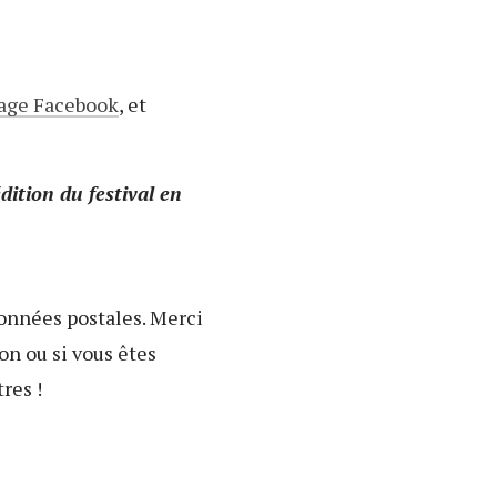
page Facebook
, et
dition du festival en
nnées postales. Merci
on ou si vous êtes
res !