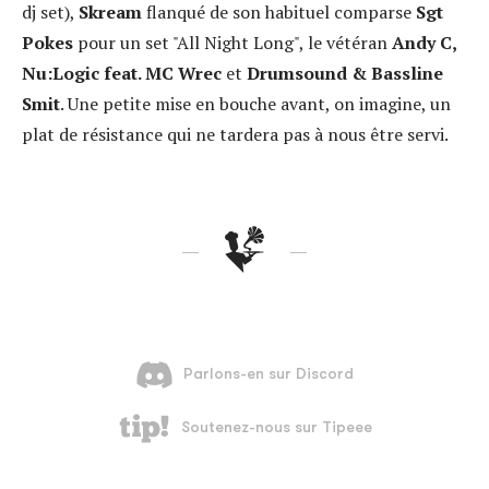
dj set),
Skream
flanqué de son habituel comparse
Sgt
Pokes
pour un set "All Night Long", le vétéran
Andy C,
Nu:Logic feat. MC Wrec
et
Drumsound & Bassline
Smit
. Une petite mise en bouche avant, on imagine, un
plat de résistance qui ne tardera pas à nous être servi.