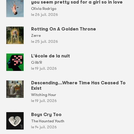
you seem pretty sad for a girl so in love
Olivia Rodrigo
le 26 juil. 2026
Rotting On A Golden Throne
Zerre
le 25 juil. 2026
L'école de la nuit
Gilb'R
le 19 juil. 2026
Descending...Where Time Has Ceased To
Exist
Witching Hour
le 19 juil. 2026
Boys Cry Too
The Haunted Youth
le 14 juil. 2026