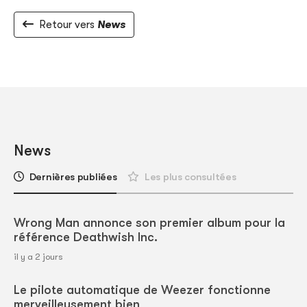
Retour vers
News
News
Dernières publiées
Les plus consultées
Wrong Man annonce son premier album pour la
référence Deathwish Inc.
il y a 2 jours
Le pilote automatique de Weezer fonctionne
merveilleusement bien