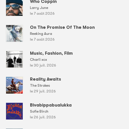
Who Coppin
Larry June
le 7 août 2026
On The Promise Of The Moon
Reeking Aura
le 7 août 2026
Music, Fashion, Film
Charli xcx
le 30 juil. 2026
Reality Awaits
The Strokes
le 29 juil. 2026
Bivabippabualukka
Sofie Birch
le 26 juil. 2026