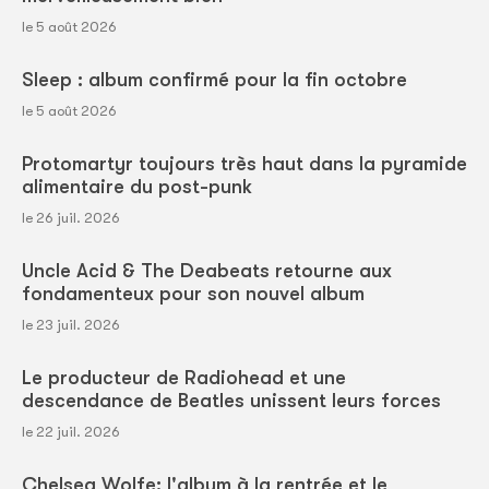
le 5 août 2026
Sleep : album confirmé pour la fin octobre
le 5 août 2026
Protomartyr toujours très haut dans la pyramide
alimentaire du post-punk
le 26 juil. 2026
Uncle Acid & The Deabeats retourne aux
fondamenteux pour son nouvel album
le 23 juil. 2026
Le producteur de Radiohead et une
descendance de Beatles unissent leurs forces
le 22 juil. 2026
Chelsea Wolfe: l'album à la rentrée et le