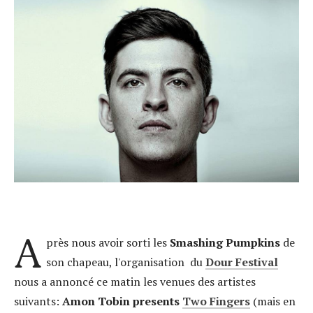
A
près nous avoir sorti les
Smashing Pumpkins
de
son chapeau, l'organisation du
Dour Festival
nous a annoncé ce matin les venues des artistes
suivants:
Amon Tobin presents
Two Fingers
(mais en