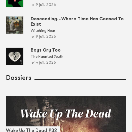
le 19 juil. 2026
Descending...Where Time Has Ceased To
Exist
Witching Hour
le 19 juil. 2026
Boys Cry Too
The Haunted Youth
le 14 juil. 2026
Dossiers
Wake Up The Dead #32