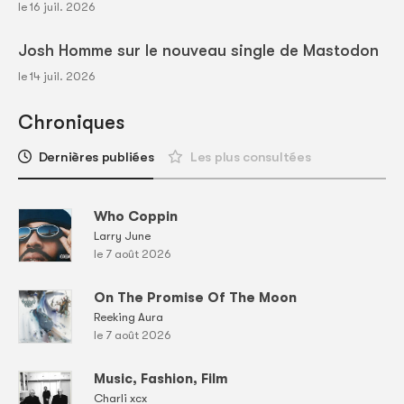
le 16 juil. 2026
Josh Homme sur le nouveau single de Mastodon
le 14 juil. 2026
Chroniques
Dernières publiées
Les plus consultées
Who Coppin
Larry June
le 7 août 2026
On The Promise Of The Moon
Reeking Aura
le 7 août 2026
Music, Fashion, Film
Charli xcx