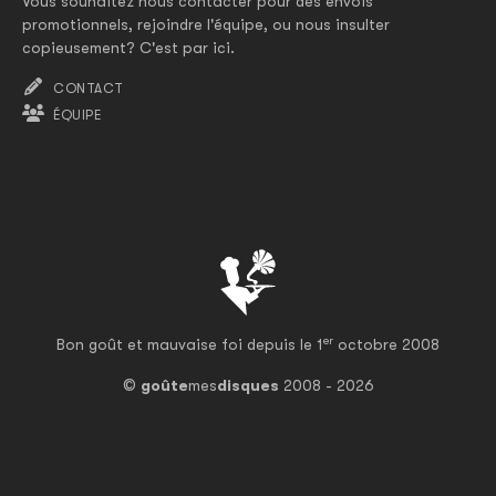
Vous souhaitez nous contacter pour des envois
promotionnels, rejoindre l'équipe, ou nous insulter
copieusement? C'est par ici.
CONTACT
ÉQUIPE
er
Bon goût et mauvaise foi depuis le 1
octobre 2008
©
goûte
mes
disques
2008 - 2026