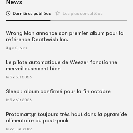
News
Dernières publiées
Les plus consultées
Wrong Man annonce son premier album pour la
référence Deathwish Inc.
il y a 2 jours
Le pilote automatique de Weezer fonctionne
merveilleusement bien
le 5 août 2026
Sleep : album confirmé pour la fin octobre
le 5 août 2026
Protomartyr toujours très haut dans la pyramide
alimentaire du post-punk
le 26 juil. 2026