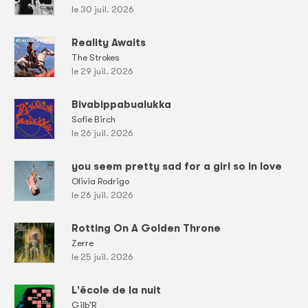
le 30 juil. 2026
Reality Awaits
The Strokes
le 29 juil. 2026
Bivabippabualukka
Sofie Birch
le 26 juil. 2026
you seem pretty sad for a girl so in love
Olivia Rodrigo
le 26 juil. 2026
Rotting On A Golden Throne
Zerre
le 25 juil. 2026
L'école de la nuit
Gilb'R