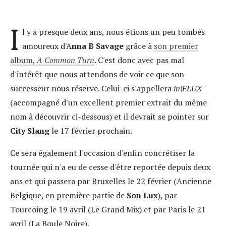
I
l y a presque deux ans, nous étions un peu tombés
amoureux d'A
nna B Savage
grâce à
son premier
album,
A Common Turn
. C'est donc avec pas mal
d'intérêt que nous attendons de voir ce que son
successeur nous réserve. Celui-ci s'appellera
in|FLUX
(accompagné d'un excellent premier extrait du même
nom à découvrir ci-dessous) et il devrait se pointer sur
City Slang
le 17 février prochain.
Ce sera également l'occasion d'enfin concrétiser la
tournée qui n'a eu de cesse d'être reportée depuis deux
ans et qui passera par Bruxelles le 22 février (Ancienne
Belgique, en première partie de
Son Lux
), par
Tourcoing le 19 avril (Le Grand Mix) et par Paris le 21
avril (La Boule Noire).