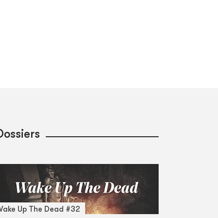
Dossiers
Wake Up The Dead #32