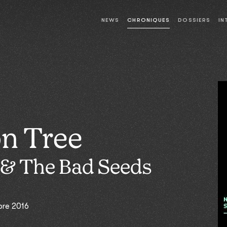
NEWS
CHRONIQUES
DOSSIERS
IN
on Tree
 & The Bad Seeds
bre 2016