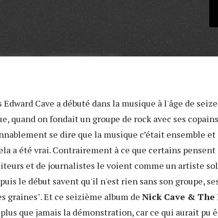
s Edward Cave a débuté dans la musique à l'âge de seize
ue, quand on fondait un groupe de rock avec ses copains
nnablement se dire que la musique c’était ensemble et 
 cela a été vrai. Contrairement à ce que certains pensent
teurs et de journalistes le voient comme un artiste sol
puis le début savent qu'il n'est rien sans son groupe, se
es graines". Et ce seizième album de
Nick Cave & The
plus que jamais la démonstration, car ce qui aurait pu ê