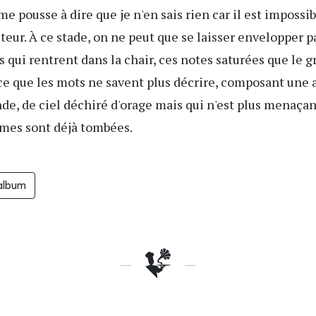
e pousse à dire que je n'en sais rien car il est impossibl
teur. À ce stade, on ne peut que se laisser envelopper p
qui rentrent dans la chair, ces notes saturées que le g
 ce que les mots ne savent plus décrire, composant une
de, de ciel déchiré d'orage mais qui n'est plus menaça
rmes sont déjà tombées.
'album