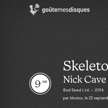
Skelet
Nick Cave
9
Bad Seed Ltd. – 2016
Maxime
par
,
le 22 septem