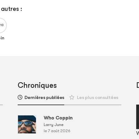
autres :
bin
Chroniques
Dernières publiées
Les plus consultées
Who Coppin
Larry June
le 7 août 2026