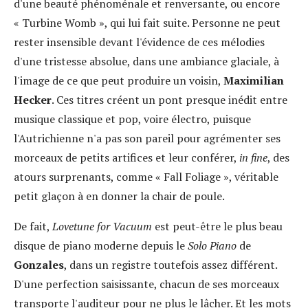
d'une beauté phénoménale et renversante, ou encore
« Turbine Womb », qui lui fait suite. Personne ne peut
rester insensible devant l'évidence de ces mélodies
d'une tristesse absolue, dans une ambiance glaciale, à
l'image de ce que peut produire un voisin,
Maximilian
Hecker
. Ces titres créent un pont presque inédit entre
musique classique et pop, voire électro, puisque
l'Autrichienne n'a pas son pareil pour agrémenter ses
morceaux de petits artifices et leur conférer,
in fine
, des
atours surprenants, comme « Fall Foliage », véritable
petit glaçon à en donner la chair de poule.
De fait,
Lovetune for Vacuum
est peut-être le plus beau
disque de piano moderne depuis le
Solo Piano
de
Gonzales
, dans un registre toutefois assez différent.
D'une perfection saisissante, chacun de ses morceaux
transporte l'auditeur pour ne plus le lâcher. Et les mots