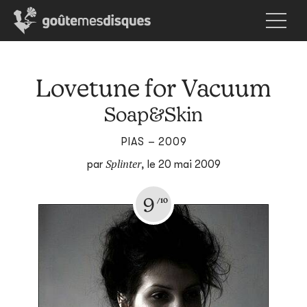
Lovetune for Vacuum
Soap&Skin
PIAS – 2009
Splinter
par
,
le 20 mai 2009
9