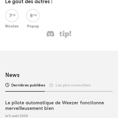
Le goût des autres :
7
8
Nicolas
Popop
News
Dernières publiées
Les plus consultées
Le pilote automatique de Weezer fonctionne
merveilleusement bien
le 5 août 2026