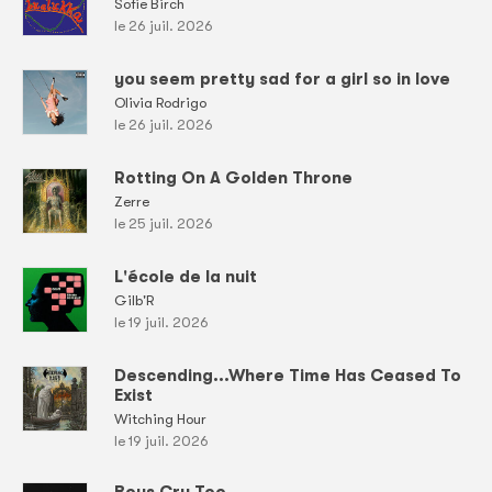
Sofie Birch
le 26 juil. 2026
you seem pretty sad for a girl so in love
Olivia Rodrigo
le 26 juil. 2026
Rotting On A Golden Throne
Zerre
le 25 juil. 2026
L'école de la nuit
Gilb'R
le 19 juil. 2026
Descending...Where Time Has Ceased To
Exist
Witching Hour
le 19 juil. 2026