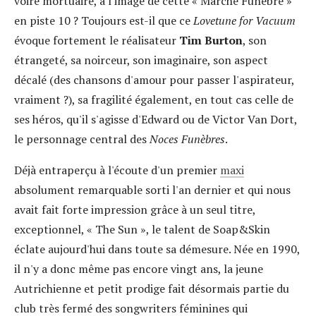
voire mortuaire, à l'image de cette « Marche Funèbre »
en piste 10 ? Toujours est-il que ce
Lovetune for Vacuum
évoque fortement le réalisateur
Tim Burton
, son
étrangeté, sa noirceur, son imaginaire, son aspect
décalé (des chansons d'amour pour passer l'aspirateur,
vraiment ?), sa fragilité également, en tout cas celle de
ses héros, qu'il s'agisse d'Edward ou de Victor Van Dort,
le personnage central des
Noces Funèbres
.
Déjà entraperçu à l'écoute d'un premier
maxi
absolument remarquable sorti l'an dernier et qui nous
avait fait forte impression grâce à un seul titre,
exceptionnel, « The Sun », le talent de Soap&Skin
éclate aujourd'hui dans toute sa démesure. Née en 1990,
il n'y a donc même pas encore vingt ans, la jeune
Autrichienne et petit prodige fait désormais partie du
club très fermé des songwriters féminines qui