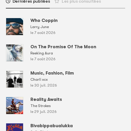
Dernières publiées
Les plus consultées
Who Coppin
Larry June
le 7 août 2026
On The Promise Of The Moon
Reeking Aura
le 7 août 2026
Music, Fashion, Film
Charli xcx
le 30 juil. 2026
Reality Awaits
The Strokes
le 29 juil. 2026
Bivabippabualukka