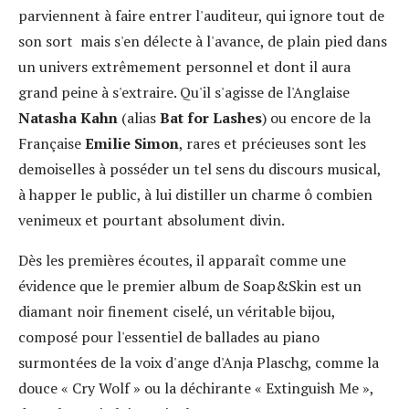
parviennent à faire entrer l'auditeur, qui ignore tout de
son sort mais s'en délecte à l'avance, de plain pied dans
un univers extrêmement personnel et dont il aura
grand peine à s'extraire. Qu'il s'agisse de l'Anglaise
Natasha Kahn
(alias
Bat for Lashes
) ou encore de la
Française
Emilie Simon
, rares et précieuses sont les
demoiselles à posséder un tel sens du discours musical,
à happer le public, à lui distiller un charme ô combien
venimeux et pourtant absolument divin.
Dès les premières écoutes, il apparaît comme une
évidence que le premier album de Soap&Skin est un
diamant noir finement ciselé, un véritable bijou,
composé pour l'essentiel de ballades au piano
surmontées de la voix d'ange d'Anja Plaschg, comme la
douce « Cry Wolf » ou la déchirante « Extinguish Me »,