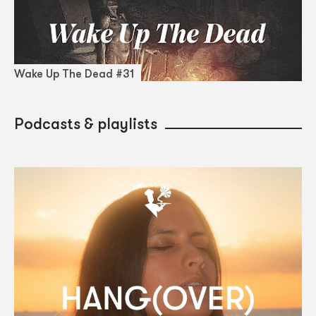
Wake Up The Dead #31
Podcasts & playlists