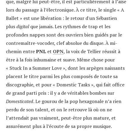
que, malgré lui peut-être, il est particulièrement à l’aise
lors du passage à l’électronique. À ce titre, le single « A
Ballet » est une libération : le retour d'un Sébastien
plus
digital
que jamais. Les rythmes de trap et les
profondes nappes sont des ouvriers bien guidés par le
contremaître-vocoder, clef absolue du disque. À mi-
chemin entre
PNL
et
OPN
, la voix de Tellier réussit à
être à la fois inhumaine et suave. Même chose pour
« Stuck In a Summer Love », dont les arpèges naissants
placent le titre parmi les plus composés de toute sa
discographie, et pour « Domestic Tasks », qui fait office
de grand parti pris : il y a de véritables bombes sur
Domesticated
. Le gourou de la pop hexagonale n’a rien
perdu de son talent, et on le retrouve là où on ne
l’attendait pas vraiment, peut-être plus mature, et
assurément plus à l’écoute de sa propre musique.