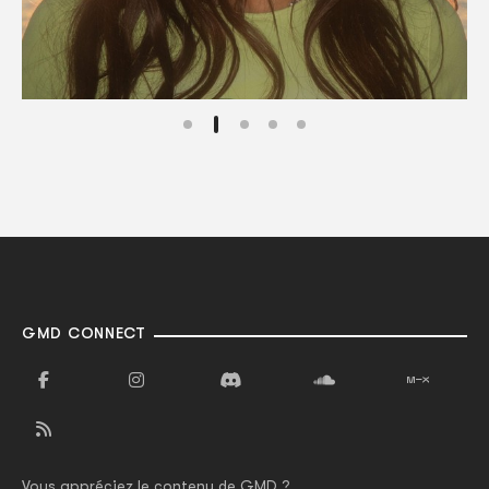
GMD CONNECT
Vous appréciez le contenu de GMD ?