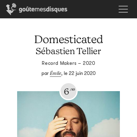
Domesticated
Sébastien Tellier
Record Makers – 2020
Émile
par
,
le 22 juin 2020
6