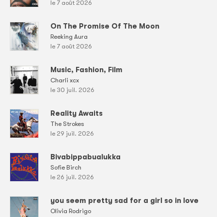
le 7 août 2026
On The Promise Of The Moon
Reeking Aura
le 7 août 2026
Music, Fashion, Film
Charli xcx
le 30 juil. 2026
Reality Awaits
The Strokes
le 29 juil. 2026
Bivabippabualukka
Sofie Birch
le 26 juil. 2026
you seem pretty sad for a girl so in love
Olivia Rodrigo