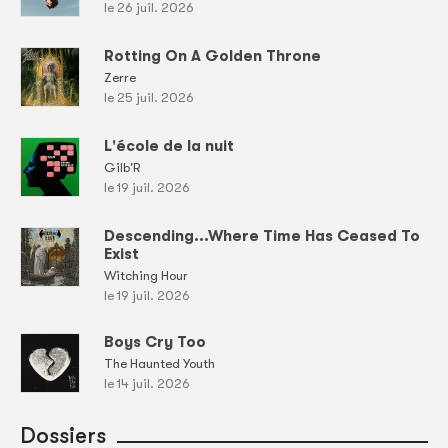
le 26 juil. 2026
Rotting On A Golden Throne
Zerre
le 25 juil. 2026
L'école de la nuit
Gilb'R
le 19 juil. 2026
Descending...Where Time Has Ceased To
Exist
Witching Hour
le 19 juil. 2026
Boys Cry Too
The Haunted Youth
le 14 juil. 2026
Dossiers