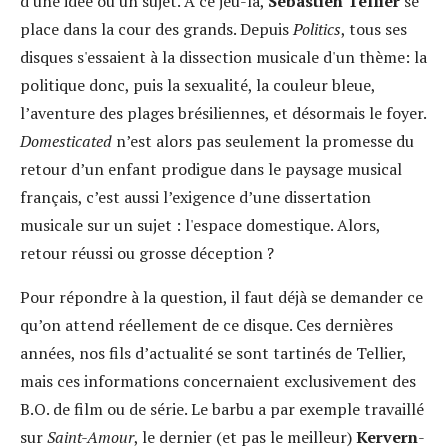
d'une idée ou un sujet. À ce jeu-là,
Sébastien Tellier
se
place dans la cour des grands. Depuis
Politics
, tous ses
disques s'essaient à la dissection musicale d'un thème: la
politique donc, puis la sexualité, la couleur bleue,
l’aventure des plages brésiliennes, et désormais le foyer.
Domesticated
n’est alors pas seulement la promesse du
retour d’un enfant prodigue dans le paysage musical
français, c’est aussi l’exigence d’une dissertation
musicale sur un sujet : l'espace domestique. Alors,
retour réussi ou grosse déception ?
Pour répondre à la question, il faut déjà se demander ce
qu’on attend réellement de ce disque. Ces dernières
années, nos fils d’actualité se sont tartinés de Tellier,
mais ces informations concernaient exclusivement des
B.O. de film ou de série. Le barbu a par exemple travaillé
sur
Saint-Amour
, le dernier (et pas le meilleur)
Kervern
-