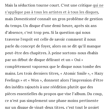
Mais la séduction tourne court. C’est une critique
qui ne
s’applique pas à tous les artistes et à tous les disques
,
mais
Domesticated
connaît un gros problème de gestion
du temps. Un disque d’une demi-heure, après six ans
d’absence, c’est trop peu. Si la question qui nous
traverse l'esprit est celle de savoir comment il nous
parle du concept de foyer, alors on se dit qu’il manque
peut-être des chapitres. À peine sortons-nous ébahis
par un début de disque délirant et un « Oui »
complètement vaporeux que le disque nous tombe des
mains. Les trois derniers titres, « Atomic Smile », « Hazy
Feelings » et « Won », donnent alors l’impression d’être
des inédits rajoutés à une réédition plutôt que des
pièces essentielles du propos que vise l’album. Du coup,
ce n’est pas simplement une phase moins pertinente
sur un disque de vingt-deux titres, c’est tout le projet