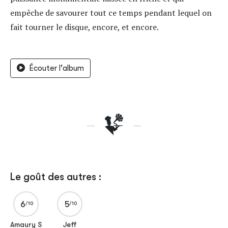
empêche de savourer tout ce temps pendant lequel on
fait tourner le disque, encore, et encore.
Écouter l'album
Le goût des autres :
6
5
Amaury S
Jeff