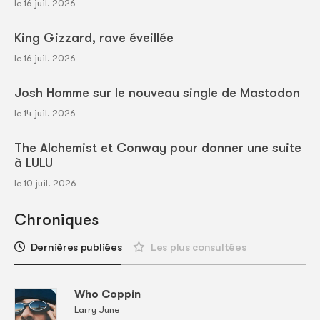
le 16 juil. 2026
King Gizzard, rave éveillée
le 16 juil. 2026
Josh Homme sur le nouveau single de Mastodon
le 14 juil. 2026
The Alchemist et Conway pour donner une suite
à LULU
le 10 juil. 2026
Chroniques
Dernières publiées
Les plus consultées
Who Coppin
Larry June