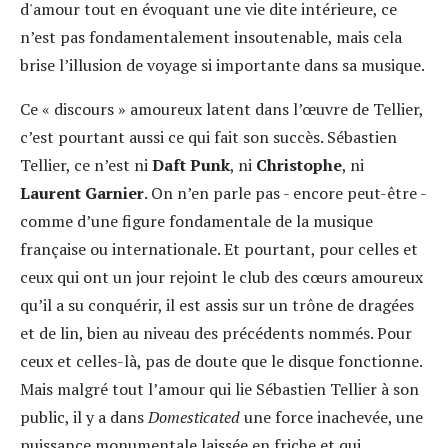
d'amour tout en évoquant une vie dite intérieure, ce
n’est pas fondamentalement insoutenable, mais cela
brise l’illusion de voyage si importante dans sa musique.
Ce « discours » amoureux latent dans l’œuvre de Tellier,
c’est pourtant aussi ce qui fait son succès. Sébastien
Tellier, ce n’est ni
Daft Punk
, ni
Christophe
, ni
Laurent Garnier
. On n’en parle pas - encore peut-être -
comme d’une figure fondamentale de la musique
française ou internationale. Et pourtant, pour celles et
ceux qui ont un jour rejoint le club des cœurs amoureux
qu’il a su conquérir, il est assis sur un trône de dragées
et de lin, bien au niveau des précédents nommés. Pour
ceux et celles-là, pas de doute que le disque fonctionne.
Mais malgré tout l’amour qui lie Sébastien Tellier à son
public, il y a dans
Domesticated
une force inachevée, une
puissance monumentale laissée en friche et qui