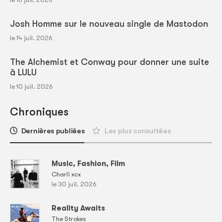
Josh Homme sur le nouveau single de Mastodon
le 14 juil. 2026
The Alchemist et Conway pour donner une suite
à LULU
le 10 juil. 2026
Chroniques
Dernières publiées
Les plus consultées
Music, Fashion, Film
Charli xcx
le 30 juil. 2026
Reality Awaits
The Strokes