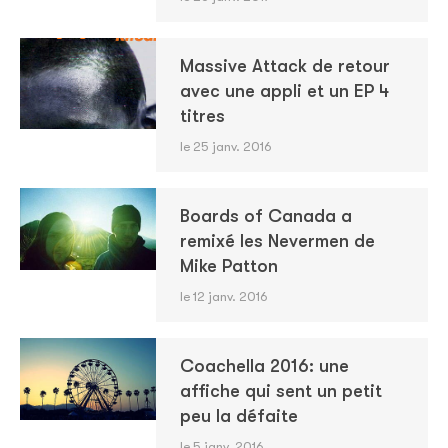
Massive Attack de retour
avec une appli et un EP 4
titres
le 25 janv. 2016
Boards of Canada a
remixé les Nevermen de
Mike Patton
le 12 janv. 2016
Coachella 2016: une
affiche qui sent un petit
peu la défaite
le 5 janv. 2016