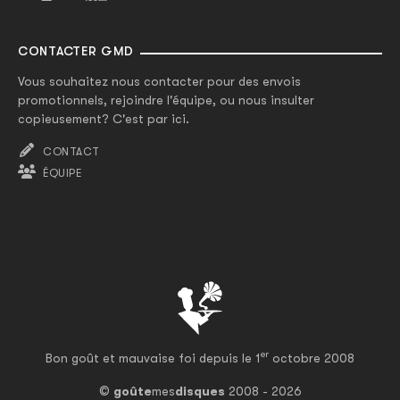
CONTACTER GMD
Vous souhaitez nous contacter pour des envois
promotionnels, rejoindre l'équipe, ou nous insulter
copieusement? C'est par ici.
CONTACT
ÉQUIPE
er
Bon goût et mauvaise foi depuis le 1
octobre 2008
©
goûte
mes
disques
2008 - 2026