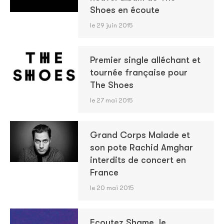
Shoes en écoute
le 29 juin 2015
Premier single alléchant et
tournée française pour
The Shoes
le 27 mai 2015
Grand Corps Malade et
son pote Rachid Amghar
interdits de concert en
France
le 20 mai 2015
Ecoutez Shame, le