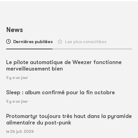
News
Dernières publiées
Les plus consultées
Le pilote automatique de Weezer fonctionne
merveilleusement bien
il y a un jour
Sleep : album confirmé pour la fin octobre
il y a un jour
Protomartyr toujours très haut dans la pyramide
alimentaire du post-punk
le 26 juil. 2026