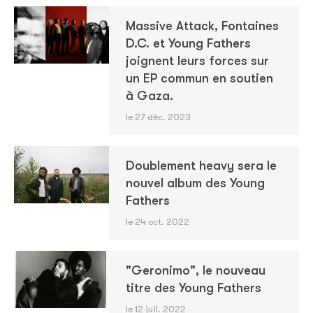
Massive Attack, Fontaines
D.C. et Young Fathers
joignent leurs forces sur
un EP commun en soutien
à Gaza.
le 27 déc. 2023
Doublement heavy sera le
nouvel album des Young
Fathers
le 24 oct. 2022
"Geronimo", le nouveau
titre des Young Fathers
le 12 juil. 2022