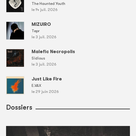
The Haunted Youth
le 14 juil. 2026
MIZUIRO
Tepr
le 3 juil. 2026
Malefic Necropolis
Sidious
le 3 juil. 2026
Just Like Fire
E.VAX
le 29 juin 2026
Dossiers