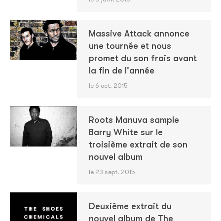
Massive Attack annonce
une tournée et nous
promet du son frais avant
la fin de l'année
le 6 oct. 2015
Roots Manuva sample
Barry White sur le
troisième extrait de son
nouvel album
le 23 sept. 2015
Deuxième extrait du
nouvel album de The