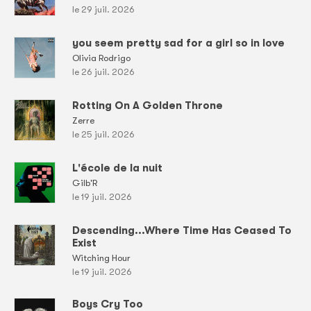
le 29 juil. 2026
you seem pretty sad for a girl so in love
Olivia Rodrigo
le 26 juil. 2026
Rotting On A Golden Throne
Zerre
le 25 juil. 2026
L'école de la nuit
Gilb'R
le 19 juil. 2026
Descending...Where Time Has Ceased To
Exist
Witching Hour
le 19 juil. 2026
Boys Cry Too