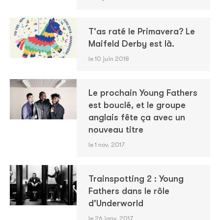
T'as raté le Primavera? Le
Maifeld Derby est là.
le 10 juin 2018
Le prochain Young Fathers
est bouclé, et le groupe
anglais fête ça avec un
nouveau titre
le 1 nov. 2017
Trainspotting 2 : Young
Fathers dans le rôle
d'Underworld
le 26 janv. 2017