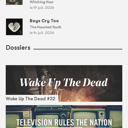
Witching Hour
le 19 juil. 2026
Boys Cry Too
The Haunted Youth
le 14 juil. 2026
Dossiers
Wake Up The Dead #32