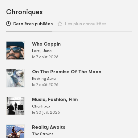
Chroniques
Dernières publiées
Les plus consultées
Who Coppin
Larry June
le 7 août 2026
On The Promise Of The Moon
Reeking Aura
le 7 août 2026
Music, Fashion, Film
Charli xcx
le 30 juil. 2026
Reality Awaits
The Strokes