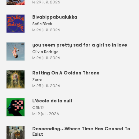
le 29 juil. 2026
Bivabippabualukka
Sofie Birch
le 26 juil. 2026
you seem pretty sad for a girl so in love
Olivia Rodrigo
le 26 juil. 2026
Rotting On A Golden Throne
Zerre
le 25 juil. 2026
L'école de la nuit
Gilb'R
le 19 juil. 2026
Descending...Where Time Has Ceased To
Exist