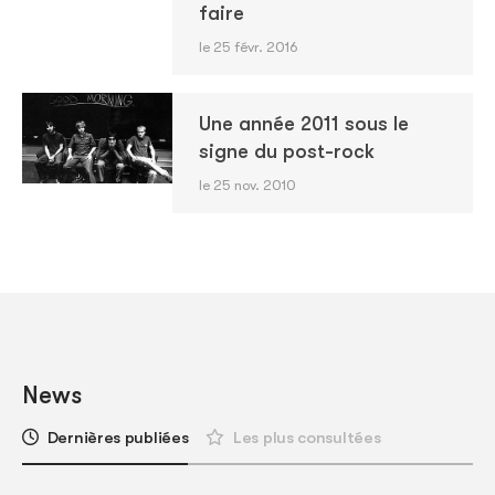
faire
le 25 févr. 2016
Une année 2011 sous le
signe du post-rock
le 25 nov. 2010
News
Dernières publiées
Les plus consultées