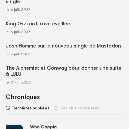
single
le 16 juil. 2026
King Gizzard, rave éveillée
le 16 juil. 2026
Josh Homme sur le nouveau single de Mastodon
le 14 juil. 2026
The Alchemist et Conway pour donner une suite
à LULU
le 10 juil. 2026
Chroniques
Dernières publiées
Les plus consultées
Who Coppin