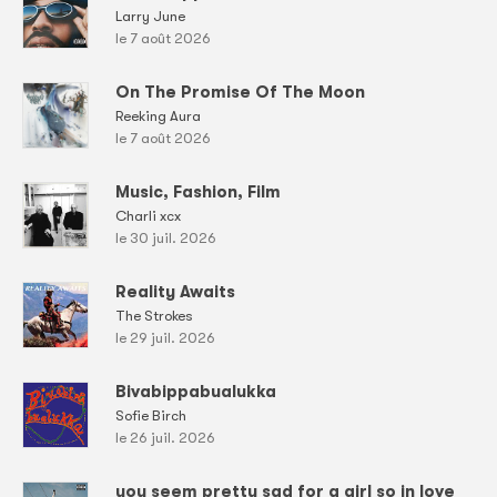
Larry June
le 7 août 2026
On The Promise Of The Moon
Reeking Aura
le 7 août 2026
Music, Fashion, Film
Charli xcx
le 30 juil. 2026
Reality Awaits
The Strokes
le 29 juil. 2026
Bivabippabualukka
Sofie Birch
le 26 juil. 2026
you seem pretty sad for a girl so in love