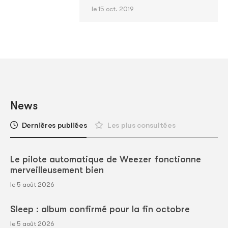
le 15 oct. 2019
News
Dernières publiées
Les plus consultées
Le pilote automatique de Weezer fonctionne
merveilleusement bien
le 5 août 2026
Sleep : album confirmé pour la fin octobre
le 5 août 2026