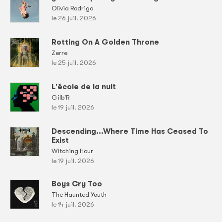
Olivia Rodrigo
le 26 juil. 2026
Rotting On A Golden Throne
Zerre
le 25 juil. 2026
L'école de la nuit
Gilb'R
le 19 juil. 2026
Descending...Where Time Has Ceased To
Exist
Witching Hour
le 19 juil. 2026
Boys Cry Too
The Haunted Youth
le 14 juil. 2026