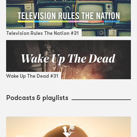
Television Rules The Nation #31
Wake Up The Dead #31
Podcasts & playlists