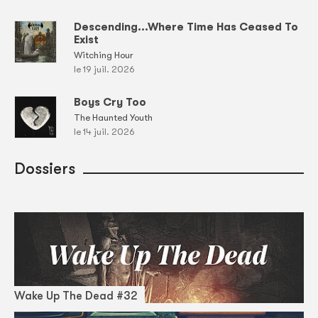
Descending...Where Time Has Ceased To
Exist
Witching Hour
le 19 juil. 2026
Boys Cry Too
The Haunted Youth
le 14 juil. 2026
Dossiers
Wake Up The Dead #32