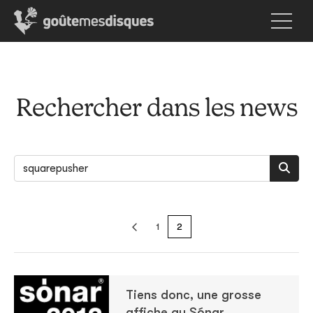
Rechercher dans les news
1
2
Tiens donc, une grosse
affiche au Sónar