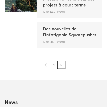
projets à court terme
le 10 févr. 2009
Des nouvelles de
l'infatigable Squarepusher
le 10 déc. 2008
1
2
News