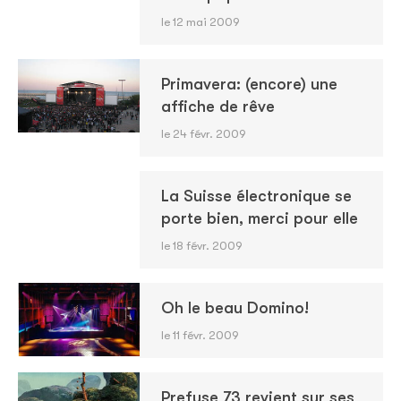
le 12 mai 2009
Primavera: (encore) une
affiche de rêve
le 24 févr. 2009
La Suisse électronique se
porte bien, merci pour elle
le 18 févr. 2009
Oh le beau Domino!
le 11 févr. 2009
Prefuse 73 revient sur ses