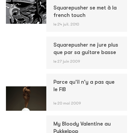
Squarepusher se met à la
french touch
le 24 juil. 2010
Squarepusher ne jure plus
que par sa guitare basse
le 27 juin 2009
Parce qu'il n'y a pas que
le FIB
le 20 mai 2009
My Bloody Valentine au
Pukkelpop