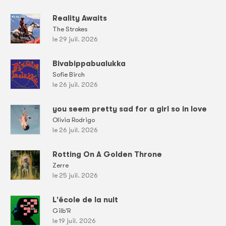
Reality Awaits
The Strokes
le 29 juil. 2026
Bivabippabualukka
Sofie Birch
le 26 juil. 2026
you seem pretty sad for a girl so in love
Olivia Rodrigo
le 26 juil. 2026
Rotting On A Golden Throne
Zerre
le 25 juil. 2026
L'école de la nuit
Gilb'R
le 19 juil. 2026