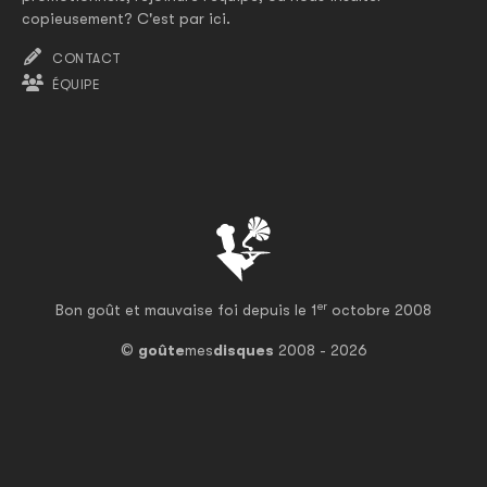
copieusement? C'est par ici.
CONTACT
ÉQUIPE
er
Bon goût et mauvaise foi depuis le 1
octobre 2008
©
goûte
mes
disques
2008 - 2026