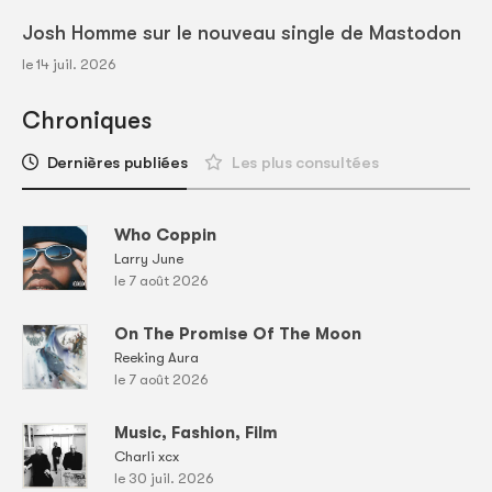
Josh Homme sur le nouveau single de Mastodon
le 14 juil. 2026
Chroniques
Dernières publiées
Les plus consultées
Who Coppin
Larry June
le 7 août 2026
On The Promise Of The Moon
Reeking Aura
le 7 août 2026
Music, Fashion, Film
Charli xcx
le 30 juil. 2026