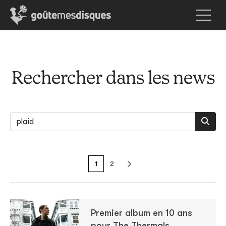
Rechercher dans les news
1
2
Premier album en 10 ans
pour The Thermals