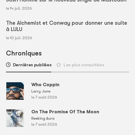
le 14 juil. 2026
The Alchemist et Conway pour donner une suite
à LULU
le 10 juil. 2026
Chroniques
Dernières publiées
Les plus consultées
Who Coppin
Larry June
le 7 août 2026
On The Promise Of The Moon
Reeking Aura
le 7 août 2026