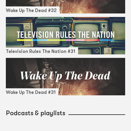
Wake Up The Dead #32
Television Rules The Nation #31
Wake Up The Dead #31
Podcasts & playlists