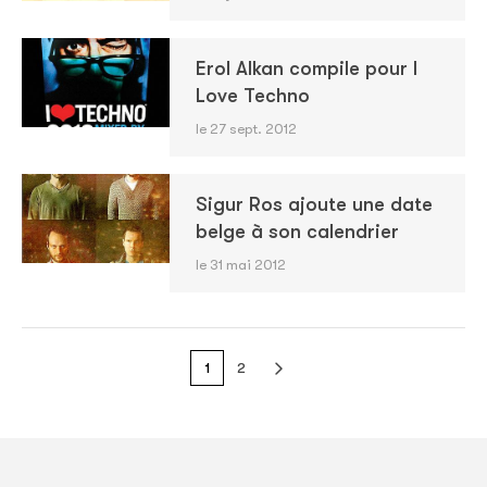
Erol Alkan compile pour I
Love Techno
le 27 sept. 2012
Sigur Ros ajoute une date
belge à son calendrier
le 31 mai 2012
1
2