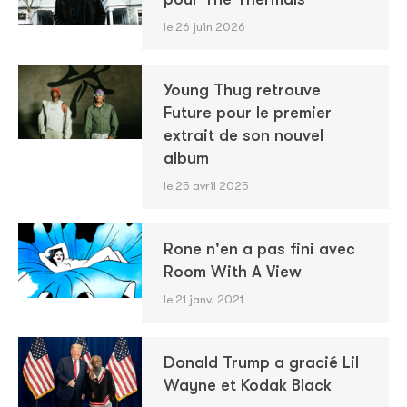
le 26 juin 2026
Young Thug retrouve
Future pour le premier
extrait de son nouvel
album
le 25 avril 2025
Rone n'en a pas fini avec
Room With A View
le 21 janv. 2021
Donald Trump a gracié Lil
Wayne et Kodak Black