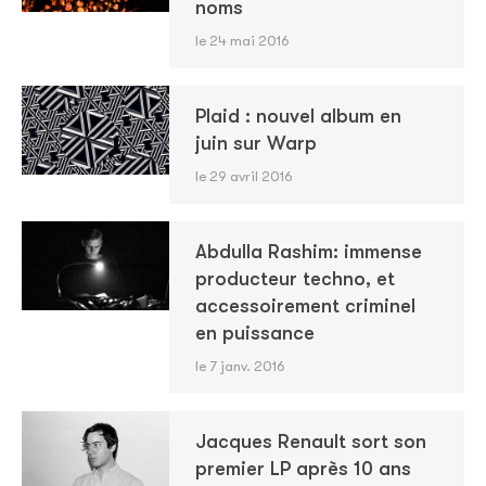
noms
le 24 mai 2016
Plaid : nouvel album en
juin sur Warp
le 29 avril 2016
Abdulla Rashim: immense
producteur techno, et
accessoirement criminel
en puissance
le 7 janv. 2016
Jacques Renault sort son
premier LP après 10 ans