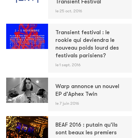
Transient Festival
le 25 oct. 2016
Transient festival : le
rookie qui deviendra le
nouveau poids lourd des
festivals parisiens?
le 1 sept. 2016
Warp annonce un nouvel
EP d'Aphex Twin
le 7 juin 2016
BEAF 2016 : putain qu'ils
sont beaux les premiers