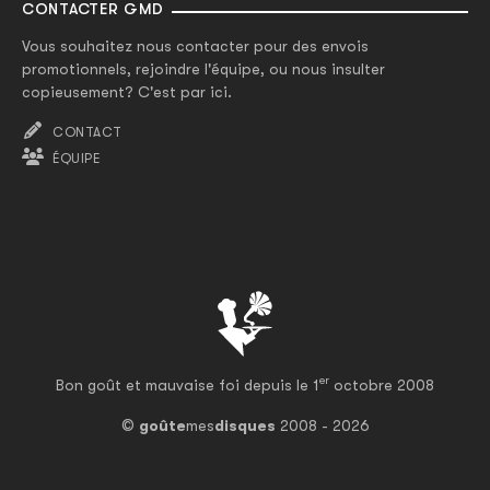
CONTACTER GMD
Vous souhaitez nous contacter pour des envois
promotionnels, rejoindre l'équipe, ou nous insulter
copieusement? C'est par ici.
CONTACT
ÉQUIPE
er
Bon goût et mauvaise foi depuis le 1
octobre 2008
©
goûte
mes
disques
2008 - 2026