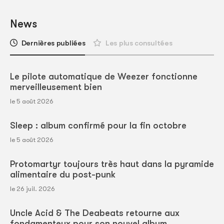
News
Dernières publiées
Les plus consultées
Le pilote automatique de Weezer fonctionne
merveilleusement bien
le 5 août 2026
Sleep : album confirmé pour la fin octobre
le 5 août 2026
Protomartyr toujours très haut dans la pyramide
alimentaire du post-punk
le 26 juil. 2026
Uncle Acid & The Deabeats retourne aux
fondamenteux pour son nouvel album