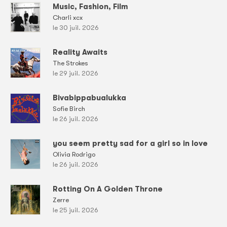
Music, Fashion, Film
Charli xcx
le 30 juil. 2026
Reality Awaits
The Strokes
le 29 juil. 2026
Bivabippabualukka
Sofie Birch
le 26 juil. 2026
you seem pretty sad for a girl so in love
Olivia Rodrigo
le 26 juil. 2026
Rotting On A Golden Throne
Zerre
le 25 juil. 2026