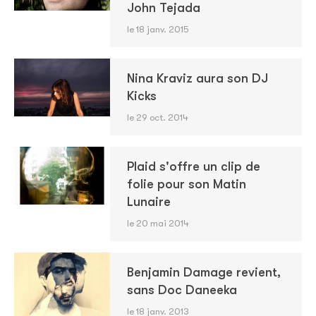
John Tejada
le 18 janv. 2015
Nina Kraviz aura son DJ
Kicks
le 29 oct. 2014
Plaid s'offre un clip de
folie pour son Matin
Lunaire
le 20 mai 2014
Benjamin Damage revient,
sans Doc Daneeka
le 18 janv. 2013