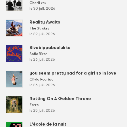
Charli xcx
le 30 juil. 2026
Reality Awaits
The Strokes
le 29 juil. 2026
Bivabippabualukka
Sofie Birch
le 26 juil. 2026
you seem pretty sad for a girl so in love
Olivia Rodrigo
le 26 juil. 2026
Rotting On A Golden Throne
Zerre
le 25 juil. 2026
L'école de la nuit