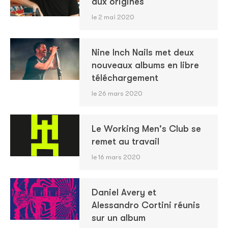
aux origines
le 2 mai 2020
Nine Inch Nails met deux
nouveaux albums en libre
téléchargement
le 26 mars 2020
Le Working Men's Club se
remet au travail
le 16 mars 2020
Daniel Avery et
Alessandro Cortini réunis
sur un album