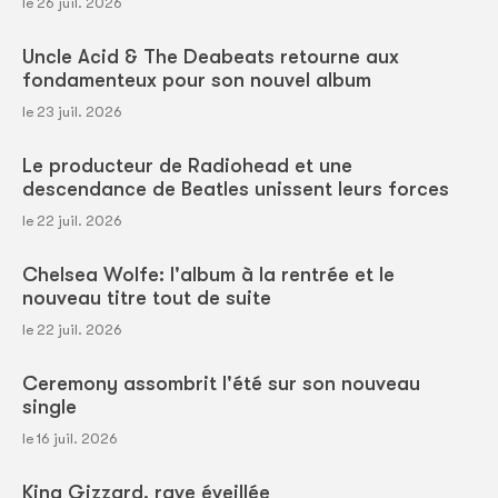
le 26 juil. 2026
Uncle Acid & The Deabeats retourne aux
fondamenteux pour son nouvel album
le 23 juil. 2026
Le producteur de Radiohead et une
descendance de Beatles unissent leurs forces
le 22 juil. 2026
Chelsea Wolfe: l'album à la rentrée et le
nouveau titre tout de suite
le 22 juil. 2026
Ceremony assombrit l'été sur son nouveau
single
le 16 juil. 2026
King Gizzard, rave éveillée