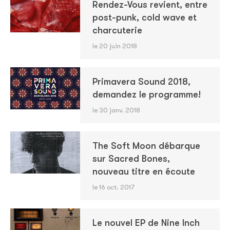
Rendez-Vous revient, entre
post-punk, cold wave et
charcuterie
le 20 juin 2018
Primavera Sound 2018,
demandez le programme!
le 30 janv. 2018
The Soft Moon débarque
sur Sacred Bones,
nouveau titre en écoute
le 16 oct. 2017
Le nouvel EP de Nine Inch