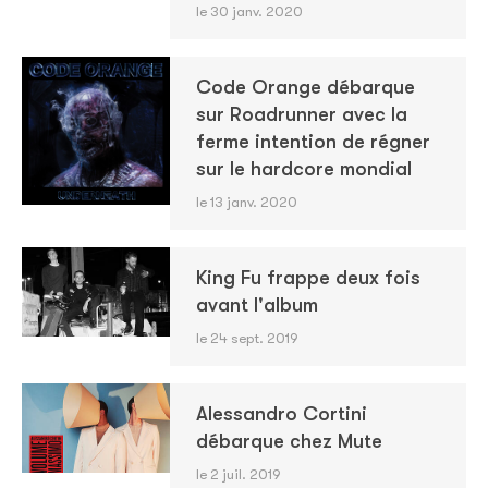
le 30 janv. 2020
Code Orange débarque
sur Roadrunner avec la
ferme intention de régner
sur le hardcore mondial
le 13 janv. 2020
King Fu frappe deux fois
avant l'album
le 24 sept. 2019
Alessandro Cortini
débarque chez Mute
le 2 juil. 2019