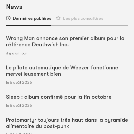
News
Dernières publiées
Les plus consultées
Wrong Man annonce son premier album pour la
référence Deathwish Inc.
il y a un jour
Le pilote automatique de Weezer fonctionne
merveilleusement bien
le 5 août 2026
Sleep : album confirmé pour la fin octobre
le 5 août 2026
Protomartyr toujours très haut dans la pyramide
alimentaire du post-punk