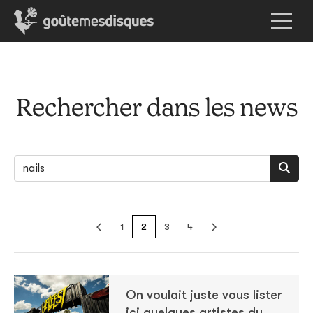
Rechercher dans les news
1
2
3
4
On voulait juste vous lister
ici quelques artistes du