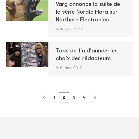
Varg annonce la suite de
la série Nordic Flora sur
Northern Electronics
le 19 janv. 2017
Tops de fin d'année: les
choix des rédacteurs
le 8 janv. 2017
1
2
3
4