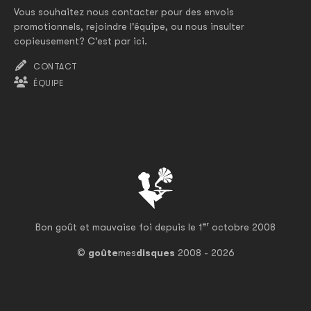
Vous souhaitez nous contacter pour des envois
promotionnels, rejoindre l'équipe, ou nous insulter
copieusement? C'est par ici.
CONTACT
ÉQUIPE
er
Bon goût et mauvaise foi depuis le 1
octobre 2008
©
goûte
mes
disques
2008 - 2026