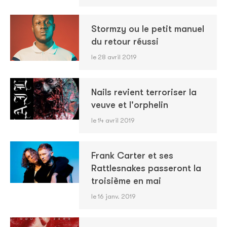
Stormzy ou le petit manuel
du retour réussi
le 28 avril 2019
Nails revient terroriser la
veuve et l'orphelin
le 14 avril 2019
Frank Carter et ses
Rattlesnakes passeront la
troisième en mai
le 16 janv. 2019