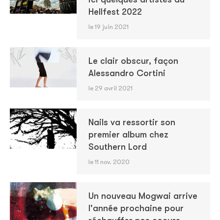
Hellfest 2022
le 19 juin 2021
Le clair obscur, façon
Alessandro Cortini
le 29 avril 2021
Nails va ressortir son
premier album chez
Southern Lord
le 11 nov. 2020
Un nouveau Mogwai arrive
l'année prochaine pour