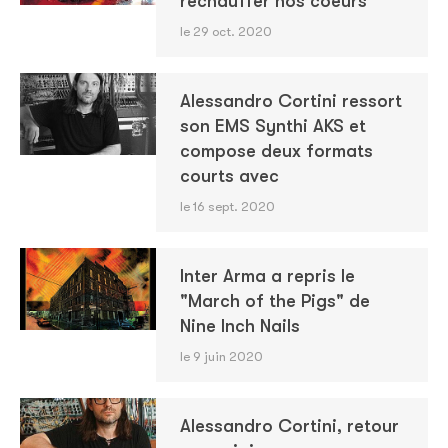
réchauffer nos coeurs
le 29 oct. 2020
Alessandro Cortini ressort
son EMS Synthi AKS et
compose deux formats
courts avec
le 16 sept. 2020
Inter Arma a repris le
"March of the Pigs" de
Nine Inch Nails
le 9 juin 2020
Alessandro Cortini, retour