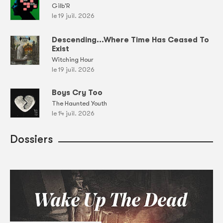
Gilb'R
le 19 juil. 2026
Descending...Where Time Has Ceased To
Exist
Witching Hour
le 19 juil. 2026
Boys Cry Too
The Haunted Youth
le 14 juil. 2026
Dossiers