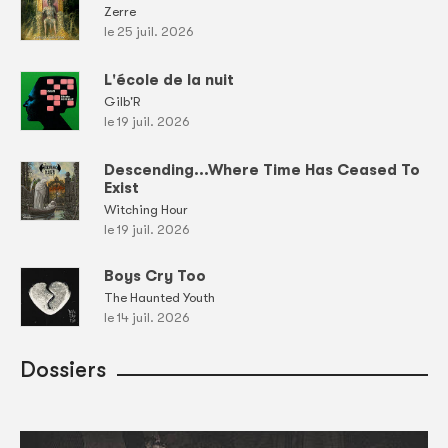
Zerre
le 25 juil. 2026
L'école de la nuit
Gilb'R
le 19 juil. 2026
Descending...Where Time Has Ceased To
Exist
Witching Hour
le 19 juil. 2026
Boys Cry Too
The Haunted Youth
le 14 juil. 2026
Dossiers