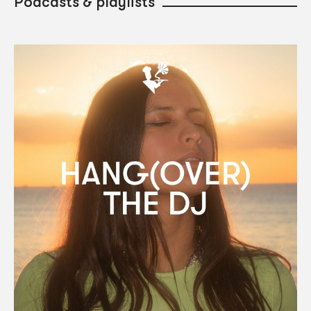
Podcasts & playlists