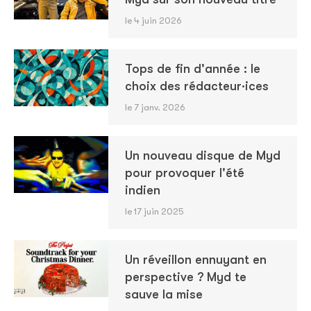
le 4 juin 2026
Tops de fin d'année : le
choix des rédacteur·ices
le 7 janv. 2026
Un nouveau disque de Myd
pour provoquer l'été
indien
le 17 juin 2025
Un réveillon ennuyant en
perspective ? Myd te
sauve la mise