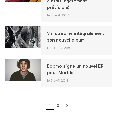
c'était légèrement
prévisible)
le 3 sept. 2016
Vril streame intégralement
son nouvel album
le 20 janv. 2015
Bobmo signe un nouvel EP
pour Marble
le 6 avril 2013
1
2