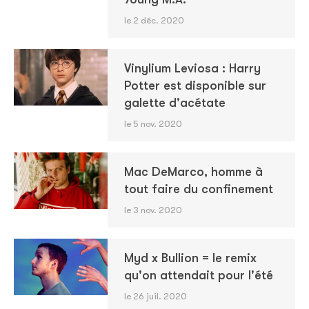
le 2 déc. 2020
Vinylium Leviosa : Harry
Potter est disponible sur
galette d'acétate
le 5 nov. 2020
Mac DeMarco, homme à
tout faire du confinement
le 3 nov. 2020
Myd x Bullion = le remix
qu'on attendait pour l'été
le 26 juil. 2020