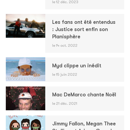
le 12 déc. 2023
Les fans ont été entendus
: Justice sort enfin son
Planisphère
le 14 oct. 2022
Myd clippe un inédit
le 15 juin 2022
Mac DeMarco chante Noël
le 21 déc. 2021
Jimmy Fallon, Megan Thee