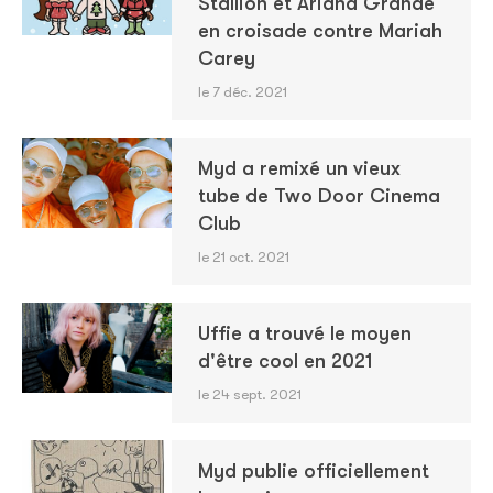
Stallion et Ariana Grande
en croisade contre Mariah
Carey
le 7 déc. 2021
Myd a remixé un vieux
tube de Two Door Cinema
Club
le 21 oct. 2021
Uffie a trouvé le moyen
d'être cool en 2021
le 24 sept. 2021
Myd publie officiellement