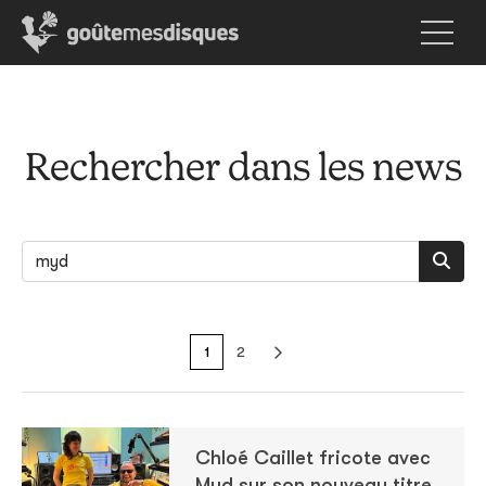
Rechercher dans les news
1
2
Chloé Caillet fricote avec
Myd sur son nouveau titre