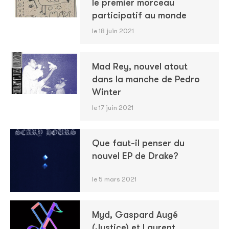
le premier morceau
participatif au monde
le 18 juin 2021
Mad Rey, nouvel atout
dans la manche de Pedro
Winter
le 17 juin 2021
Que faut-il penser du
nouvel EP de Drake?
le 5 mars 2021
Myd, Gaspard Augé
(Justice) et Laurent