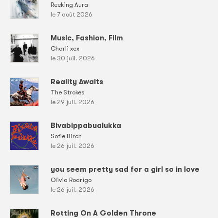
Reeking Aura
le 7 août 2026
Music, Fashion, Film
Charli xcx
le 30 juil. 2026
Reality Awaits
The Strokes
le 29 juil. 2026
Bivabippabualukka
Sofie Birch
le 26 juil. 2026
you seem pretty sad for a girl so in love
Olivia Rodrigo
le 26 juil. 2026
Rotting On A Golden Throne