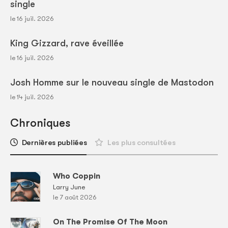
single
le 16 juil. 2026
King Gizzard, rave éveillée
le 16 juil. 2026
Josh Homme sur le nouveau single de Mastodon
le 14 juil. 2026
Chroniques
Dernières publiées
Les plus consultées
Who Coppin
Larry June
le 7 août 2026
On The Promise Of The Moon