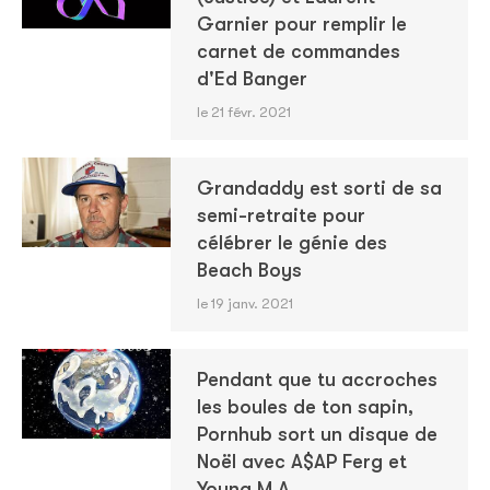
Garnier pour remplir le
carnet de commandes
d'Ed Banger
le 21 févr. 2021
Grandaddy est sorti de sa
semi-retraite pour
célébrer le génie des
Beach Boys
le 19 janv. 2021
Pendant que tu accroches
les boules de ton sapin,
Pornhub sort un disque de
Noël avec A$AP Ferg et
Young M.A.