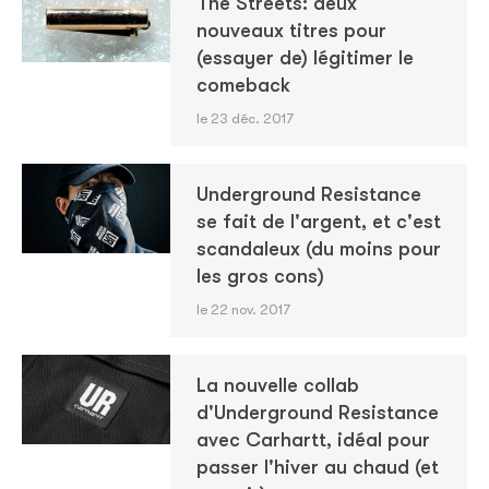
The Streets: deux
nouveaux titres pour
(essayer de) légitimer le
comeback
le 23 déc. 2017
Underground Resistance
se fait de l'argent, et c'est
scandaleux (du moins pour
les gros cons)
le 22 nov. 2017
La nouvelle collab
d'Underground Resistance
avec Carhartt, idéal pour
passer l'hiver au chaud (et