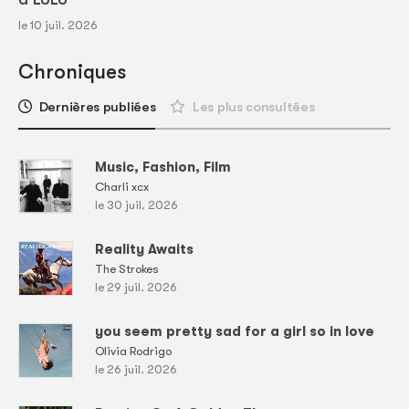
le 10 juil. 2026
Chroniques
Dernières publiées
Les plus consultées
Music, Fashion, Film
Charli xcx
le 30 juil. 2026
Reality Awaits
The Strokes
le 29 juil. 2026
you seem pretty sad for a girl so in love
Olivia Rodrigo
le 26 juil. 2026