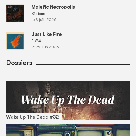
Malefic Necropolis
Sidious
le 3 juil. 2026
Just Like Fire
E.VAX
le 29 juin 2026
Dossiers
Wake Up The Dead #32