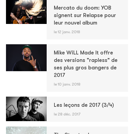
Mercato du doom: YOB
signent sur Relapse pour
leur nouvel album
le 12 janv. 2018
Mike WiLL Made It offre
des versions "rapless" de
ses plus gros bangers de
2017
le 10 janv. 2018
Les leçons de 2017 (3/4)
le 28 déc. 2017