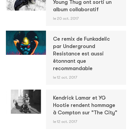
Young Thug ont sorti un
album collaboratif
le 20 oct. 2017
Ce remix de Funkadelic
par Underground
Resistance est aussi
étonnant que
recommandable
le 12 oct. 2017
Kendrick Lamar et YG
Hootie rendent hommage
à Compton sur "The City"
le 12 oct. 2017