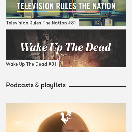
Television Rules The Nation #31
Wake Up The Dead #31
Podcasts & playlists