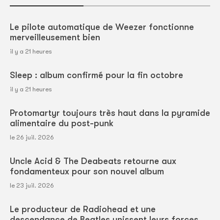
Le pilote automatique de Weezer fonctionne
merveilleusement bien
il y a 21 heures
Sleep : album confirmé pour la fin octobre
il y a 21 heures
Protomartyr toujours très haut dans la pyramide
alimentaire du post-punk
le 26 juil. 2026
Uncle Acid & The Deabeats retourne aux
fondamenteux pour son nouvel album
le 23 juil. 2026
Le producteur de Radiohead et une
descendance de Beatles unissent leurs forces