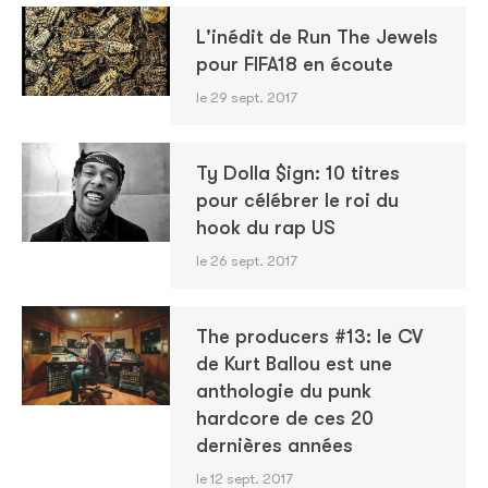
L'inédit de Run The Jewels
pour FIFA18 en écoute
le 29 sept. 2017
Ty Dolla $ign: 10 titres
pour célébrer le roi du
hook du rap US
le 26 sept. 2017
The producers #13: le CV
de Kurt Ballou est une
anthologie du punk
hardcore de ces 20
dernières années
le 12 sept. 2017