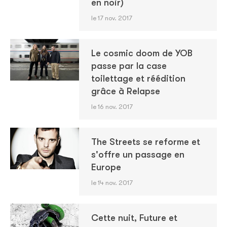
en noir)
le 17 nov. 2017
Le cosmic doom de YOB
passe par la case
toilettage et réédition
grâce à Relapse
le 16 nov. 2017
The Streets se reforme et
s'offre un passage en
Europe
le 14 nov. 2017
Cette nuit, Future et