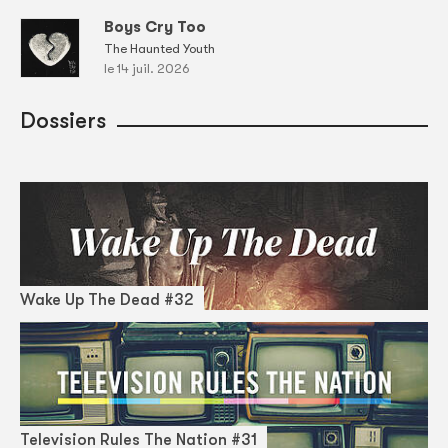
Boys Cry Too
The Haunted Youth
le 14 juil. 2026
Dossiers
Wake Up The Dead #32
Television Rules The Nation #31