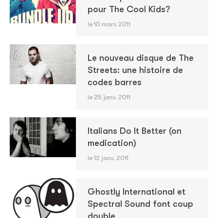
pour The Cool Kids?
le 10 mars 2011
Le nouveau disque de The
Streets: une histoire de
codes barres
le 25 janv. 2011
Italians Do It Better (on
medication)
le 12 janv. 2011
Ghostly International et
Spectral Sound font coup
double