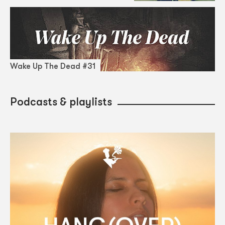
Wake Up The Dead #31
Podcasts & playlists