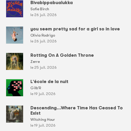
Bivabippabualukka
Sofie Birch
le 26 juil. 2026
you seem pretty sad for a girl so in love
Olivia Rodrigo
le 26 juil. 2026
Rotting On A Golden Throne
Zerre
le 25 juil. 2026
L'école de la nuit
Gilb'R
le 19 juil. 2026
Descending...Where Time Has Ceased To
Exist
Witching Hour
le 19 juil. 2026