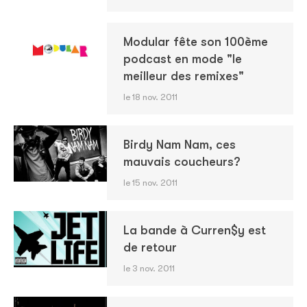
Modular fête son 100ème
podcast en mode "le
meilleur des remixes"
le 18 nov. 2011
Birdy Nam Nam, ces
mauvais coucheurs?
le 15 nov. 2011
La bande à Curren$y est
de retour
le 3 nov. 2011