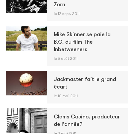
Zorn
le 12 sept. 2011
Mike Skinner se paie la
B.O. du film The
Inbetweeners
le 5 août 2011
Jackmaster fait le grand
écart
le 10 mai 2011
Clams Casino, producteur
de l'année?
le 3 mai 2011