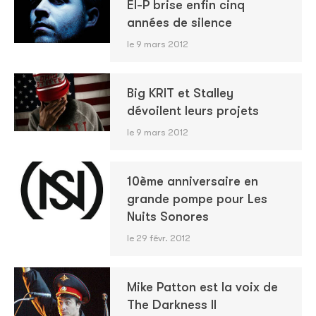
El-P brise enfin cinq
années de silence
le 9 mars 2012
Big KRIT et Stalley
dévoilent leurs projets
le 9 mars 2012
10ème anniversaire en
grande pompe pour Les
Nuits Sonores
le 29 févr. 2012
Mike Patton est la voix de
The Darkness II