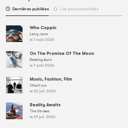
Dernières publiées
Les plus consultées
Who Coppin
Larry June
le 7 août 2026
On The Promise Of The Moon
Reeking Aura
le 7 août 2026
Music, Fashion, Film
Charli xcx
le 30 juil. 2026
Reality Awaits
The Strokes
le 29 juil. 2026