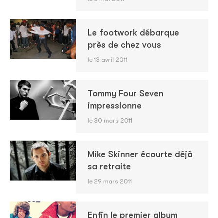
Le footwork débarque
près de chez vous
le 13 avril 2011
Tommy Four Seven
impressionne
le 30 mars 2011
Mike Skinner écourte déjà
sa retraite
le 29 mars 2011
Enfin le premier album