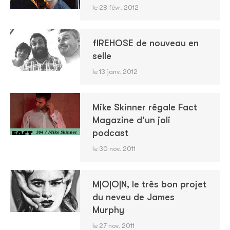
le 28 févr. 2012
fIREHOSE de nouveau en
selle
le 13 janv. 2012
Mike Skinner régale Fact
Magazine d'un joli
podcast
le 30 nov. 2011
M|O|O|N, le très bon projet
du neveu de James
Murphy
le 27 nov. 2011