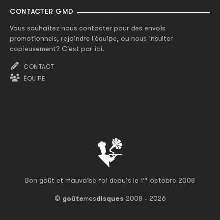
CONTACTER GMD
Vous souhaitez nous contacter pour des envois
promotionnels, rejoindre l'équipe, ou nous insulter
copieusement? C'est par ici.
CONTACT
ÉQUIPE
er
Bon goût et mauvaise foi depuis le 1
octobre 2008
©
goûte
mes
disques
2008 - 2026