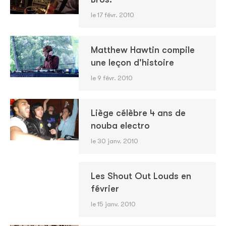
le 17 févr. 2010
Matthew Hawtin compile
une leçon d'histoire
le 9 févr. 2010
Liège célèbre 4 ans de
nouba electro
le 30 janv. 2010
Les Shout Out Louds en
février
le 15 janv. 2010