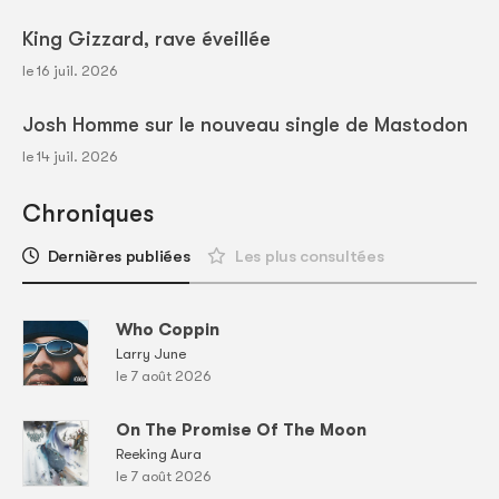
King Gizzard, rave éveillée
le 16 juil. 2026
Josh Homme sur le nouveau single de Mastodon
le 14 juil. 2026
Chroniques
Dernières publiées
Les plus consultées
Who Coppin
Larry June
le 7 août 2026
On The Promise Of The Moon
Reeking Aura
le 7 août 2026