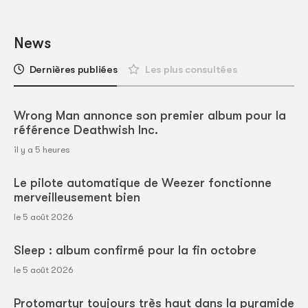
News
Dernières publiées
Les plus consultées
Wrong Man annonce son premier album pour la
référence Deathwish Inc.
il y a 5 heures
Le pilote automatique de Weezer fonctionne
merveilleusement bien
le 5 août 2026
Sleep : album confirmé pour la fin octobre
le 5 août 2026
Protomartyr toujours très haut dans la pyramide