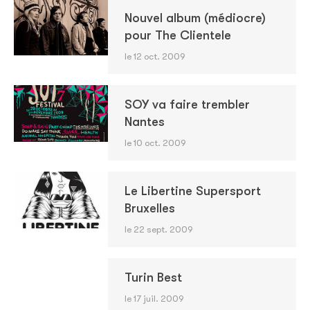
Nouvel album (médiocre)
pour The Clientele
le 12 oct. 2009
SOY va faire trembler
Nantes
le 10 oct. 2009
Le Libertine Supersport
Bruxelles
le 22 sept. 2009
Turin Best
le 17 juil. 2009