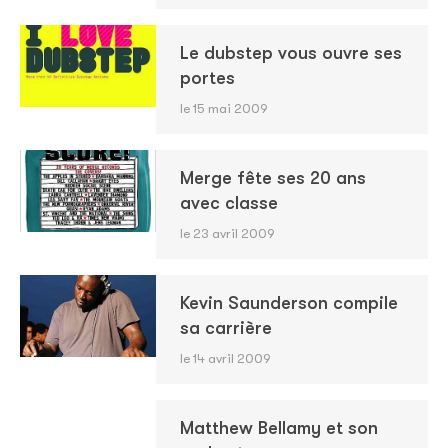
Le dubstep vous ouvre ses
portes
le 15 mai 2009
Merge fête ses 20 ans
avec classe
le 23 avril 2009
Kevin Saunderson compile
sa carrière
le 14 avril 2009
Matthew Bellamy et son