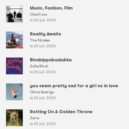
Music, Fashion, Film
Charli xcx
le 30 juil. 2026
Reality Awaits
The Strokes
le 29 juil. 2026
Bivabippabualukka
Sofie Birch
le 26 juil. 2026
you seem pretty sad for a girl so in love
Olivia Rodrigo
le 26 juil. 2026
Rotting On A Golden Throne
Zerre
le 25 juil. 2026