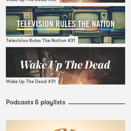
Television Rules The Nation #31
Wake Up The Dead #31
Podcasts & playlists