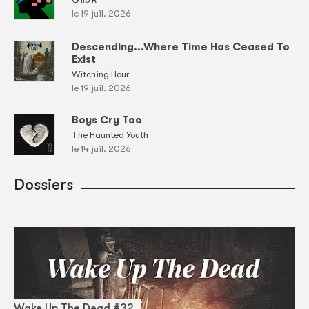
le 19 juil. 2026
Descending...Where Time Has Ceased To
Exist
Witching Hour
le 19 juil. 2026
Boys Cry Too
The Haunted Youth
le 14 juil. 2026
Dossiers
Wake Up The Dead #32