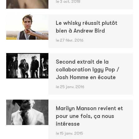
le 3 oct. 2018
Le whisky réussit plutôt
bien à Andrew Bird
le 27 févr. 2016
Second extrait de la
collaboration Iggy Pop /
Josh Homme en écoute
le 25 janv. 2016
Marilyn Manson revient et
pour une fois, ça nous
intéresse
le 15 janv. 2015