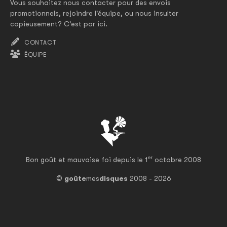
Vous souhaitez nous contacter pour des envois
promotionnels, rejoindre l'équipe, ou nous insulter
copieusement? C'est par ici.
CONTACT
ÉQUIPE
er
Bon goût et mauvaise foi depuis le 1
octobre 2008
©
goûte
mes
disques
2008 - 2026