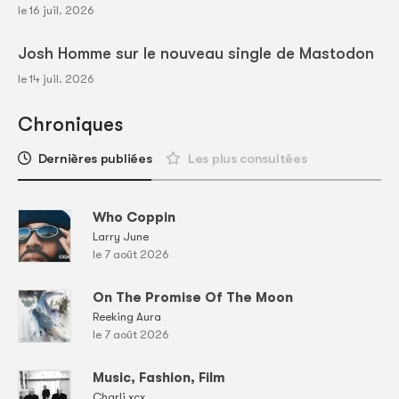
le 16 juil. 2026
Josh Homme sur le nouveau single de Mastodon
le 14 juil. 2026
Chroniques
Dernières publiées
Les plus consultées
Who Coppin
Larry June
le 7 août 2026
On The Promise Of The Moon
Reeking Aura
le 7 août 2026
Music, Fashion, Film
Charli xcx