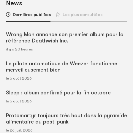
News
Dernières publiées
Les plus consultées
Wrong Man annonce son premier album pour la
référence Deathwish Inc.
il y a 20 heures
Le pilote automatique de Weezer fonctionne
merveilleusement bien
le 5 août 2026
Sleep : album confirmé pour la fin octobre
le 5 août 2026
Protomartyr toujours très haut dans la pyramide
alimentaire du post-punk
le 26 juil. 2026