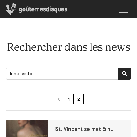
Rechercher dans les news
1
2
St. Vincent se met à nu