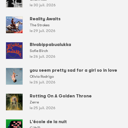
le 30 juil. 2026
Reality Awaits
The Strokes
le 29 juil. 2026
Bivabippabualukka
Sofie Birch
le 26 juil. 2026
you seem pretty sad for a girl so in love
Olivia Rodrigo
le 26 juil. 2026
Rotting On A Golden Throne
Zerre
le 25 juil. 2026
L'école de la nuit
Gilb'R