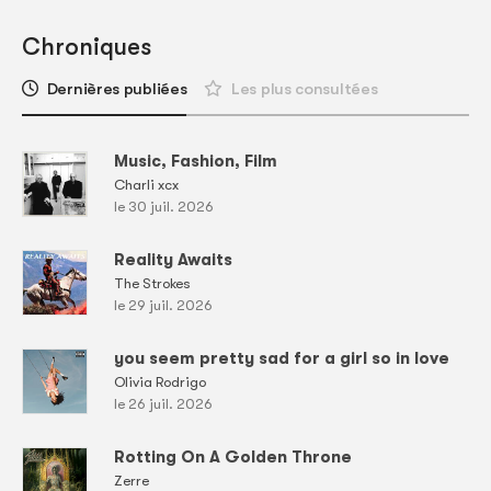
Chroniques
Dernières publiées
Les plus consultées
Music, Fashion, Film
Charli xcx
le 30 juil. 2026
Reality Awaits
The Strokes
le 29 juil. 2026
you seem pretty sad for a girl so in love
Olivia Rodrigo
le 26 juil. 2026
Rotting On A Golden Throne
Zerre