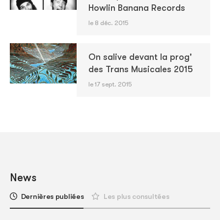
Howlin Banana Records
le 8 déc. 2015
On salive devant la prog'
des Trans Musicales 2015
le 17 sept. 2015
News
Dernières publiées
Les plus consultées