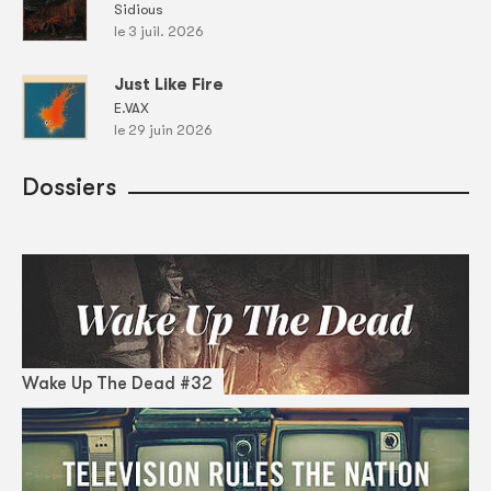
Sidious
le 3 juil. 2026
Just Like Fire
E.VAX
le 29 juin 2026
Dossiers
Wake Up The Dead #32