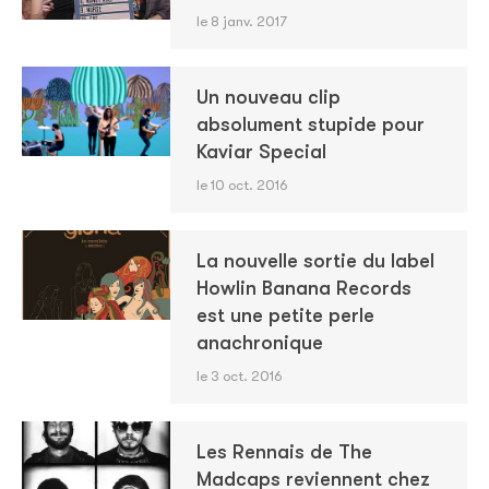
le 8 janv. 2017
Un nouveau clip
absolument stupide pour
Kaviar Special
le 10 oct. 2016
La nouvelle sortie du label
Howlin Banana Records
est une petite perle
anachronique
le 3 oct. 2016
Les Rennais de The
Madcaps reviennent chez