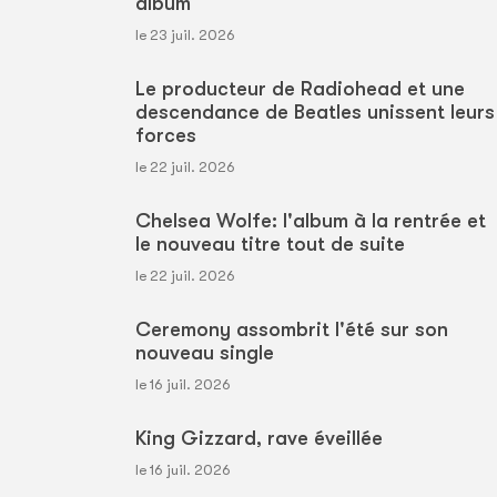
album
le 23 juil. 2026
Le producteur de Radiohead et une
descendance de Beatles unissent leurs
forces
le 22 juil. 2026
Chelsea Wolfe: l'album à la rentrée et
le nouveau titre tout de suite
le 22 juil. 2026
Ceremony assombrit l'été sur son
nouveau single
le 16 juil. 2026
King Gizzard, rave éveillée
le 16 juil. 2026