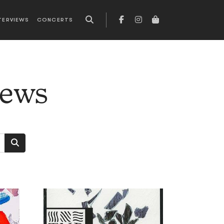
TERVIEWS
CONCERTS
news