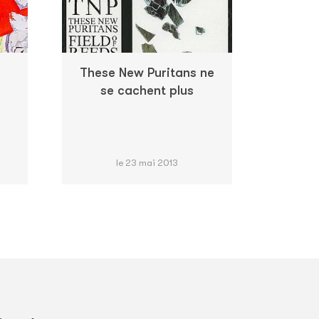
These New Puritans ne
se cachent plus
le 23 mai 2013