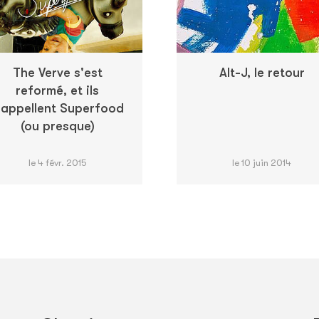
The Verve s'est
Alt-J, le retour
reformé, et ils
'appellent Superfood
(ou presque)
le 4 févr. 2015
le 10 juin 2014