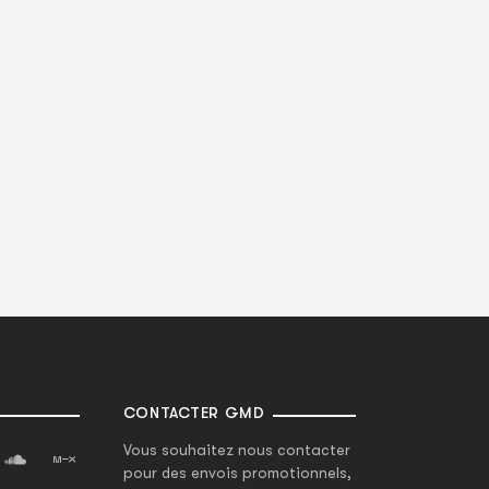
CONTACTER GMD
Vous souhaitez nous contacter
pour des envois promotionnels,