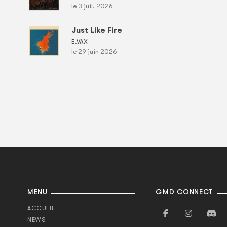
le 3 juil. 2026
Just Like Fire
E.VAX
le 29 juin 2026
MENU
GMD CONNECT
ACCUEIL
NEWS