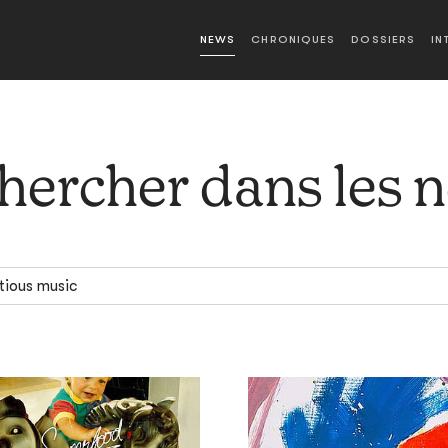
NEWS
CHRONIQUES
DOSSIERS
IN
hercher dans les 