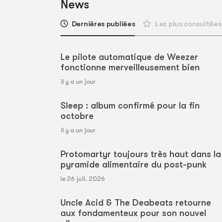
News
Dernières publiées
Les plus consultées
Le pilote automatique de Weezer
fonctionne merveilleusement bien
il y a un jour
Sleep : album confirmé pour la fin
octobre
il y a un jour
Protomartyr toujours très haut dans la
pyramide alimentaire du post-punk
le 26 juil. 2026
Uncle Acid & The Deabeats retourne
aux fondamenteux pour son nouvel