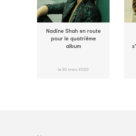
Nadine Shah en route
pour le quatrième
album
s
le 30 mars 2020