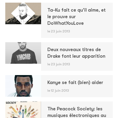
Ta-Ku fait ce qu'il aime, et
le prouve sur
DoWhatYouLove
le 23 juin 2013
Deux nouveaux titres de
Drake font leur apparition
le 23 juin 2013
Kanye se fait (bien) aider
le 12 juin 2013
The Peacock Society: les
musiques électroniques au