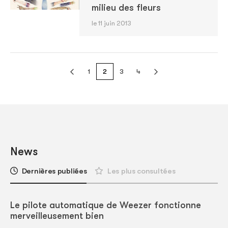
milieu des fleurs
le 11 juin 2013
1
2
3
4
News
Dernières publiées
Les plus consultées
Le pilote automatique de Weezer fonctionne
merveilleusement bien