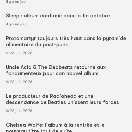
il y a un jour
Sleep : album confirmé pour la fin octobre
il y a un jour
Protomartyr toujours très haut dans la pyramide
alimentaire du post-punk
le 26 juil. 2026
Uncle Acid & The Deabeats retourne aux
fondamenteux pour son nouvel album
le 23 juil. 2026
Le producteur de Radiohead et une
descendance de Beatles unissent leurs forces
le 22 juil. 2026
Chelsea Wolfe: l'album à la rentrée et le
nouveau titre tout de suite