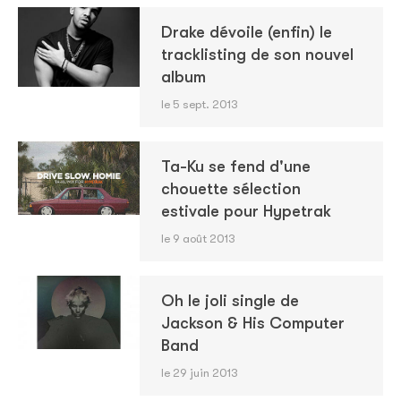
Drake dévoile (enfin) le
tracklisting de son nouvel
album
le 5 sept. 2013
Ta-Ku se fend d'une
chouette sélection
estivale pour Hypetrak
le 9 août 2013
Oh le joli single de
Jackson & His Computer
Band
le 29 juin 2013