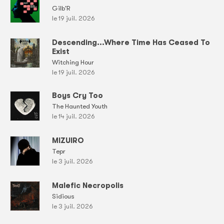
Gilb'R
le 19 juil. 2026
Descending...Where Time Has Ceased To
Exist
Witching Hour
le 19 juil. 2026
Boys Cry Too
The Haunted Youth
le 14 juil. 2026
MIZUIRO
Tepr
le 3 juil. 2026
Malefic Necropolis
Sidious
le 3 juil. 2026