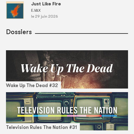
Just Like Fire
E.VAX
le 29 juin 2026
Dossiers
Wake Up The Dead #32
Television Rules The Nation #31