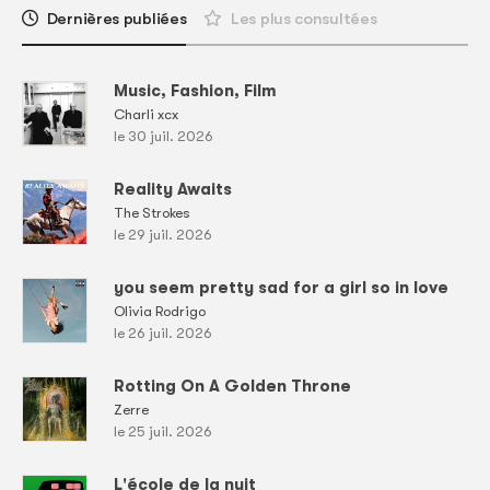
Dernières publiées
Les plus consultées
Music, Fashion, Film
Charli xcx
le 30 juil. 2026
Reality Awaits
The Strokes
le 29 juil. 2026
you seem pretty sad for a girl so in love
Olivia Rodrigo
le 26 juil. 2026
Rotting On A Golden Throne
Zerre
le 25 juil. 2026
L'école de la nuit