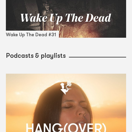
Wake Up The Dead #31
Podcasts & playlists