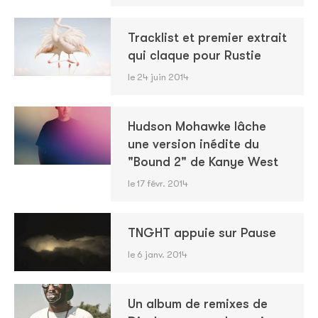
Tracklist et premier extrait
qui claque pour Rustie
le 24 juin 2014
Hudson Mohawke lâche
une version inédite du
"Bound 2" de Kanye West
le 17 févr. 2014
TNGHT appuie sur Pause
le 6 janv. 2014
Un album de remixes de