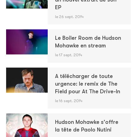
EP
le 26 sept. 2014
Le Boiler Room de Hudson
Mohawke en stream
le 17 sept. 2014
A télécharger de toute
urgence: le remix de The
Field pour At The Drive-In
le 16 sept. 2014
Hudson Mohawke s'offre
la tête de Paolo Nutini