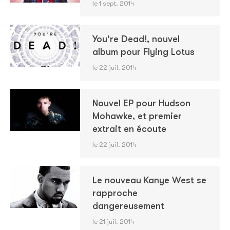
le 1 sept. 2014
You're Dead!, nouvel
album pour Flying Lotus
le 22 juil. 2014
Nouvel EP pour Hudson
Mohawke, et premier
extrait en écoute
le 22 juil. 2014
Le nouveau Kanye West se
rapproche
dangereusement
le 21 juil. 2014