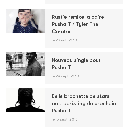
Rustie remixe la paire
Pusha T / Tyler The
Creator
le 23 oct. 2013
Nouveau single pour
Pusha T
le 29 sept. 2013
Belle brochette de stars
au trackisting du prochain
Pusha T
le 15 sept. 2013