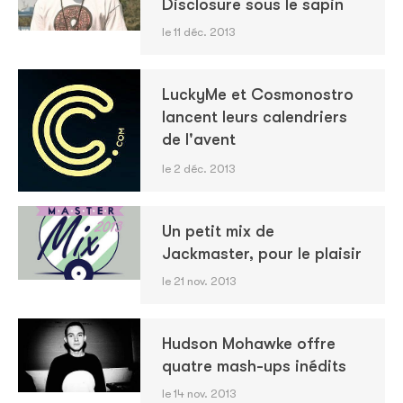
Disclosure sous le sapin
le 11 déc. 2013
LuckyMe et Cosmonostro
lancent leurs calendriers
de l'avent
le 2 déc. 2013
Un petit mix de
Jackmaster, pour le plaisir
le 21 nov. 2013
Hudson Mohawke offre
quatre mash-ups inédits
le 14 nov. 2013