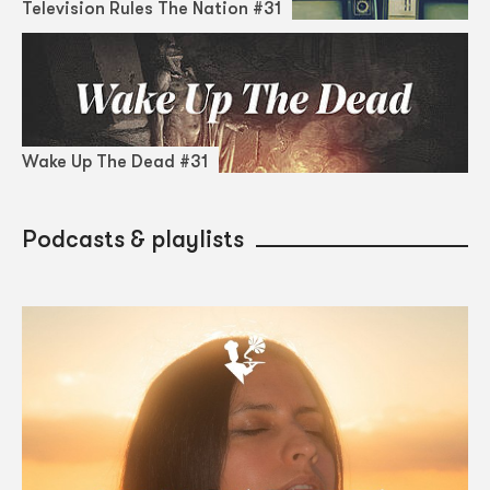
Television Rules The Nation #31
Wake Up The Dead #31
Podcasts & playlists