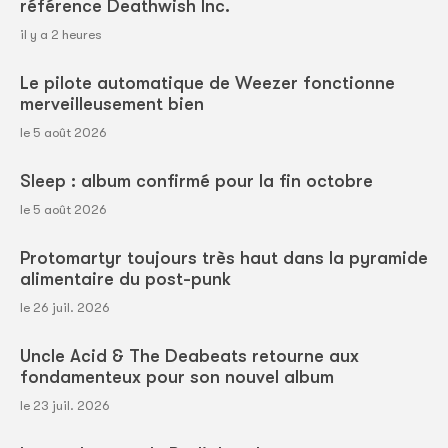
référence Deathwish Inc.
il y a 2 heures
Le pilote automatique de Weezer fonctionne
merveilleusement bien
le 5 août 2026
Sleep : album confirmé pour la fin octobre
le 5 août 2026
Protomartyr toujours très haut dans la pyramide
alimentaire du post-punk
le 26 juil. 2026
Uncle Acid & The Deabeats retourne aux
fondamenteux pour son nouvel album
le 23 juil. 2026