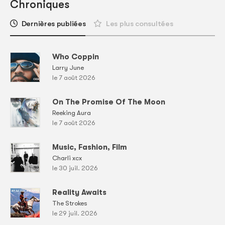
Chroniques
Dernières publiées
Les plus consultées
Who Coppin
Larry June
le 7 août 2026
On The Promise Of The Moon
Reeking Aura
le 7 août 2026
Music, Fashion, Film
Charli xcx
le 30 juil. 2026
Reality Awaits
The Strokes
le 29 juil. 2026