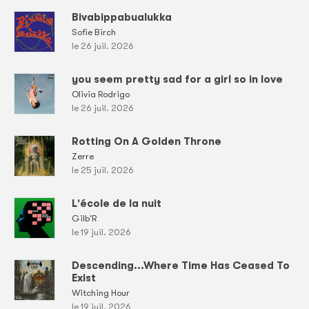
Bivabippabualukka
Sofie Birch
le 26 juil. 2026
you seem pretty sad for a girl so in love
Olivia Rodrigo
le 26 juil. 2026
Rotting On A Golden Throne
Zerre
le 25 juil. 2026
L'école de la nuit
Gilb'R
le 19 juil. 2026
Descending...Where Time Has Ceased To
Exist
Witching Hour
le 19 juil. 2026