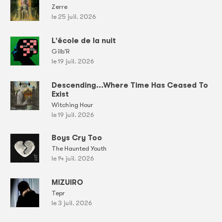
Zerre
le 25 juil. 2026
L'école de la nuit
Gilb'R
le 19 juil. 2026
Descending...Where Time Has Ceased To
Exist
Witching Hour
le 19 juil. 2026
Boys Cry Too
The Haunted Youth
le 14 juil. 2026
MIZUIRO
Tepr
le 3 juil. 2026