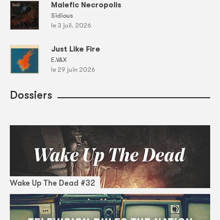
Malefic Necropolis
Sidious
le 3 juil. 2026
Just Like Fire
E.VAX
le 29 juin 2026
Dossiers
Wake Up The Dead #32