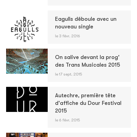
Eagulls déboule avec un
nouveau single
le 3 févr. 2016
On salive devant la prog'
des Trans Musicales 2015
le 17 sept. 2015
Autechre, première tête
d'affiche du Dour Festival
2015
le 6 févr. 2015