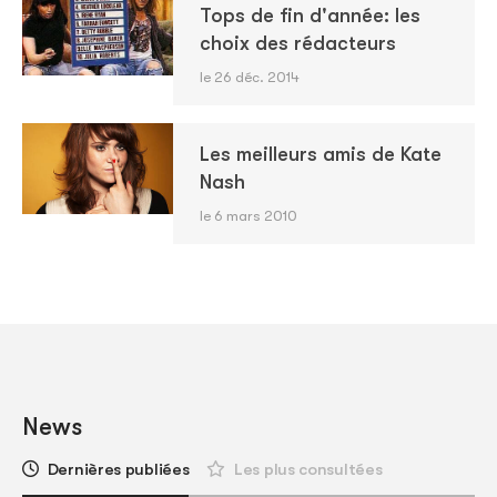
Tops de fin d'année: les
choix des rédacteurs
le 26 déc. 2014
Les meilleurs amis de Kate
Nash
le 6 mars 2010
News
Dernières publiées
Les plus consultées