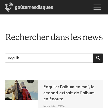
Rechercher dans les news
Eagulls: l'album en mai, le
second extrait de l'album
en écoute
le 24 févr. 2016