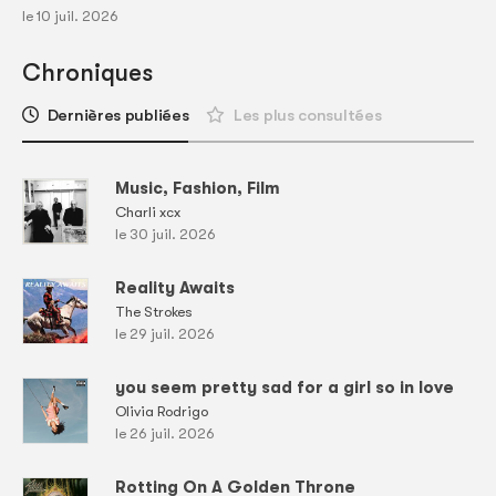
le 10 juil. 2026
Chroniques
Dernières publiées
Les plus consultées
Music, Fashion, Film
Charli xcx
le 30 juil. 2026
Reality Awaits
The Strokes
le 29 juil. 2026
you seem pretty sad for a girl so in love
Olivia Rodrigo
le 26 juil. 2026
Rotting On A Golden Throne