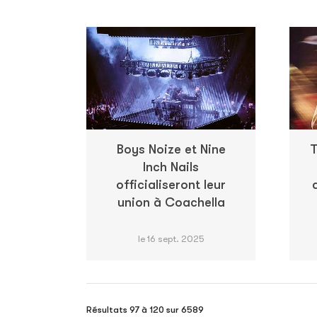
Boys Noize et Nine
T
Inch Nails
officialiseront leur
union à Coachella
le 16 sept. 2025
Résultats 97 à 120 sur 6589