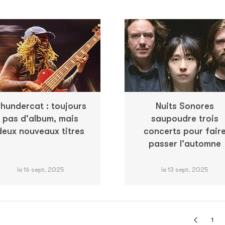
hundercat : toujours
Nuits Sonores
pas d'album, mais
saupoudre trois
deux nouveaux titres
concerts pour fair
passer l'automne
le 16 sept. 2025
le 13 sept. 2025
1