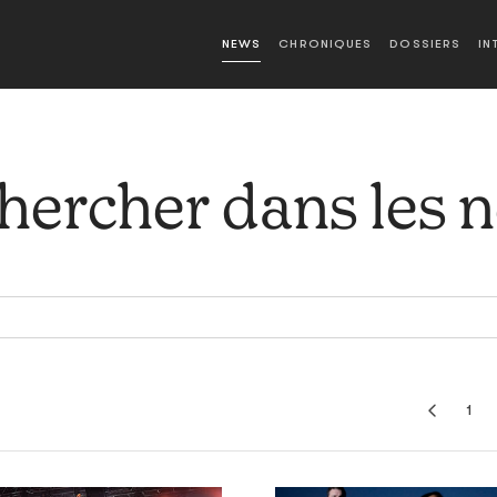
NEWS
CHRONIQUES
DOSSIERS
IN
hercher dans les 
1