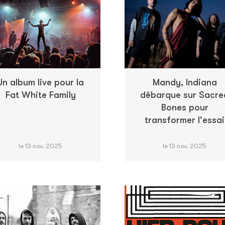
Un album live pour la
Mandy, Indiana
Fat White Family
débarque sur Sacre
Bones pour
transformer l'essai
le 13 nov. 2025
le 13 nov. 2025