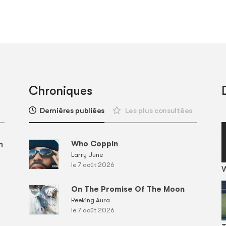
Chroniques
Dernières publiées
Les plus consultées
m
Who Coppin
Larry June
le 7 août 2026
On The Promise Of The Moon
Reeking Aura
le 7 août 2026