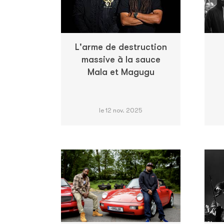
L'arme de destruction
massive à la sauce
Mala et Magugu
le 12 nov. 2025