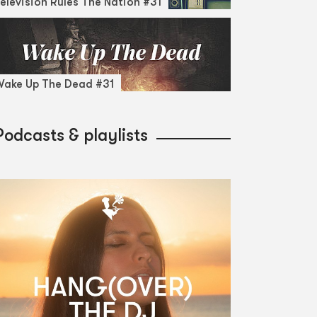
elevision Rules The Nation #31
ake Up The Dead #31
Podcasts & playlists