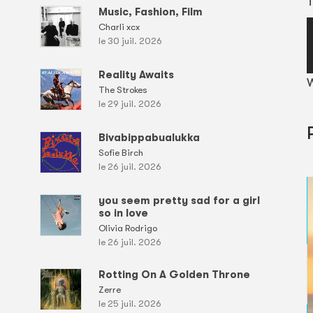
T
Music, Fashion, Film
Charli xcx
le 30 juil. 2026
Reality Awaits
W
The Strokes
le 29 juil. 2026
Bivabippabualukka
Sofie Birch
le 26 juil. 2026
you seem pretty sad for a girl
so in love
Olivia Rodrigo
le 26 juil. 2026
Rotting On A Golden Throne
Zerre
le 25 juil. 2026