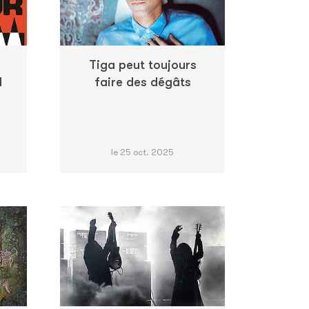
Tiga peut toujours
l
faire des dégâts
le 25 oct. 2025