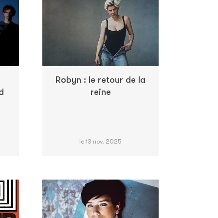
Robyn : le retour de la
d
reine
le 13 nov. 2025