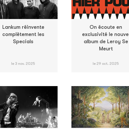
Lankum réinvente
On écoute en
complètement les
exclusivité le nouve
Specials
album de Leroy Se
Meurt
le 3 nov. 2025
le 29 oct. 2025