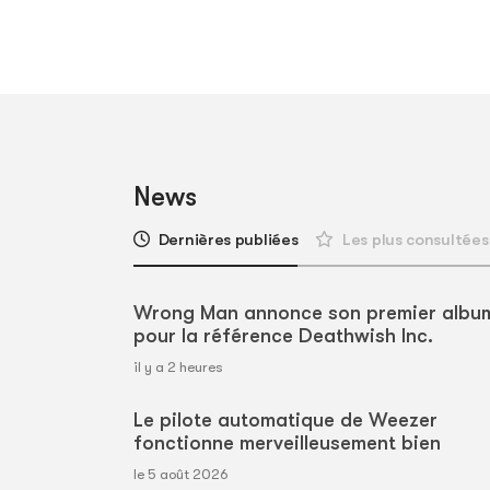
News
Dernières publiées
Les plus consultées
Wrong Man annonce son premier albu
pour la référence Deathwish Inc.
il y a 2 heures
Le pilote automatique de Weezer
fonctionne merveilleusement bien
le 5 août 2026