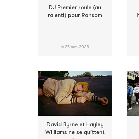
DJ Premier roule (au
ralenti) pour Ransom
le 25 oct. 2025
David Byrne et Hayley
Williams ne se quittent