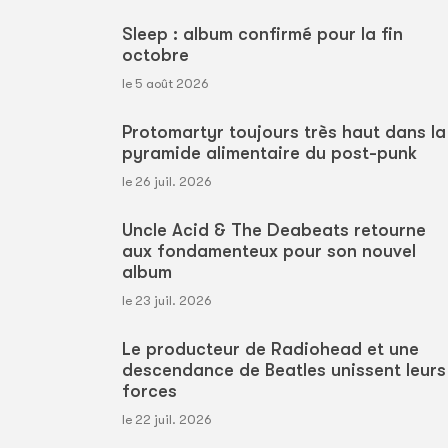
Sleep : album confirmé pour la fin
octobre
le 5 août 2026
Protomartyr toujours très haut dans la
pyramide alimentaire du post-punk
le 26 juil. 2026
Uncle Acid & The Deabeats retourne
aux fondamenteux pour son nouvel
album
le 23 juil. 2026
Le producteur de Radiohead et une
descendance de Beatles unissent leurs
forces
le 22 juil. 2026