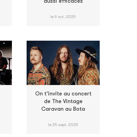
aussi efficaces
le 9 oct. 2025
On t'invite au concert
de The Vintage
Caravan au Bota
le 25 sept. 2025