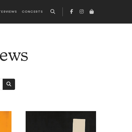
TERVIEWS
CONCERTS
news