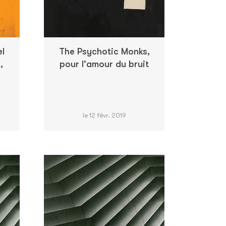
l
The Psychotic Monks,
,
pour l'amour du bruit
S
le 12 févr. 2019