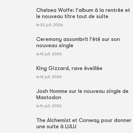
Chelsea Wolfe: l'album à la rentrée et
le nouveau titre tout de suite
le 22 juil. 2026
Ceremony assombrit l'été sur son
nouveau single
le 16 juil. 2026
King Gizzard, rave éveillée
le 16 juil. 2026
Josh Homme sur le nouveau single de
Mastodon
le 14 juil. 2026
The Alchemist et Conway pour donner
une suite à LULU