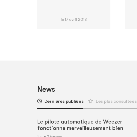
le 17 avril 2013
News
Dernières publiées
Les plus consultées
Le pilote automatique de Weezer
fonctionne merveilleusement bien
il y a 7 heures