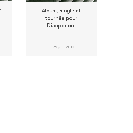
e
Album, single et
tournée pour
Disappears
le 29 juin 2013