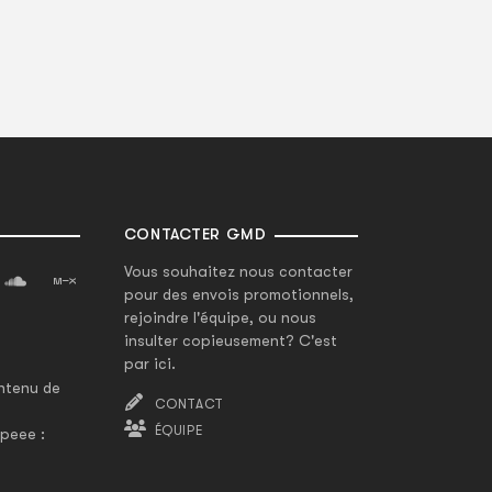
CONTACTER GMD
Vous souhaitez nous contacter
pour des envois promotionnels,
rejoindre l'équipe, ou nous
insulter copieusement? C'est
par ici.
ntenu de
CONTACT
ÉQUIPE
peee :