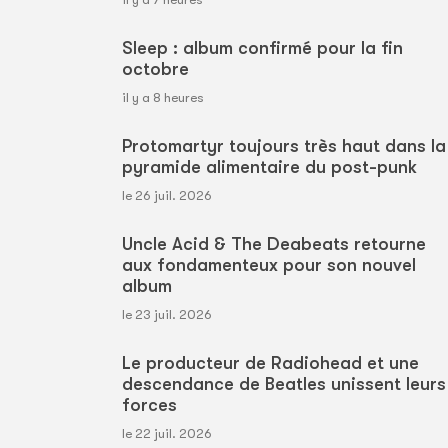
Sleep : album confirmé pour la fin
octobre
il y a 8 heures
Protomartyr toujours très haut dans la
pyramide alimentaire du post-punk
le 26 juil. 2026
Uncle Acid & The Deabeats retourne
aux fondamenteux pour son nouvel
album
le 23 juil. 2026
Le producteur de Radiohead et une
descendance de Beatles unissent leurs
forces
le 22 juil. 2026