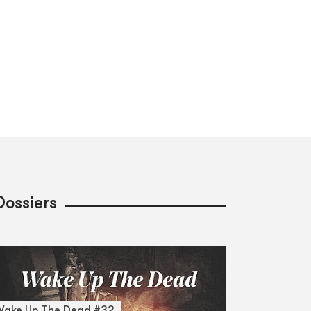
Dossiers
Wake Up The Dead #32