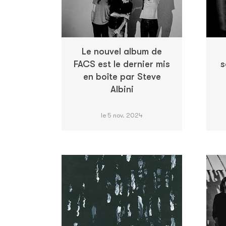
Le nouvel album de
FACS est le dernier mis
s
en boîte par Steve
Albini
le 5 nov. 2024