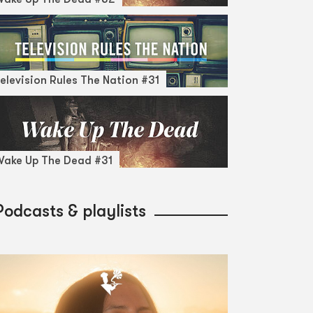
elevision Rules The Nation #31
ake Up The Dead #31
Podcasts & playlists