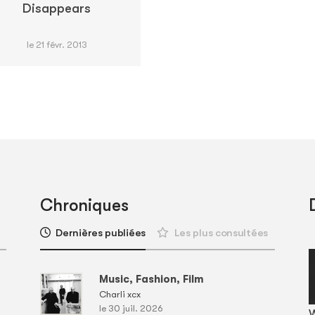
Disappears
le 21 févr. 2013
Chroniques
Dernières publiées
Les plus consultées
Music, Fashion, Film
Charli xcx
le 30 juil. 2026