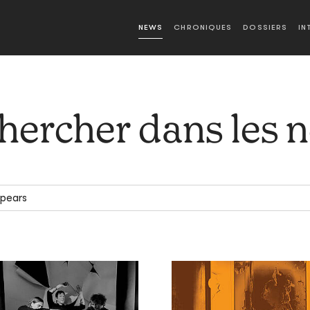
NEWS
CHRONIQUES
DOSSIERS
IN
hercher dans les 