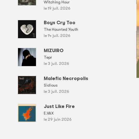
Witching Hour
le 19 juil. 2026
Boys Cry Too
The Haunted Youth
le 14 juil. 2026
MIZUIRO
Tepr
le 3 juil. 2026
Malefic Necropolis
Sidious
le 3 juil. 2026
Just Like Fire
E.VAX
le 29 juin 2026