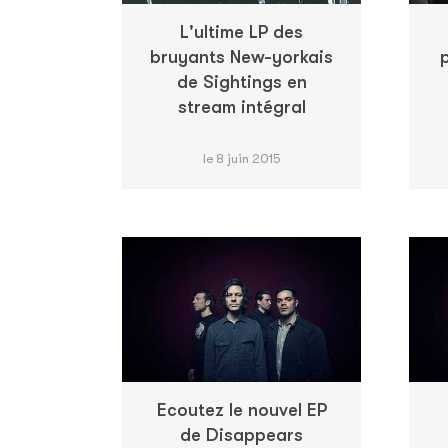
L'ultime LP des
bruyants New-yorkais
de Sightings en
stream intégral
le 8 juin 2015
Ecoutez le nouvel EP
de Disappears