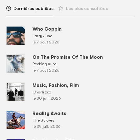
Dernières publiées
Les plus consultées
Who Coppin
Larry June
le 7 août 2026
On The Promise Of The Moon
Reeking Aura
le 7 août 2026
Music, Fashion, Film
Charli xcx
le 30 juil. 2026
Reality Awaits
The Strokes
le 29 juil. 2026