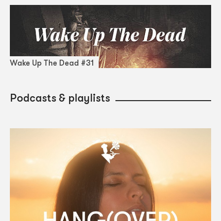
Wake Up The Dead #31
Podcasts & playlists