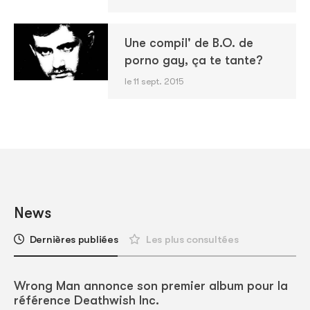
Une compil' de B.O. de
porno gay, ça te tante?
le 11 sept. 2015
News
Dernières publiées
Les plus consultées
Wrong Man annonce son premier album pour la
référence Deathwish Inc.