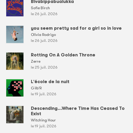
Bivabippabualukka
Sofie Birch
le 26 juil. 2026
you seem pretty sad for a girl so in love
Olivia Rodrigo
le 26 juil. 2026
Rotting On A Golden Throne
Zerre
le 25 juil. 2026
L'école de la nuit
Gilb'R
le 19 juil. 2026
Descending...Where Time Has Ceased To
Exist
Witching Hour
le 19 juil. 2026