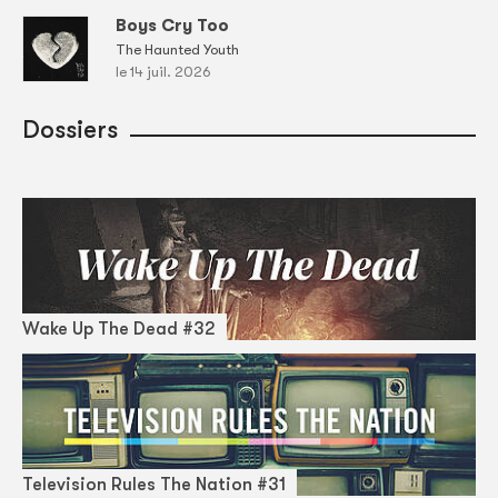
Boys Cry Too
The Haunted Youth
le 14 juil. 2026
Dossiers
Wake Up The Dead #32
Television Rules The Nation #31