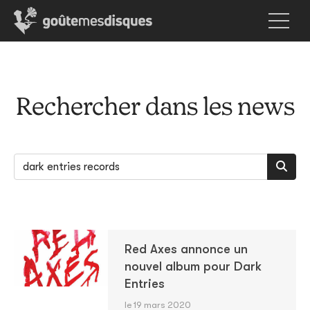
Rechercher dans les news
Red Axes annonce un
nouvel album pour Dark
Entries
le 19 mars 2020