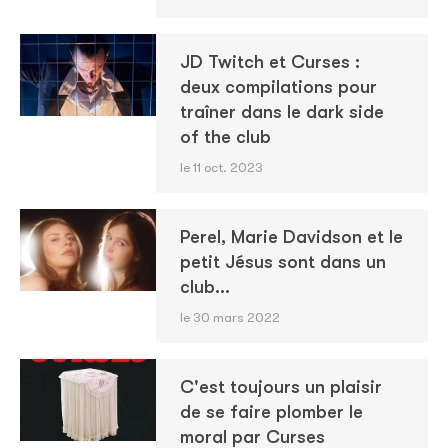
JD Twitch et Curses :
deux compilations pour
traîner dans le dark side
of the club
le 11 oct. 2023
Perel, Marie Davidson et le
petit Jésus sont dans un
club...
le 30 mars 2022
C'est toujours un plaisir
de se faire plomber le
moral par Curses