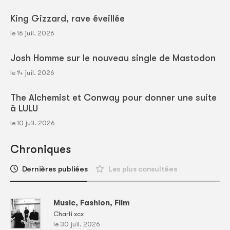
King Gizzard, rave éveillée
le 16 juil. 2026
Josh Homme sur le nouveau single de Mastodon
le 14 juil. 2026
The Alchemist et Conway pour donner une suite
à LULU
le 10 juil. 2026
Chroniques
Dernières publiées
Les plus consultées
Music, Fashion, Film
Charli xcx
le 30 juil. 2026