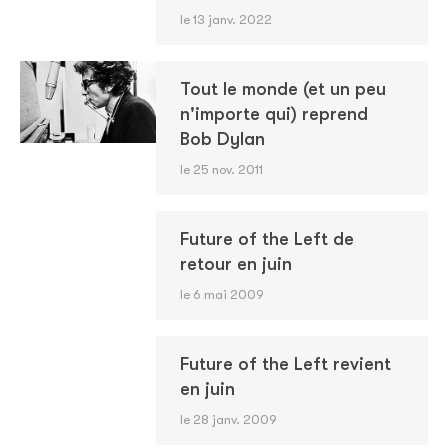
le 13 janv. 2022
Tout le monde (et un peu
n'importe qui) reprend
Bob Dylan
le 25 nov. 2011
Future of the Left de
retour en juin
le 6 mai 2009
Future of the Left revient
en juin
le 28 janv. 2009