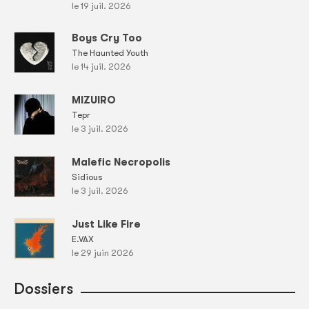
le 19 juil. 2026
Boys Cry Too
The Haunted Youth
le 14 juil. 2026
MIZUIRO
Tepr
le 3 juil. 2026
Malefic Necropolis
Sidious
le 3 juil. 2026
Just Like Fire
E.VAX
le 29 juin 2026
Dossiers