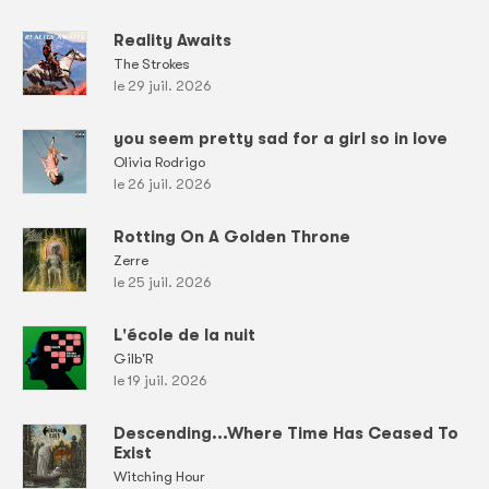
Reality Awaits
The Strokes
le 29 juil. 2026
you seem pretty sad for a girl so in love
Olivia Rodrigo
le 26 juil. 2026
Rotting On A Golden Throne
Zerre
le 25 juil. 2026
L'école de la nuit
Gilb'R
le 19 juil. 2026
Descending...Where Time Has Ceased To
Exist
Witching Hour