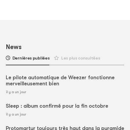
News
Dernières publiées
Les plus consultées
Le pilote automatique de Weezer fonctionne
merveilleusement bien
il y a un jour
Sleep : album confirmé pour la fin octobre
il y a un jour
Protomartyr toujours très haut dans la pyramide