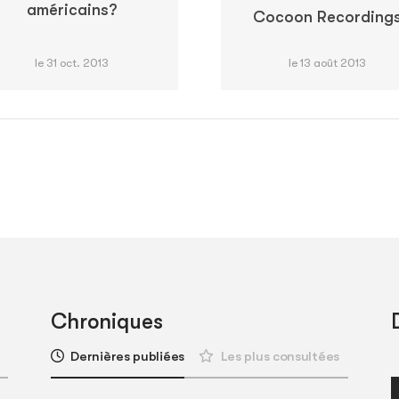
américains?
Cocoon Recording
le 31 oct. 2013
le 13 août 2013
Chroniques
Dernières publiées
Les plus consultées