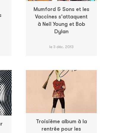
Mumford & Sons et les
s
Vaccines s'attaquent
à Neil Young et Bob
Dylan
le 3 déc. 2013
Troisième album à la
ur
rentrée pour les
e