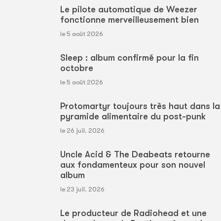
Le pilote automatique de Weezer
fonctionne merveilleusement bien
le 5 août 2026
Sleep : album confirmé pour la fin
octobre
le 5 août 2026
Protomartyr toujours très haut dans la
pyramide alimentaire du post-punk
le 26 juil. 2026
Uncle Acid & The Deabeats retourne
aux fondamenteux pour son nouvel
album
le 23 juil. 2026
Le producteur de Radiohead et une