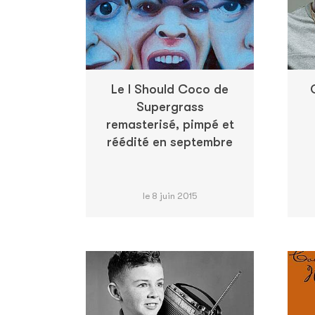
Le I Should Coco de
Supergrass
remasterisé, pimpé et
réédité en septembre
le 8 juin 2015