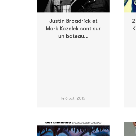
Justin Broadrick et
2
Mark Kozelek sont sur
K
un bateau...
le 6 oct. 2015