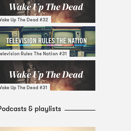
Wake Up The Dead #32
elevision Rules The Nation #31
ake Up The Dead #31
Podcasts & playlists