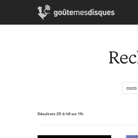
Rec
Résultats 25 à 48 sur 114