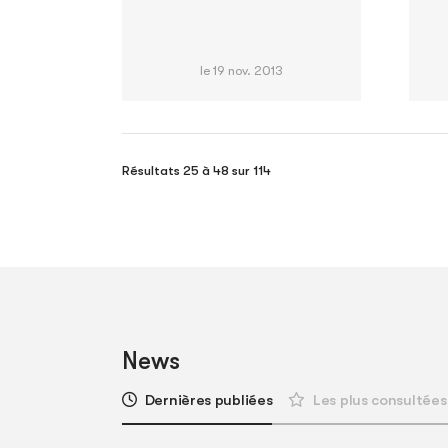
le 19 nov. 2013
Résultats 25 à 48 sur 114
News
Dernières publiées
Les plus consultées