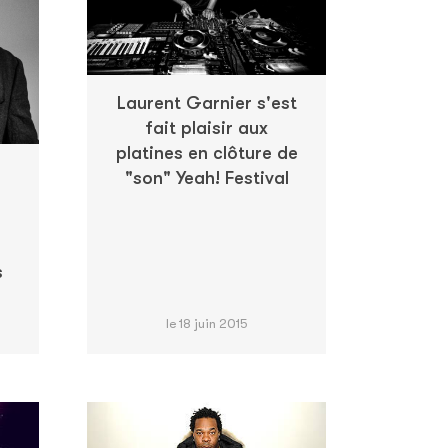
Laurent Garnier s'est
fait plaisir aux
platines en clôture de
"son" Yeah! Festival
s
le 18 juin 2015