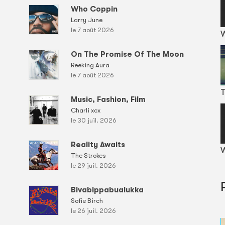
Who Coppin
Larry June
le 7 août 2026
On The Promise Of The Moon
Reeking Aura
le 7 août 2026
T
Music, Fashion, Film
Charli xcx
le 30 juil. 2026
Reality Awaits
W
The Strokes
le 29 juil. 2026
Bivabippabualukka
Sofie Birch
le 26 juil. 2026