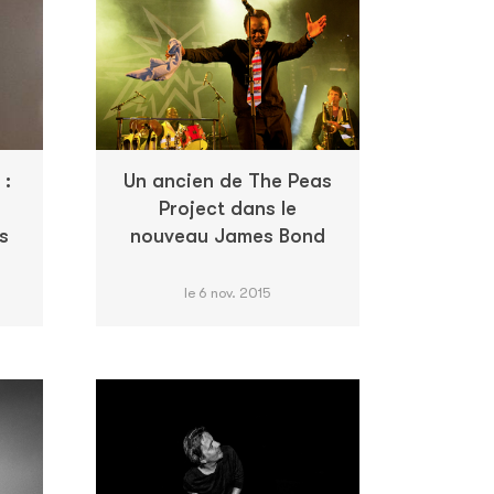
 :
Un ancien de The Peas
Project dans le
s
nouveau James Bond
le 6 nov. 2015