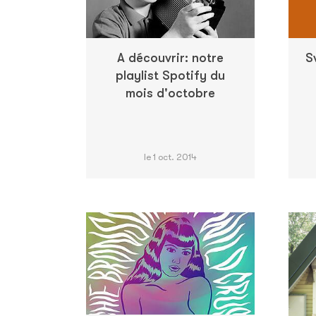
A découvrir: notre
S
playlist Spotify du
mois d'octobre
le 1 oct. 2014