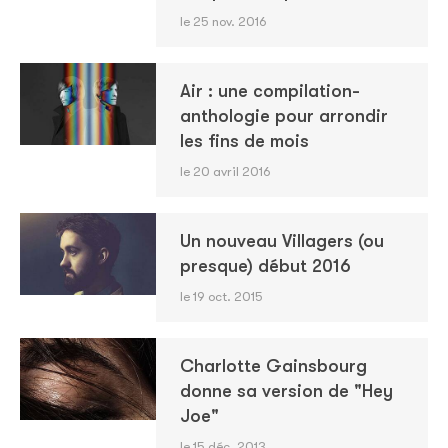
le 25 nov. 2016
Air : une compilation-
anthologie pour arrondir
les fins de mois
le 20 avril 2016
Un nouveau Villagers (ou
presque) début 2016
le 19 oct. 2015
Charlotte Gainsbourg
donne sa version de "Hey
Joe"
le 15 déc. 2013