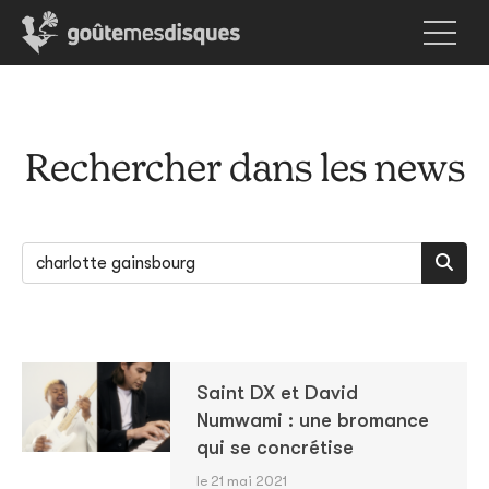
Rechercher dans les news
Saint DX et David
Numwami : une bromance
qui se concrétise
le 21 mai 2021