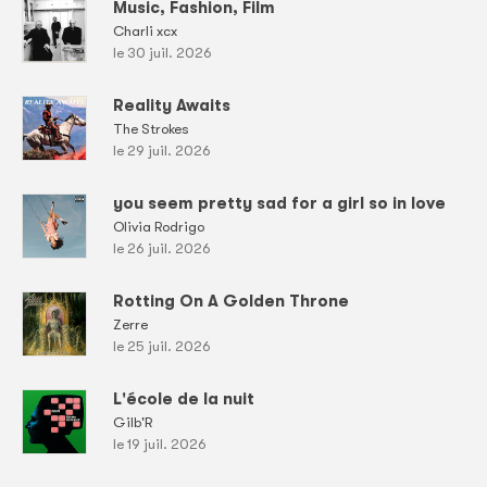
Music, Fashion, Film
Charli xcx
le 30 juil. 2026
Reality Awaits
The Strokes
le 29 juil. 2026
you seem pretty sad for a girl so in love
Olivia Rodrigo
le 26 juil. 2026
Rotting On A Golden Throne
Zerre
le 25 juil. 2026
L'école de la nuit
Gilb'R
le 19 juil. 2026