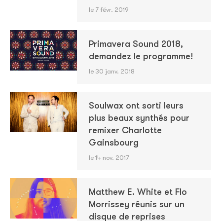
le 7 févr. 2019
Primavera Sound 2018,
demandez le programme!
le 30 janv. 2018
Soulwax ont sorti leurs
plus beaux synthés pour
remixer Charlotte
Gainsbourg
le 14 nov. 2017
Matthew E. White et Flo
Morrissey réunis sur un
disque de reprises