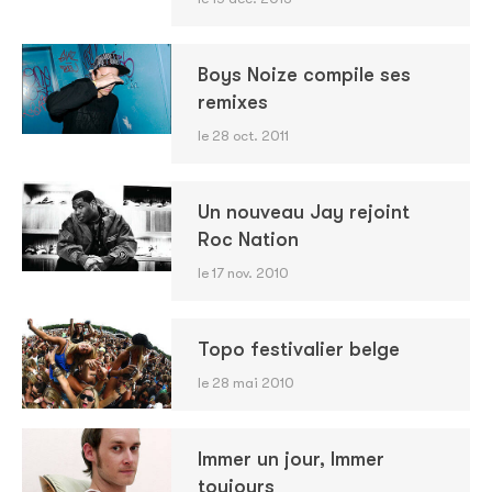
Boys Noize compile ses
remixes
le 28 oct. 2011
Un nouveau Jay rejoint
Roc Nation
le 17 nov. 2010
Topo festivalier belge
le 28 mai 2010
Immer un jour, Immer
toujours