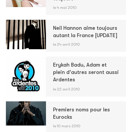
le 4 mai 2010
Neil Hannon aime toujours
autant la France [UPDATE]
le 24 avril 2010
Erykah Badu, Adam et
plein d'autres seront aussi
Ardentes
le 22 avril 2010
Premiers noms pour les
Eurocks
le 10 mars 2010