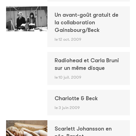
Un avant-goût gratuit de
la collaboration
Gainsbourg/Beck
le 12 oct. 2009
Radiohead et Carla Bruni
sur un même disque
le 10 juil. 2009
Charlotte & Beck
le 3 juin 2009
Scarlett Johansson en