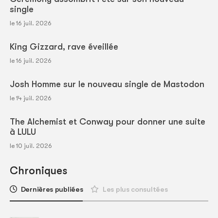
single
le 16 juil. 2026
King Gizzard, rave éveillée
le 16 juil. 2026
Josh Homme sur le nouveau single de Mastodon
le 14 juil. 2026
The Alchemist et Conway pour donner une suite
à LULU
le 10 juil. 2026
Chroniques
Dernières publiées
Les plus consultées