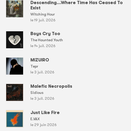
Descending...Where Time Has Ceased To
Exist
Witching Hour
le 19 juil. 2026
Boys Cry Too
The Haunted Youth
le 14 juil. 2026
MIZUIRO
Tepr
le 3 juil. 2026
Malefic Necropolis
Sidious
le 3 juil. 2026
Just Like Fire
E.VAX
le 29 juin 2026