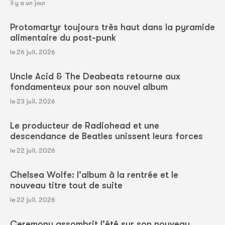
il y a un jour
Protomartyr toujours très haut dans la pyramide
alimentaire du post-punk
le 26 juil. 2026
Uncle Acid & The Deabeats retourne aux
fondamenteux pour son nouvel album
le 23 juil. 2026
Le producteur de Radiohead et une
descendance de Beatles unissent leurs forces
le 22 juil. 2026
Chelsea Wolfe: l'album à la rentrée et le
nouveau titre tout de suite
le 22 juil. 2026
Ceremony assombrit l'été sur son nouveau