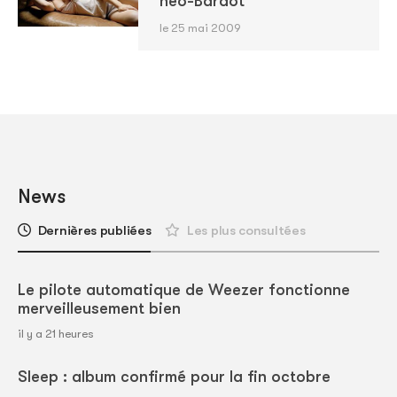
néo-Bardot
le 25 mai 2009
News
Dernières publiées
Les plus consultées
Le pilote automatique de Weezer fonctionne
merveilleusement bien
il y a 21 heures
Sleep : album confirmé pour la fin octobre