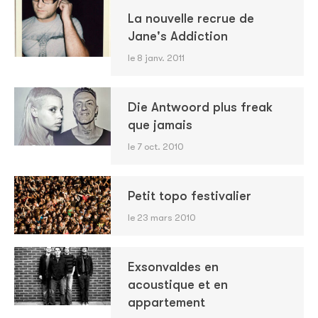
La nouvelle recrue de
Jane's Addiction
le 8 janv. 2011
Die Antwoord plus freak
que jamais
le 7 oct. 2010
Petit topo festivalier
le 23 mars 2010
Exsonvaldes en
acoustique et en
appartement