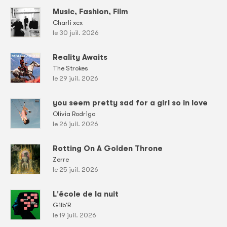
Music, Fashion, Film
Charli xcx
le 30 juil. 2026
Reality Awaits
The Strokes
le 29 juil. 2026
you seem pretty sad for a girl so in love
Olivia Rodrigo
le 26 juil. 2026
Rotting On A Golden Throne
Zerre
le 25 juil. 2026
L'école de la nuit
Gilb'R
le 19 juil. 2026