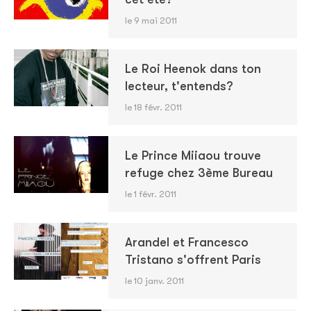
le 9 mai 2011
Le Roi Heenok dans ton
lecteur, t'entends?
le 18 févr. 2011
Le Prince Miiaou trouve
refuge chez 3ème Bureau
le 1 févr. 2011
Arandel et Francesco
Tristano s'offrent Paris
le 10 janv. 2011