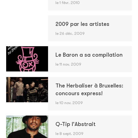
le 1 févr. 2010
2009 par les artistes
le 26 déc. 2009
Le Baron a sa compilation
le 11 nov. 2009
The Herbaliser à Bruxelles:
concours express!
le 10 nov. 2009
Q-Tip l'Abstrait
le 8 sept. 2009