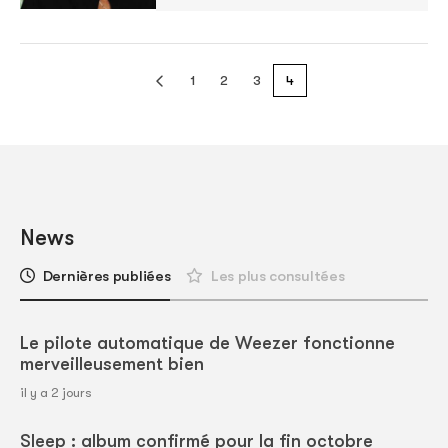
1
2
3
4
News
Dernières publiées
Les plus consultées
Le pilote automatique de Weezer fonctionne
merveilleusement bien
il y a 2 jours
Sleep : album confirmé pour la fin octobre