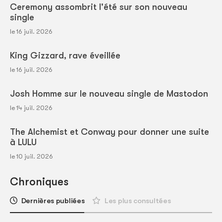
Ceremony assombrit l'été sur son nouveau
single
le 16 juil. 2026
King Gizzard, rave éveillée
le 16 juil. 2026
Josh Homme sur le nouveau single de Mastodon
le 14 juil. 2026
The Alchemist et Conway pour donner une suite
à LULU
le 10 juil. 2026
Chroniques
Dernières publiées
Les plus consultées