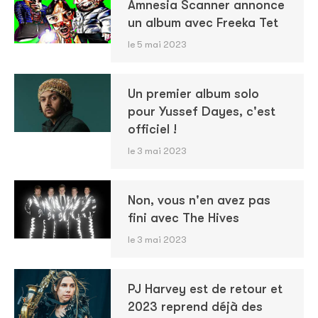
Amnesia Scanner annonce
un album avec Freeka Tet
le 5 mai 2023
Un premier album solo
pour Yussef Dayes, c'est
officiel !
le 3 mai 2023
Non, vous n'en avez pas
fini avec The Hives
le 3 mai 2023
PJ Harvey est de retour et
2023 reprend déjà des