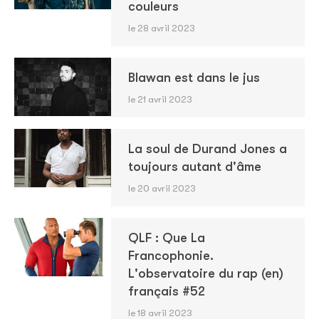
couleurs
le 28 avril 2023
Blawan est dans le jus
le 21 avril 2023
La soul de Durand Jones a
toujours autant d'âme
le 20 avril 2023
QLF : Que La
Francophonie.
L'observatoire du rap (en)
français #52
le 18 avril 2023