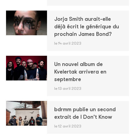
Jorja Smith aurait-elle
déjà écrit le générique du
prochain James Bond?
le 14 avril 2023
Un nouvel album de
Kvelertak arrivera en
septembre
le 13 avril 2023
bdrmm publie un second
extrait de I Don't Know
le 12 avril 2023