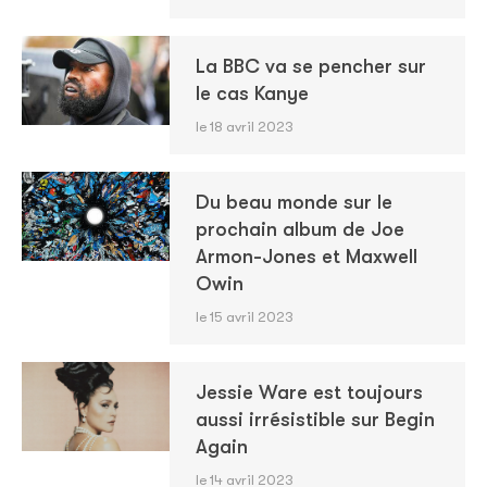
La BBC va se pencher sur
le cas Kanye
le 18 avril 2023
Du beau monde sur le
prochain album de Joe
Armon-Jones et Maxwell
Owin
le 15 avril 2023
Jessie Ware est toujours
aussi irrésistible sur Begin
Again
le 14 avril 2023