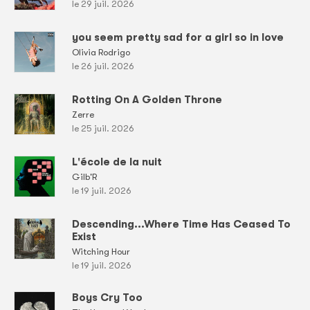
le 29 juil. 2026
you seem pretty sad for a girl so in love
Olivia Rodrigo
le 26 juil. 2026
Rotting On A Golden Throne
Zerre
le 25 juil. 2026
L'école de la nuit
Gilb'R
le 19 juil. 2026
Descending...Where Time Has Ceased To
Exist
Witching Hour
le 19 juil. 2026
Boys Cry Too