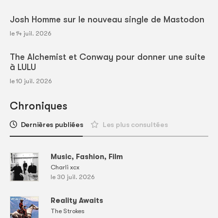
Josh Homme sur le nouveau single de Mastodon
le 14 juil. 2026
The Alchemist et Conway pour donner une suite
à LULU
le 10 juil. 2026
Chroniques
Dernières publiées
Les plus consultées
Music, Fashion, Film
Charli xcx
le 30 juil. 2026
Reality Awaits
The Strokes