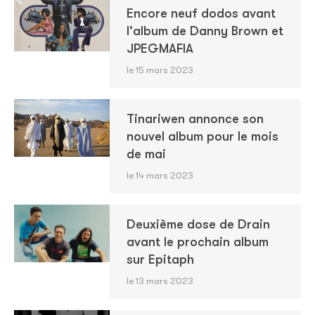
Encore neuf dodos avant
l'album de Danny Brown et
JPEGMAFIA
le 15 mars 2023
Tinariwen annonce son
nouvel album pour le mois
de mai
le 14 mars 2023
Deuxième dose de Drain
avant le prochain album
sur Epitaph
le 13 mars 2023