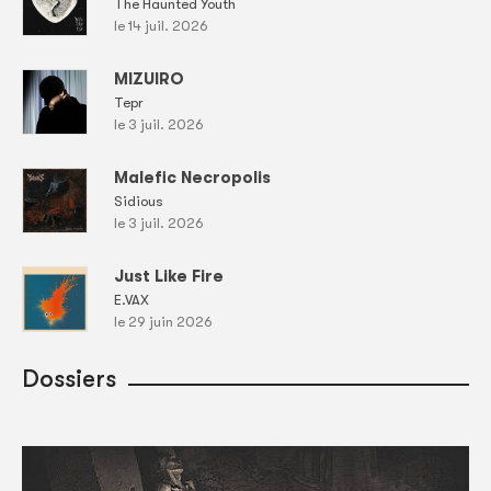
The Haunted Youth
le 14 juil. 2026
MIZUIRO
Tepr
le 3 juil. 2026
Malefic Necropolis
Sidious
le 3 juil. 2026
Just Like Fire
E.VAX
le 29 juin 2026
Dossiers