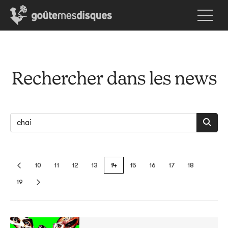
Rechercher dans les news
10
11
12
13
14
15
16
17
18
19