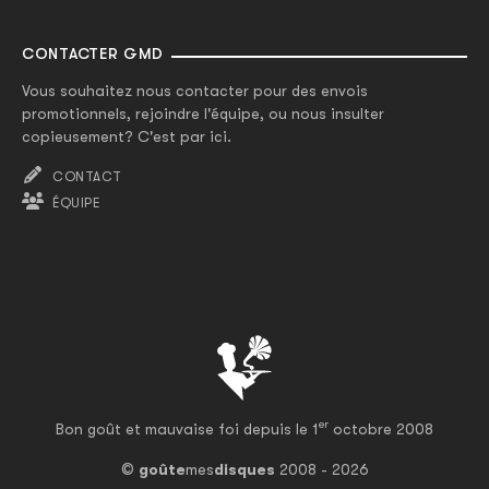
CONTACTER GMD
Vous souhaitez nous contacter pour des envois
promotionnels, rejoindre l'équipe, ou nous insulter
copieusement? C'est par ici.
CONTACT
ÉQUIPE
er
Bon goût et mauvaise foi depuis le 1
octobre 2008
©
goûte
mes
disques
2008 - 2026