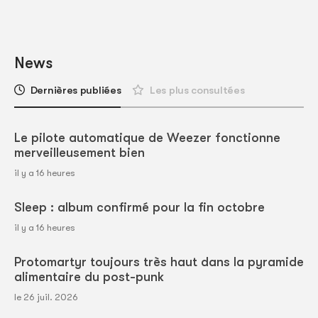
News
Dernières publiées
Les plus consultées
Le pilote automatique de Weezer fonctionne
merveilleusement bien
il y a 16 heures
Sleep : album confirmé pour la fin octobre
il y a 16 heures
Protomartyr toujours très haut dans la pyramide
alimentaire du post-punk
le 26 juil. 2026