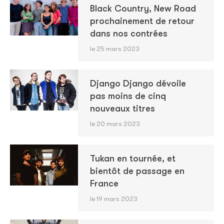
Black Country, New Road
prochainement de retour
dans nos contrées
le 25 mars 2023
Django Django dévoile
pas moins de cinq
nouveaux titres
le 20 mars 2023
Tukan en tournée, et
bientôt de passage en
France
le 19 mars 2023