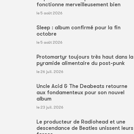
fonctionne merveilleusement bien
le 5 août 2026
Sleep : album confirmé pour la fin
octobre
le 5 août 2026
Protomartyr toujours très haut dans la
pyramide alimentaire du post-punk
le 26 juil. 2026
Uncle Acid & The Deabeats retourne
aux fondamenteux pour son nouvel
album
le 23 juil. 2026
Le producteur de Radiohead et une
descendance de Beatles unissent leurs