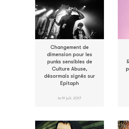
Changement de
dimension pour les
punks sensibles de
Culture Abuse,
p
désormais signés sur
Epitaph
le 19 juil. 2017