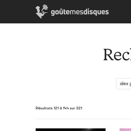
Rec
Résultats 121 à 144 sur 321