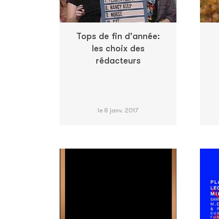
Tops de fin d'année:
les choix des
rédacteurs
le 8 janv. 2017