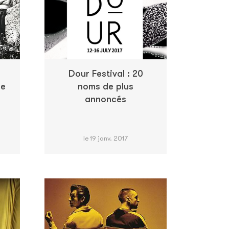
Dour Festival : 20
de
noms de plus
annoncés
le 19 janv. 2017