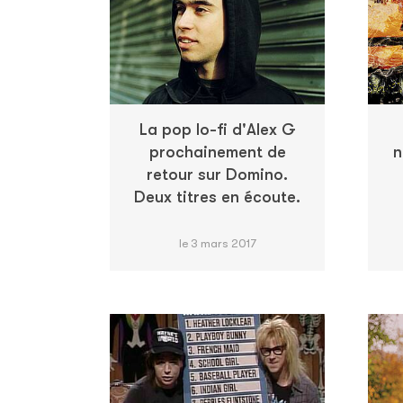
La pop lo-fi d'Alex G
prochainement de
n
retour sur Domino.
Deux titres en écoute.
le 3 mars 2017