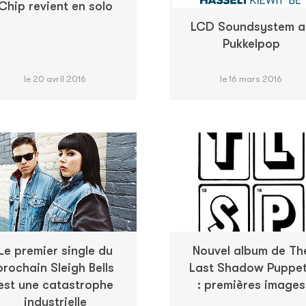
Chip revient en solo
LCD Soundsystem a
Pukkelpop
le 20 avril 2016
le 16 mars 2016
Le premier single du
Nouvel album de Th
prochain Sleigh Bells
Last Shadow Puppe
est une catastrophe
: premières images
industrielle