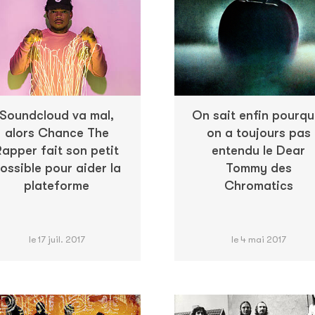
Soundcloud va mal,
On sait enfin pourqu
alors Chance The
on a toujours pas
Rapper fait son petit
entendu le Dear
ossible pour aider la
Tommy des
plateforme
Chromatics
le 17 juil. 2017
le 4 mai 2017