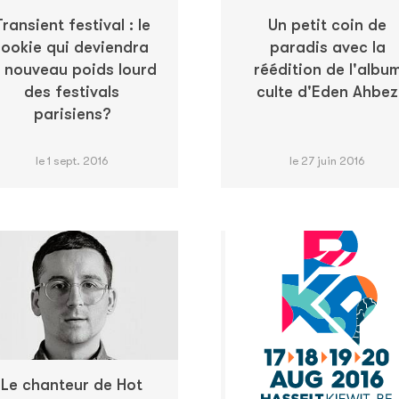
Transient festival : le
Un petit coin de
rookie qui deviendra
paradis avec la
e nouveau poids lourd
réédition de l'albu
des festivals
culte d'Eden Ahbez
parisiens?
le 1 sept. 2016
le 27 juin 2016
Le chanteur de Hot