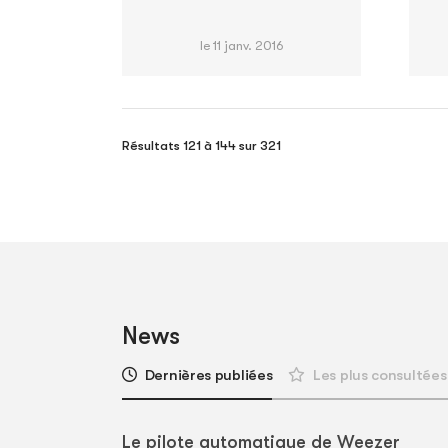
le 11 janv. 2016
Résultats 121 à 144 sur 321
News
Dernières publiées
Les plus consultées
Le pilote automatique de Weezer