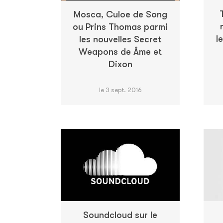
Mosca, Culoe de Song
ou Prins Thomas parmi
l
les nouvelles Secret
Weapons de Âme et
Dixon
le 3 sept. 2016
Soundcloud sur le