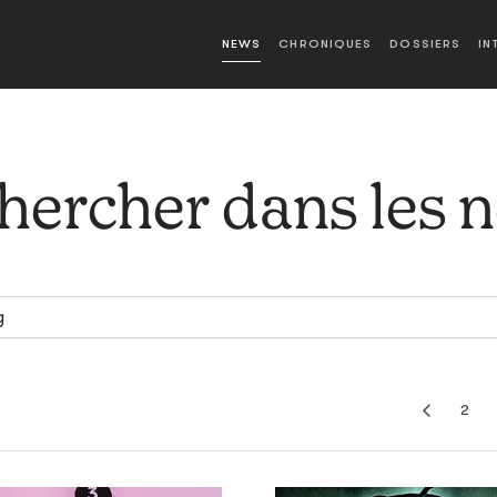
NEWS
CHRONIQUES
DOSSIERS
IN
hercher dans les 
2