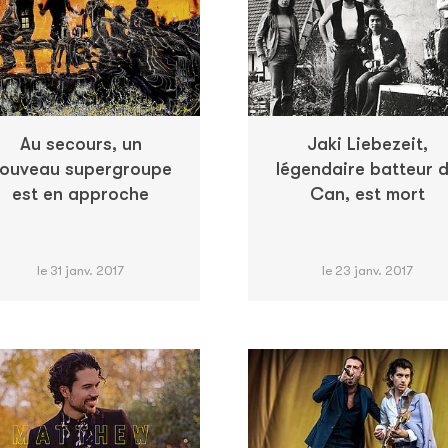
Au secours, un
Jaki Liebezeit,
ouveau supergroupe
légendaire batteur 
est en approche
Can, est mort
le 31 janv. 2017
le 23 janv. 2017