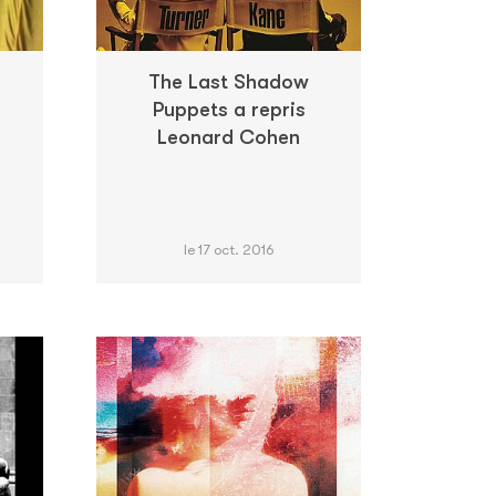
The Last Shadow
Puppets a repris
Leonard Cohen
le 17 oct. 2016