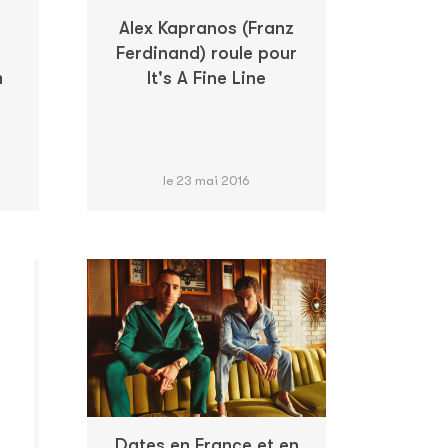
Alex Kapranos (Franz
Ferdinand) roule pour
m
It's A Fine Line
le 23 mai 2016
Dates en France et en