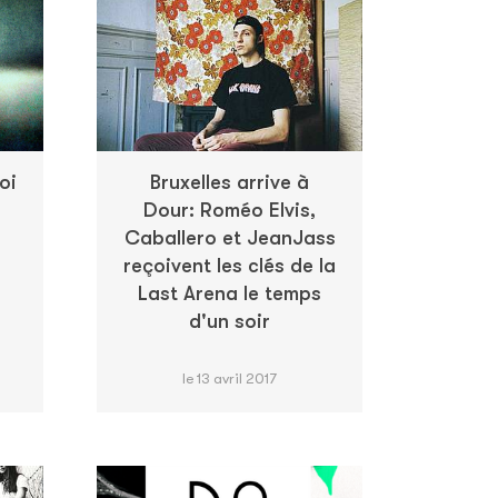
oi
Bruxelles arrive à
Dour: Roméo Elvis,
Caballero et JeanJass
reçoivent les clés de la
Last Arena le temps
d'un soir
le 13 avril 2017