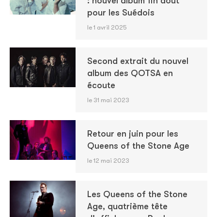
: nouvel album fin août
pour les Suédois
le 1 avril 2025
Second extrait du nouvel
album des QOTSA en
écoute
le 31 mai 2023
Retour en juin pour les
Queens of the Stone Age
le 12 mai 2023
Les Queens of the Stone
Age, quatrième tête