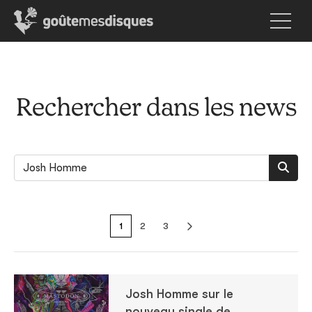
Rechercher dans les news
1
2
3
Josh Homme sur le
nouveau single de