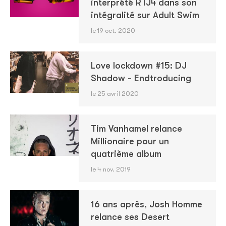
interprété RTJ4 dans son
intégralité sur Adult Swim
le 19 oct. 2020
Love lockdown #15: DJ
Shadow - Endtroducing
le 25 avril 2020
Tim Vanhamel relance
Millionaire pour un
quatrième album
le 4 nov. 2019
16 ans après, Josh Homme
relance ses Desert