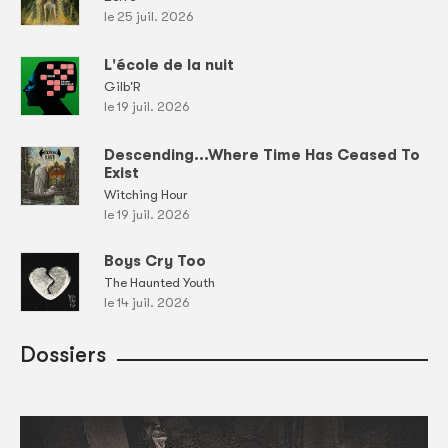
le 25 juil. 2026
L'école de la nuit
Gilb'R
le 19 juil. 2026
Descending...Where Time Has Ceased To
Exist
Witching Hour
le 19 juil. 2026
Boys Cry Too
The Haunted Youth
le 14 juil. 2026
Dossiers