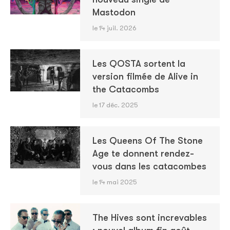
Mastodon
le 14 juil. 2026
Les QOSTA sortent la
version filmée de Alive in
the Catacombs
le 17 déc. 2025
Les Queens Of The Stone
Age te donnent rendez-
vous dans les catacombes
le 14 mai 2025
The Hives sont increvables