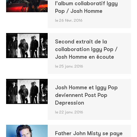
l'album collaboratif Iggy
Pop / Josh Homme
le 26 févr. 2016
Second extrait de la
collaboration Iggy Pop /
Josh Homme en écoute
le 25 janv. 2016
Josh Homme et Iggy Pop
deviennent Post Pop
Depression
le 22 janv. 2016
Father John Misty se paye