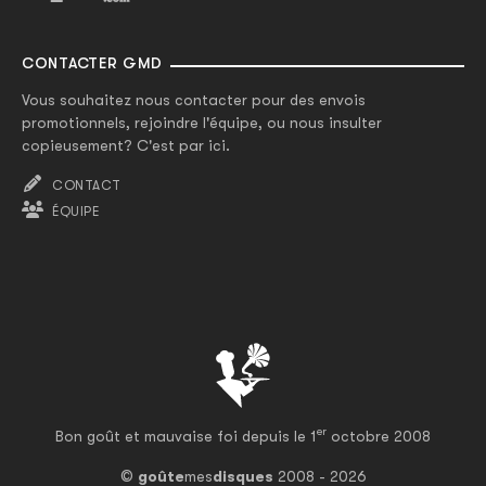
CONTACTER GMD
Vous souhaitez nous contacter pour des envois
promotionnels, rejoindre l'équipe, ou nous insulter
copieusement? C'est par ici.
CONTACT
ÉQUIPE
er
Bon goût et mauvaise foi depuis le 1
octobre 2008
©
goûte
mes
disques
2008 - 2026