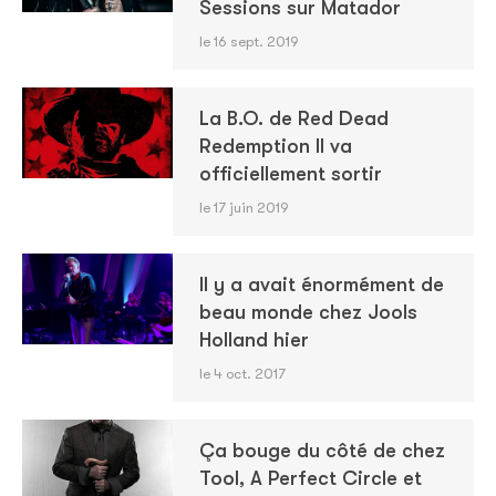
Sessions sur Matador
le 16 sept. 2019
La B.O. de Red Dead
Redemption II va
officiellement sortir
le 17 juin 2019
Il y a avait énormément de
beau monde chez Jools
Holland hier
le 4 oct. 2017
Ça bouge du côté de chez
Tool, A Perfect Circle et