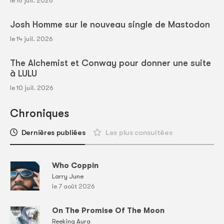
le 16 juil. 2026
Josh Homme sur le nouveau single de Mastodon
le 14 juil. 2026
The Alchemist et Conway pour donner une suite
à LULU
le 10 juil. 2026
Chroniques
Dernières publiées
Les plus consultées
Who Coppin
Larry June
le 7 août 2026
On The Promise Of The Moon
Reeking Aura