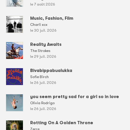
le 7 août 2026
Music, Fashion, Film
Charli xcx
le 30 juil. 2026
Reality Awaits
The Strokes
le 29 juil. 2026
Bivabippabualukka
Sofie Birch
le 26 juil. 2026
you seem pretty sad for a girl so in love
Olivia Rodrigo
le 26 juil. 2026
Rotting On A Golden Throne
Zerre