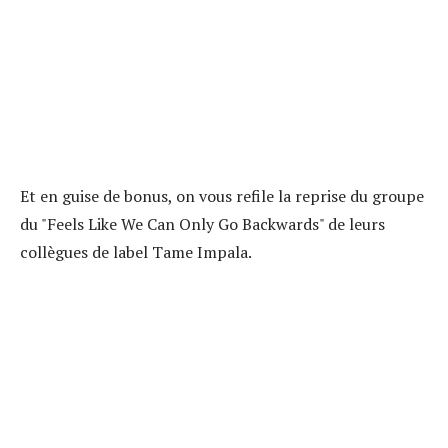
Et en guise de bonus, on vous refile la reprise du groupe
du "Feels Like We Can Only Go Backwards" de leurs
collègues de label Tame Impala.