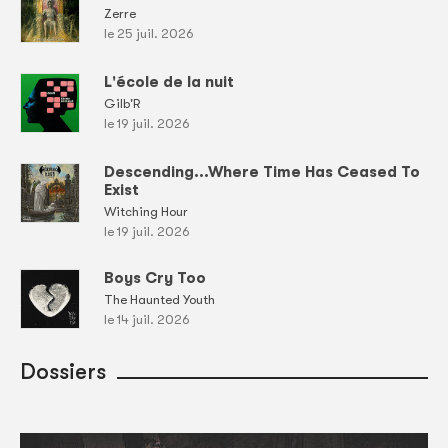
Zerre
le 25 juil. 2026
L'école de la nuit
Gilb'R
le 19 juil. 2026
Descending...Where Time Has Ceased To
Exist
Witching Hour
le 19 juil. 2026
Boys Cry Too
The Haunted Youth
le 14 juil. 2026
Dossiers