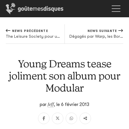
NEWS PRÉCÉDENTE
NEWS SUIVANTE
The Leisure Society pour un troisième album
Dégagés par Warp, les Born Ruffians rebondiront en avril
Young Dreams tease
joliment son album pour
Modular
Jeff
par
,
le 6 février 2013