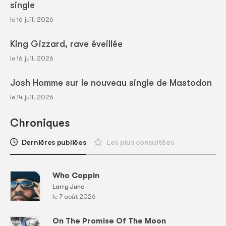
single
le 16 juil. 2026
King Gizzard, rave éveillée
le 16 juil. 2026
Josh Homme sur le nouveau single de Mastodon
le 14 juil. 2026
Chroniques
Dernières publiées
Les plus consultées
Who Coppin
Larry June
le 7 août 2026
On The Promise Of The Moon