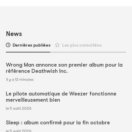
News
Dernières publiées
Les plus consultées
Wrong Man annonce son premier album pour la
référence Deathwish Inc.
il y a 12 minutes
Le pilote automatique de Weezer fonctionne
merveilleusement bien
le 5 août 2026
Sleep : album confirmé pour la fin octobre
le 5 août 2026