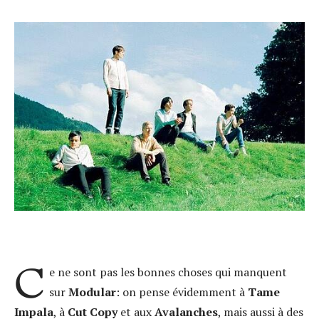
C
e ne sont pas les bonnes choses qui manquent
sur
Modular
: on pense évidemment à
Tame
Impala
, à
Cut Copy
et aux
Avalanches
, mais aussi à des