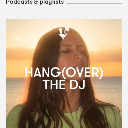
Podcasts & playlists