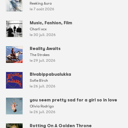
Reeking Aura
le 7 août 2026
Music, Fashion, Film
Charli xcx
le 30 juil. 2026
Reality Awaits
The Strokes
le 29 juil. 2026
Bivabippabualukka
Sofie Birch
le 26 juil. 2026
you seem pretty sad for a girl so in love
Olivia Rodrigo
le 26 juil. 2026
Rotting On A Golden Throne