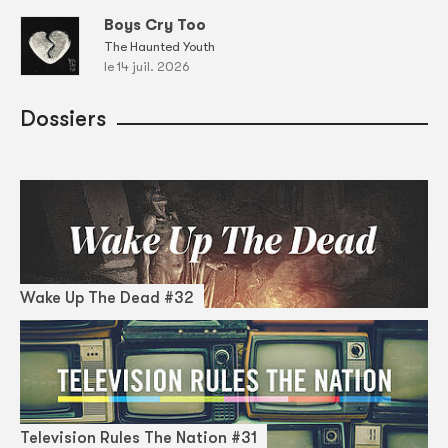
Boys Cry Too
The Haunted Youth
le 14 juil. 2026
Dossiers
Wake Up The Dead #32
Television Rules The Nation #31