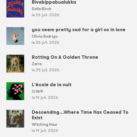
Bivabippabualukka
Sofie Birch
le 26 juil. 2026
you seem pretty sad for a girl so in love
Olivia Rodrigo
le 26 juil. 2026
Rotting On A Golden Throne
Zerre
le 25 juil. 2026
L'école de la nuit
Gilb'R
le 19 juil. 2026
Descending...Where Time Has Ceased To
Exist
Witching Hour
le 19 juil. 2026