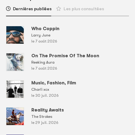
Dernières publiées
Les plus consultées
Who Coppin
Larry June
le 7 août 2026
On The Promise Of The Moon
Reeking Aura
le 7 août 2026
Music, Fashion, Film
Charli xcx
le 30 juil. 2026
Reality Awaits
The Strokes
le 29 juil. 2026