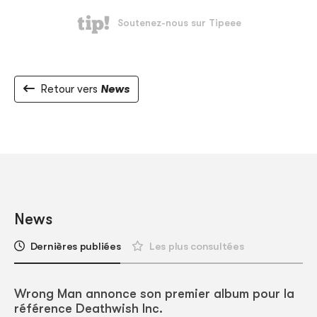
Retour vers
News
News
Dernières publiées
Les plus consultées
Wrong Man annonce son premier album pour la
référence Deathwish Inc.