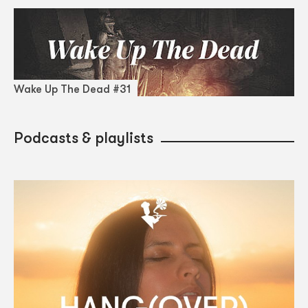
Wake Up The Dead #31
Podcasts & playlists