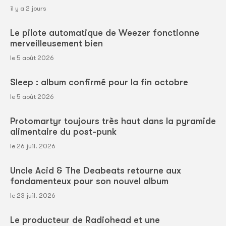
il y a 2 jours
Le pilote automatique de Weezer fonctionne
merveilleusement bien
le 5 août 2026
Sleep : album confirmé pour la fin octobre
le 5 août 2026
Protomartyr toujours très haut dans la pyramide
alimentaire du post-punk
le 26 juil. 2026
Uncle Acid & The Deabeats retourne aux
fondamenteux pour son nouvel album
le 23 juil. 2026
Le producteur de Radiohead et une