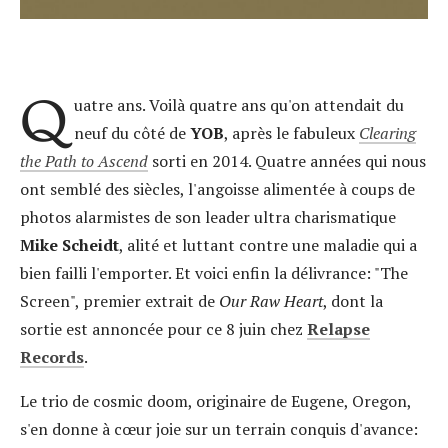
Q
uatre ans. Voilà quatre ans qu'on attendait du
neuf du côté de
YOB
, après le fabuleux
Clearing
the Path to Ascend
sorti en 2014. Quatre années qui nous
ont semblé des siècles, l'angoisse alimentée à coups de
photos alarmistes de son leader ultra charismatique
Mike
Scheidt
, alité et luttant contre une maladie qui a
bien failli l'emporter. Et voici enfin la délivrance: "The
Screen", premier extrait de
Our Raw Heart
, dont la
sortie est annoncée pour ce 8 juin chez
Relapse
Records
.
Le trio de cosmic doom, originaire de Eugene, Oregon,
s'en donne à cœur joie sur un terrain conquis d'avance: