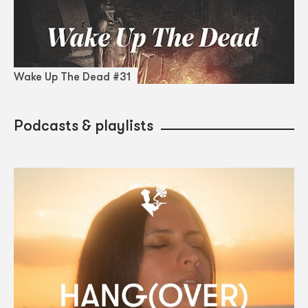
Wake Up The Dead #31
Podcasts & playlists