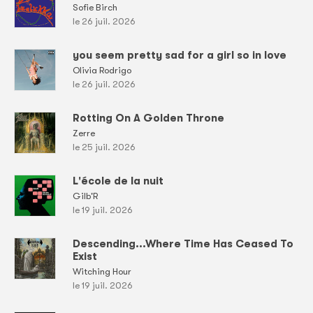
Sofie Birch
le 26 juil. 2026
you seem pretty sad for a girl so in love
Olivia Rodrigo
le 26 juil. 2026
Rotting On A Golden Throne
Zerre
le 25 juil. 2026
L'école de la nuit
Gilb'R
le 19 juil. 2026
Descending...Where Time Has Ceased To
Exist
Witching Hour
le 19 juil. 2026