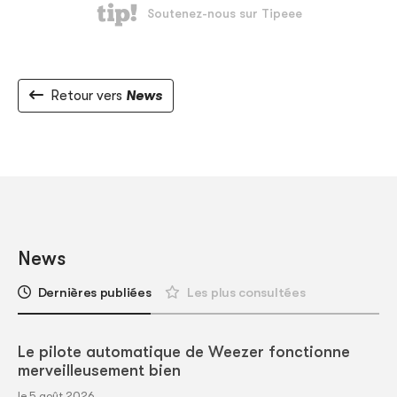
Retour vers
News
News
Dernières publiées
Les plus consultées
Le pilote automatique de Weezer fonctionne
merveilleusement bien
le 5 août 2026