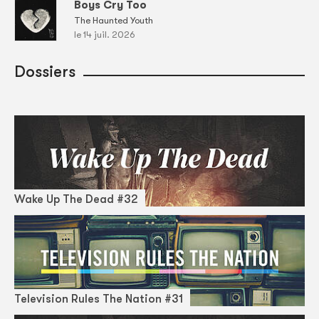
Boys Cry Too
The Haunted Youth
le 14 juil. 2026
Dossiers
Wake Up The Dead #32
Television Rules The Nation #31