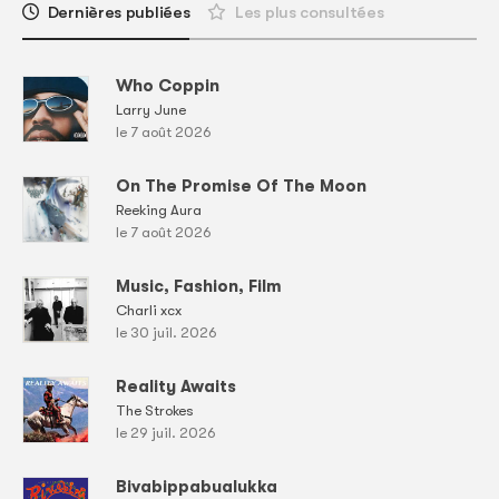
Dernières publiées
Les plus consultées
Who Coppin
Larry June
le 7 août 2026
On The Promise Of The Moon
Reeking Aura
le 7 août 2026
Music, Fashion, Film
Charli xcx
le 30 juil. 2026
Reality Awaits
The Strokes
le 29 juil. 2026
Bivabippabualukka