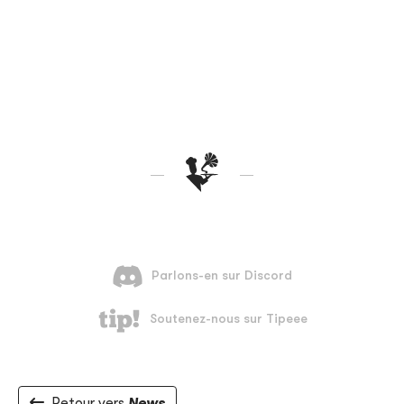
Retour vers
News