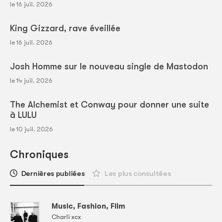
le 16 juil. 2026
King Gizzard, rave éveillée
le 16 juil. 2026
Josh Homme sur le nouveau single de Mastodon
le 14 juil. 2026
The Alchemist et Conway pour donner une suite
à LULU
le 10 juil. 2026
Chroniques
Dernières publiées
Les plus consultées
Music, Fashion, Film
Charli xcx