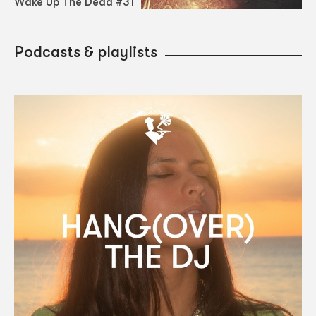
Wake Up The Dead #31
Podcasts & playlists