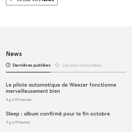
News
Dernières publiées
Les plus consultées
Le pilote automatique de Weezer fonctionne
merveilleusement bien
il y a 10 heures
Sleep : album confirmé pour la fin octobre
il y a 11 heures