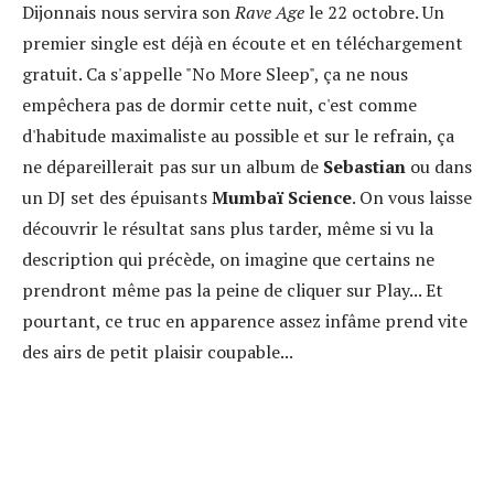
Dijonnais nous servira son
Rave Age
le 22 octobre. Un
premier single est déjà en écoute et en téléchargement
gratuit. Ca s'appelle "No More Sleep", ça ne nous
empêchera pas de dormir cette nuit, c'est comme
d'habitude maximaliste au possible et sur le refrain, ça
ne dépareillerait pas sur un album de
Sebastian
ou dans
un DJ set des épuisants
Mumbaï Science
. On vous laisse
découvrir le résultat sans plus tarder, même si vu la
description qui précède, on imagine que certains ne
prendront même pas la peine de cliquer sur Play... Et
pourtant, ce truc en apparence assez infâme prend vite
des airs de petit plaisir coupable...