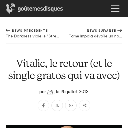
NEWS PRÉCÉDENTE
NEWS SUIVANTE
The Darkness viole le "Street Spirit (Fade Out)" de Radiohead
Tame Impala dévoile un nouvel extrait de Lonerism
Vitalic, le retour (et le
single gratos qui va avec)
Jeff
par
,
le 25 juillet 2012