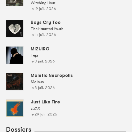
Witching Hour
le 19 juil. 2026
Boys Cry Too
The Haunted Youth
le 14 juil. 2026
MIZUIRO
Tepr
le 3 juil. 2026
Malefic Necropolis
Sidious
le 3 juil. 2026
Just Like Fire
E.VAX
le 29 juin 2026
Dossiers