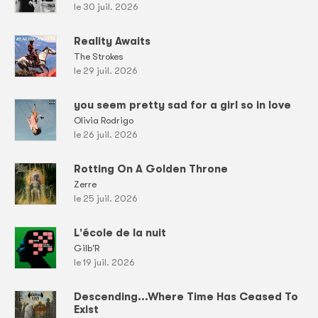
le 30 juil. 2026
Reality Awaits
The Strokes
le 29 juil. 2026
you seem pretty sad for a girl so in love
Olivia Rodrigo
le 26 juil. 2026
Rotting On A Golden Throne
Zerre
le 25 juil. 2026
L'école de la nuit
Gilb'R
le 19 juil. 2026
Descending...Where Time Has Ceased To
Exist