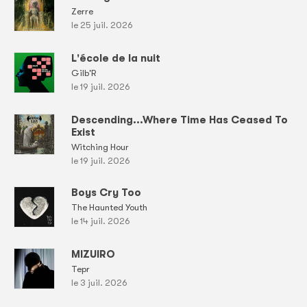
Zerre
le 25 juil. 2026
L'école de la nuit
Gilb'R
le 19 juil. 2026
Descending...Where Time Has Ceased To
Exist
Witching Hour
le 19 juil. 2026
Boys Cry Too
The Haunted Youth
le 14 juil. 2026
MIZUIRO
Tepr
le 3 juil. 2026