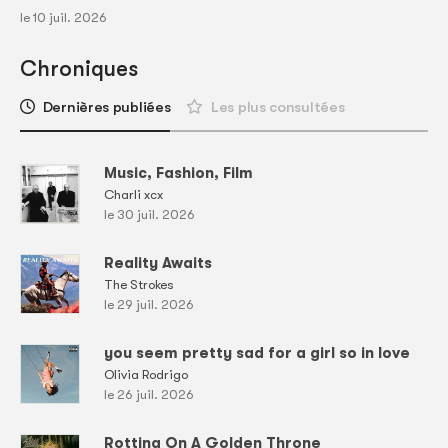
le 10 juil. 2026
Chroniques
Dernières publiées
Les plus consultées
Music, Fashion, Film
Charli xcx
le 30 juil. 2026
Reality Awaits
The Strokes
le 29 juil. 2026
you seem pretty sad for a girl so in love
Olivia Rodrigo
le 26 juil. 2026
Rotting On A Golden Throne