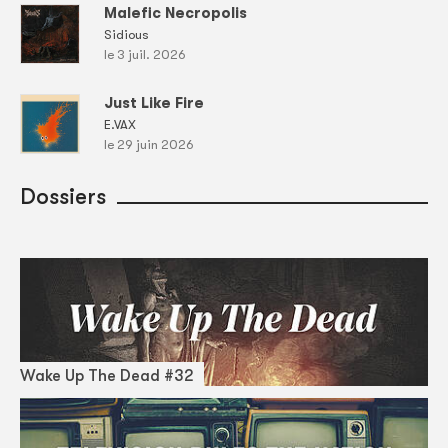
Malefic Necropolis
Sidious
le 3 juil. 2026
Just Like Fire
E.VAX
le 29 juin 2026
Dossiers
Wake Up The Dead #32