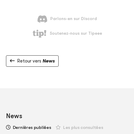
Retour vers
News
News
Dernières publiées
Les plus consultées