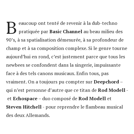
B
eaucoup ont tenté de revenir à la dub-techno
pratiquée par
Basic Channel
au beau milieu des
90’s, à sa spatialisation démesurée, à sa profondeur de
champ et à sa composition complexe. Si le genre tourne
aujourd’hui en rond, c’est justement parce que tous les
newbees se confondent dans la singerie, impuissante
face à des tels canons musicaux. Enfin tous, pas
vraiment. On a toujours pu compter sur
Deepchord
–
qui n’est personne d’autre que ce titan de
Rod Modell
-
et
Echospace
– duo composé de
Rod Modell
et
Steven Hitchell
- pour reprendre le flambeau musical
des deux Allemands.