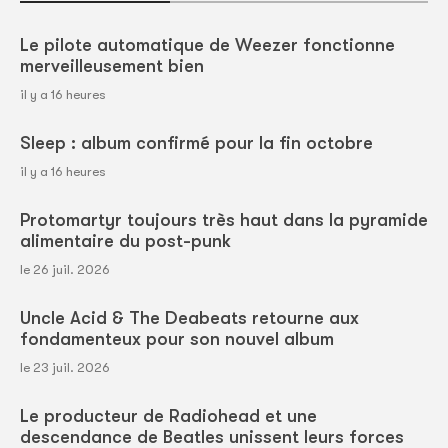
Le pilote automatique de Weezer fonctionne
merveilleusement bien
il y a 16 heures
Sleep : album confirmé pour la fin octobre
il y a 16 heures
Protomartyr toujours très haut dans la pyramide
alimentaire du post-punk
le 26 juil. 2026
Uncle Acid & The Deabeats retourne aux
fondamenteux pour son nouvel album
le 23 juil. 2026
Le producteur de Radiohead et une
descendance de Beatles unissent leurs forces