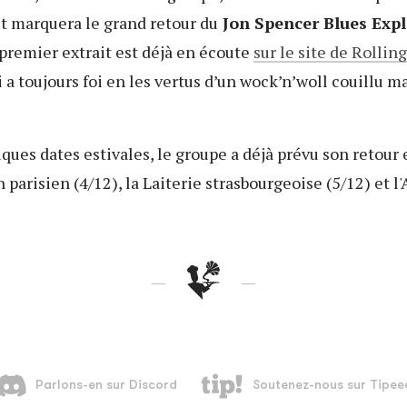
 marquera le grand retour du
Jon Spencer Blues Exp
premier extrait est déjà en écoute
sur le site de Rollin
 a toujours foi en les vertus d’un wock’n’woll couillu 
lques dates estivales, le groupe a déjà prévu son retour 
 parisien (4/12), la Laiterie strasbourgeoise (5/12) et l