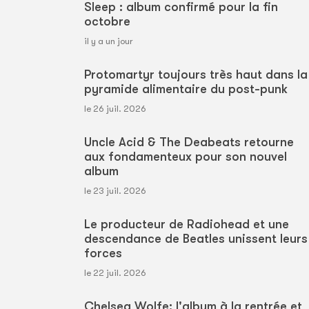
Sleep : album confirmé pour la fin
octobre
il y a un jour
Protomartyr toujours très haut dans la
pyramide alimentaire du post-punk
le 26 juil. 2026
Uncle Acid & The Deabeats retourne
aux fondamenteux pour son nouvel
album
le 23 juil. 2026
Le producteur de Radiohead et une
descendance de Beatles unissent leurs
forces
le 22 juil. 2026
Chelsea Wolfe: l'album à la rentrée et