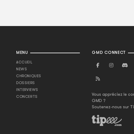
MENU
GMD CONNECT
ACCUEIL
NEWS
CHRONIQUES
DOSSIERS
INTERVIEWS
Vous appréciez le co
CONCERTS
GMD ?
Soutenez-nous sur Ti