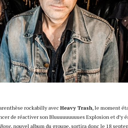
parenthèse rockabilly avec
Heavy Trash
, le moment éta
ncer de réactiver son Bluuuuuuuuues Explosion et d’y 
 Bone
, nouvel album du groupe, sortira donc le 18 septe