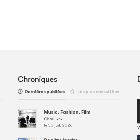
Chroniques
Dernières publiées
Les plus consultées
Music, Fashion, Film
Charli xcx
le 30 juil. 2026