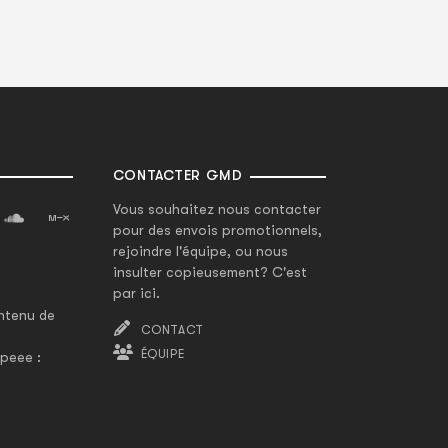
CONTACTER GMD
Vous souhaitez nous contacter
pour des envois promotionnels,
rejoindre l'équipe, ou nous
insulter copieusement? C'est
par ici.
ntenu de
CONTACT
ÉQUIPE
peee :