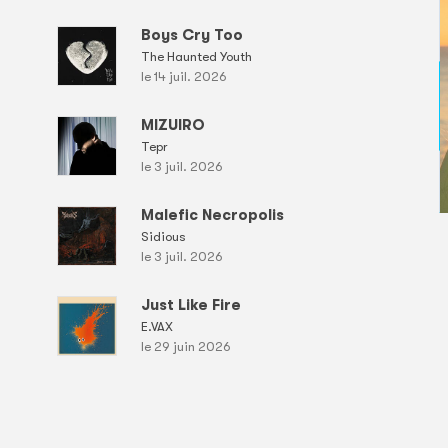
Boys Cry Too
The Haunted Youth
le 14 juil. 2026
MIZUIRO
Tepr
le 3 juil. 2026
Malefic Necropolis
Sidious
le 3 juil. 2026
Just Like Fire
E.VAX
le 29 juin 2026