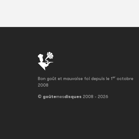
er
Bon goût et mauvaise foi depuis le 1
octobre
2008
©
goûte
mes
disques
2008 - 2026