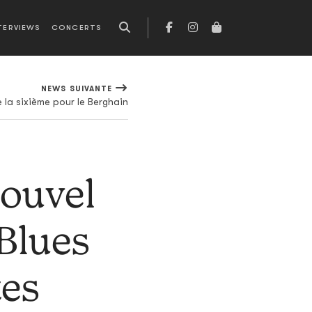
TERVIEWS
CONCERTS
NEWS SUIVANTE
la sixième pour le Berghain
nouvel
Blues
tes