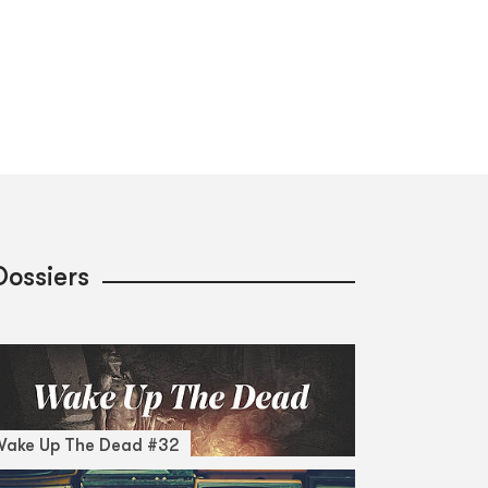
Dossiers
Wake Up The Dead #32