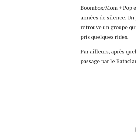
Boombox/Mom + Pop et
années de silence. Un 
retrouve un groupe qui
pris quelques rides.
Par ailleurs, après que
passage par le Bataclan