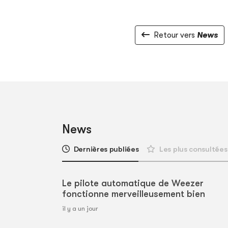
Retour vers
News
News
Dernières publiées
Les plus consultées
Le pilote automatique de Weezer
fonctionne merveilleusement bien
il y a un jour