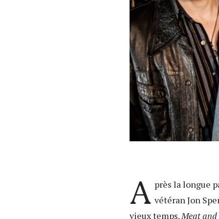
A
près la longue 
vétéran Jon Spe
vieux temps.
Meat and