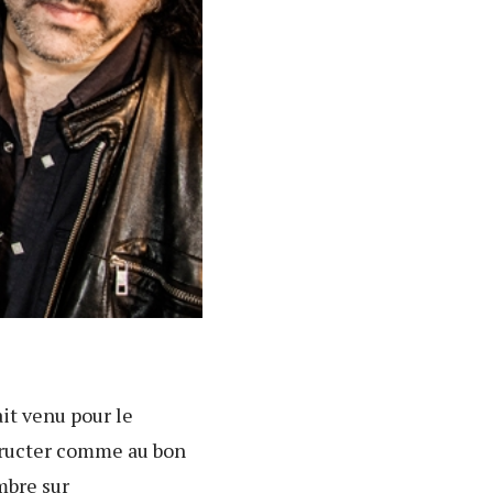
it venu pour le
éructer comme au bon
mbre sur