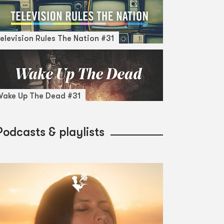
elevision Rules The Nation #31
ake Up The Dead #31
Podcasts & playlists