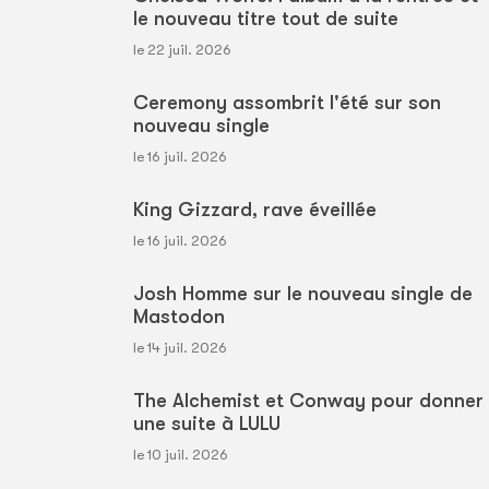
le nouveau titre tout de suite
le 22 juil. 2026
Ceremony assombrit l'été sur son
nouveau single
le 16 juil. 2026
King Gizzard, rave éveillée
le 16 juil. 2026
Josh Homme sur le nouveau single de
Mastodon
le 14 juil. 2026
The Alchemist et Conway pour donner
une suite à LULU
le 10 juil. 2026