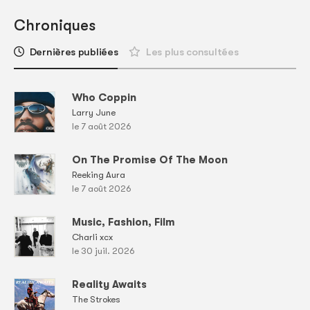
Chroniques
Dernières publiées
Les plus consultées
Who Coppin
Larry June
le 7 août 2026
On The Promise Of The Moon
Reeking Aura
le 7 août 2026
Music, Fashion, Film
Charli xcx
le 30 juil. 2026
Reality Awaits
The Strokes