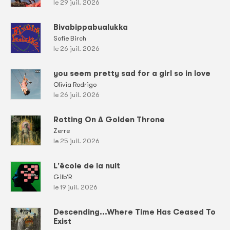
le 29 juil. 2026
Bivabippabualukka
Sofie Birch
le 26 juil. 2026
you seem pretty sad for a girl so in love
Olivia Rodrigo
le 26 juil. 2026
Rotting On A Golden Throne
Zerre
le 25 juil. 2026
L'école de la nuit
Gilb'R
le 19 juil. 2026
Descending...Where Time Has Ceased To
Exist