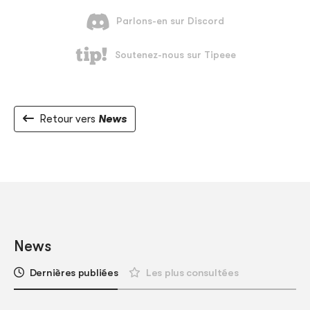
Retour vers
News
News
Dernières publiées
Les plus consultées