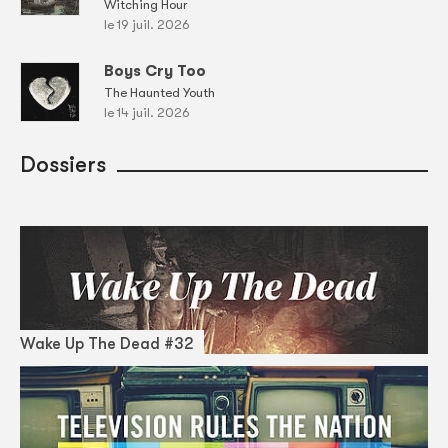
Witching Hour
le 19 juil. 2026
Boys Cry Too
The Haunted Youth
le 14 juil. 2026
Dossiers
Wake Up The Dead #32