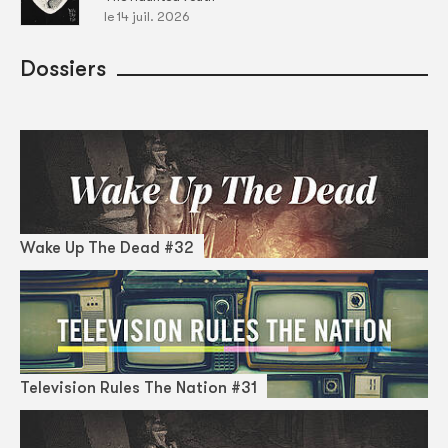
le 14 juil. 2026
Dossiers
Wake Up The Dead #32
Television Rules The Nation #31