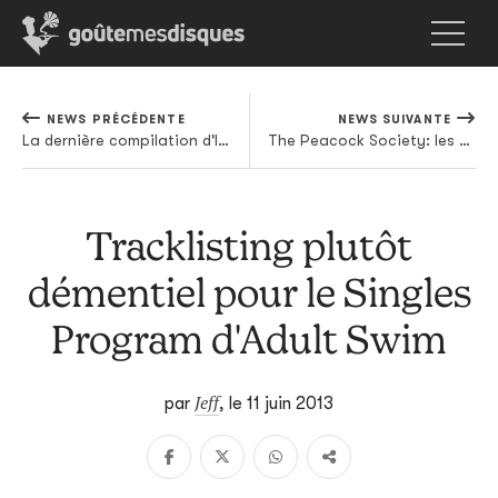
NEWS PRÉCÉDENTE
NEWS SUIVANTE
La dernière compilation d'Italians Do It Better (déjà) en téléchargement gratuit
The Peacock Society: les musiques électroniques au milieu des fleurs
Tracklisting plutôt
démentiel pour le Singles
Program d'Adult Swim
Jeff
par
,
le 11 juin 2013