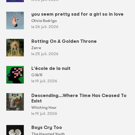
you seem pretty sad for a girl so in love
Olivia Rodrigo
le 26 juil. 2026
Rotting On A Golden Throne
Zerre
le 25 juil. 2026
L'école de la nuit
Gilb'R
le 19 juil. 2026
Descending...Where Time Has Ceased To
Exist
Witching Hour
le 19 juil. 2026
Boys Cry Too
The Haunted Youth