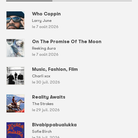
Who Coppin
Larry June
le 7 août 2026
On The Promise Of The Moon
Reeking Aura
le 7 août 2026
Music, Fashion, Film
Charli xcx
le 30 juil. 2026
Reality Awaits
The Strokes
le 29 juil. 2026
Bivabippabualukka
Sofie Birch
le 26 juil. 2026