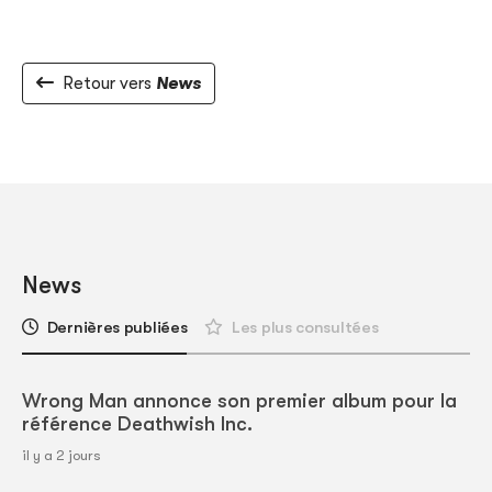
Retour vers
News
News
Dernières publiées
Les plus consultées
Wrong Man annonce son premier album pour la
référence Deathwish Inc.
il y a 2 jours