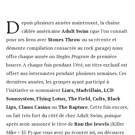
D
epuis plusieurs années maintenant, la chaîne
câblée américaine
Adult Swim
(que l’on connaît
pour ses liens avec
Stones Throw
ou sa récente et
démente compilation consacrée au rock garage) nous
offre chaque année un
Singles Program
de première
bourre. A chaque fois pendant l’été, un titre exclusif est
offert aux internautes pendant plusieurs semaines. Ces
dernières années, les groupes ayant participé à
l’initiative se nommaient
Liars, Madvillain, LCD
Sounsystem, Flying Lotus, The Field, Cults, Black
Lips, Clams Casino
ou
The Rapture
. Cette fois encore,
on fait très fort du côté de chez Adult Swim, puisque
après avoir annoncé le titre de
Run the Jewels
(Killer
Mike + El-P) que vous avez pu écouter
ici
, on découvre