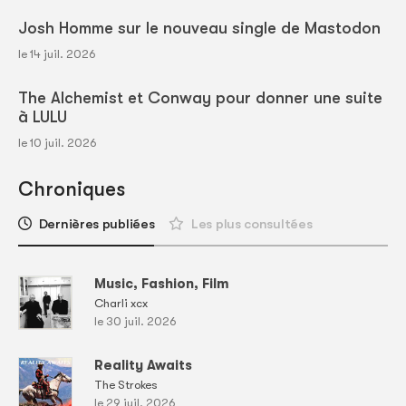
Josh Homme sur le nouveau single de Mastodon
le 14 juil. 2026
The Alchemist et Conway pour donner une suite
à LULU
le 10 juil. 2026
Chroniques
Dernières publiées
Les plus consultées
Music, Fashion, Film
Charli xcx
le 30 juil. 2026
Reality Awaits
The Strokes
le 29 juil. 2026