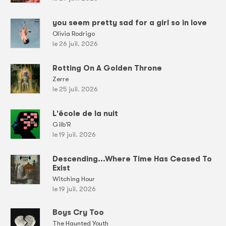
you seem pretty sad for a girl so in love
Olivia Rodrigo
le 26 juil. 2026
Rotting On A Golden Throne
Zerre
le 25 juil. 2026
L'école de la nuit
Gilb'R
le 19 juil. 2026
Descending...Where Time Has Ceased To
Exist
Witching Hour
le 19 juil. 2026
Boys Cry Too
The Haunted Youth