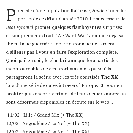
P
récédé d'une réputation flatteuse,
Hidden
force les
portes de ce début d'année 2010. Le successeur de
Beat Pyramid
promet quelques flamboyantes surprises
et son premier extrait, "We Want War" annonce déjà sa
thématique guerrière - notre chronique ne tardera
d'ailleurs pas à vous en faire l'exploration complète.
Quoi qu'il en soit, le clan britannique fera partie des
incontournables de ces prochains mois puisqu'ils
partageront la scène avec les très courtisés
The XX
lors d'une série de dates à travers l'Europe. Et pour en
profiter plus encore, certains de leurs deniers morceaux
sont désormais disponibles en écoute sur le web...
11/02 - Lille / Grand Mix (+ The XX)
12/02 - Angoulême / La Nef (+ The XX)
12/02 - Angoulême / La Nef (+ The XX)