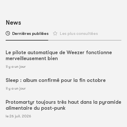
News
Dernières publiées
Les plus consultées
Le pilote automatique de Weezer fonctionne
merveilleusement bien
il y a un jour
Sleep : album confirmé pour la fin octobre
il y a un jour
Protomartyr toujours très haut dans la pyramide
alimentaire du post-punk
le 26 juil. 2026