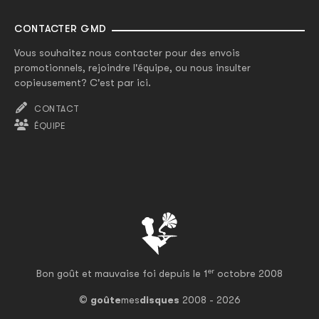
CONTACTER GMD
Vous souhaitez nous contacter pour des envois
promotionnels, rejoindre l'équipe, ou nous insulter
copieusement? C'est par ici.
CONTACT
ÉQUIPE
er
Bon goût et mauvaise foi depuis le 1
octobre 2008
©
goûte
mes
disques
2008 - 2026