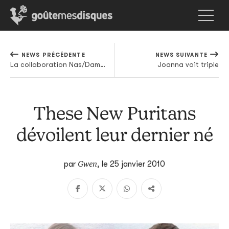
NEWS PRÉCÉDENTE
NEWS SUIVANTE
La collaboration Nas/Damian Marley voit enfin le jour
Joanna voit triple
These New Puritans
dévoilent leur dernier né
Gwen
par
,
le 25 janvier 2010