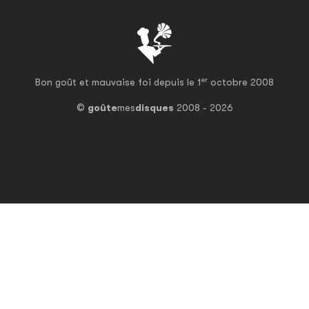
er
Bon goût et mauvaise foi depuis le 1
octobre 2008
©
goûte
mes
disques
2008 - 2026