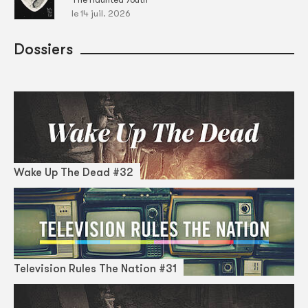
le 14 juil. 2026
Dossiers
Wake Up The Dead #32
Television Rules The Nation #31