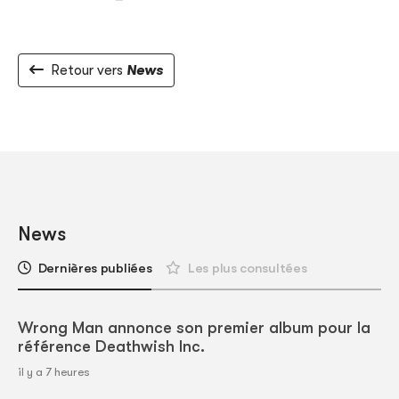
Retour vers
News
News
Dernières publiées
Les plus consultées
Wrong Man annonce son premier album pour la
référence Deathwish Inc.
il y a 7 heures