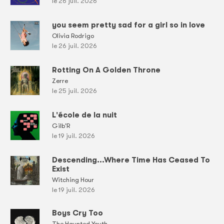
le 26 juil. 2026
you seem pretty sad for a girl so in love
Olivia Rodrigo
le 26 juil. 2026
Rotting On A Golden Throne
Zerre
le 25 juil. 2026
L'école de la nuit
Gilb'R
le 19 juil. 2026
Descending...Where Time Has Ceased To
Exist
Witching Hour
le 19 juil. 2026
Boys Cry Too
The Haunted Youth