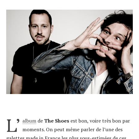
L’
album
de
The Shoes
est bon, voire très bon par
moments. On peut même parler de l’une des
galettes made in France les plus sous-estimées de ces