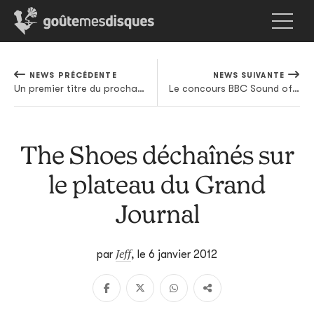
NEWS PRÉCÉDENTE
NEWS SUIVANTE
Un premier titre du prochain Mark Lanegan en écoute
Le concours BBC Sound of 2012 couronne le surprenant Michael Kiwanuka
The Shoes déchaînés sur
le plateau du Grand
Journal
Jeff
par
,
le 6 janvier 2012