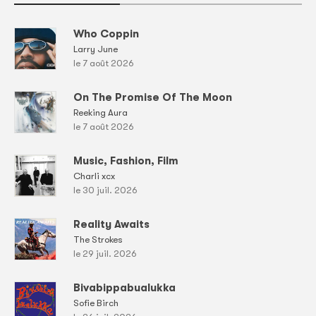
Who Coppin
Larry June
le 7 août 2026
On The Promise Of The Moon
Reeking Aura
le 7 août 2026
Music, Fashion, Film
Charli xcx
le 30 juil. 2026
Reality Awaits
The Strokes
le 29 juil. 2026
Bivabippabualukka
Sofie Birch