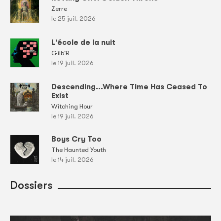
Zerre
le 25 juil. 2026
L'école de la nuit
Gilb'R
le 19 juil. 2026
Descending...Where Time Has Ceased To
Exist
Witching Hour
le 19 juil. 2026
Boys Cry Too
The Haunted Youth
le 14 juil. 2026
Dossiers