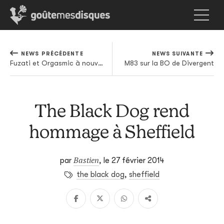
NEWS PRÉCÉDENTE
NEWS SUIVANTE
Fuzati et Orgasmic à nouveau réunis sur un projet
M83 sur la BO de Divergent
The Black Dog rend
hommage à Sheffield
Bastien
par
,
le 27 février 2014
the black dog
,
sheffield