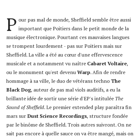
P
our pas mal de monde, Sheffield semble être aussi
important que Poitiers dans le petit monde de la
musique électronique. Pourtant ces mauvaises langues
se trompent lourdement - pas sur Poitiers mais sur
Sheffield. La ville a été au cœur d'une effervescence
musicale et a notamment vu naître
Cabaret Voltaire
,
ou le monument qu'est devenu
Warp
. Afin de rendre
hommage à sa ville, le duo de vétérans techno
The
Black Dog
, auteur de pas mal viols auditifs, a eu la
brillante idée de sortir une série d'EP's intitulée
The
Sound of Sheffield
. Le premier extended play paraîtra fin
mars sur
Dust Science Recordings
, structure fondée
par le binôme de Sheffield. Trois autres suivront. On ne
sait pas encore à quelle sauce on va être mangé, mais on