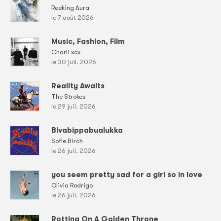
Reeking Aura
le 7 août 2026
Music, Fashion, Film
Charli xcx
le 30 juil. 2026
Reality Awaits
The Strokes
le 29 juil. 2026
Bivabippabualukka
Sofie Birch
le 26 juil. 2026
you seem pretty sad for a girl so in love
Olivia Rodrigo
le 26 juil. 2026
Rotting On A Golden Throne