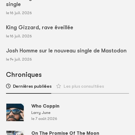
single
le 16 juil. 2026
King Gizzard, rave éveillée
le 16 juil. 2026
Josh Homme sur le nouveau single de Mastodon
le 14 juil. 2026
Chroniques
Dernières publiées
Les plus consultées
Who Coppin
Larry June
le 7 août 2026
On The Promise Of The Moon