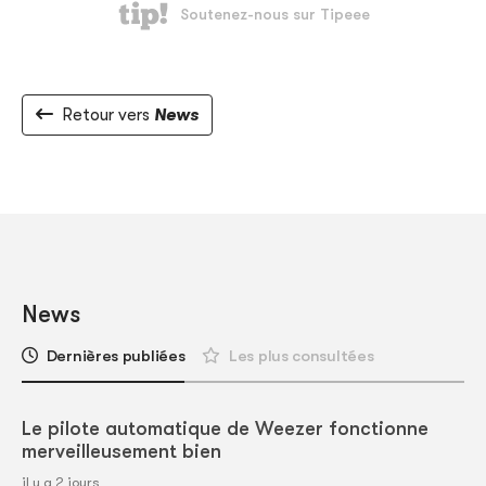
Retour vers
News
News
Dernières publiées
Les plus consultées
Le pilote automatique de Weezer fonctionne
merveilleusement bien
il y a 2 jours