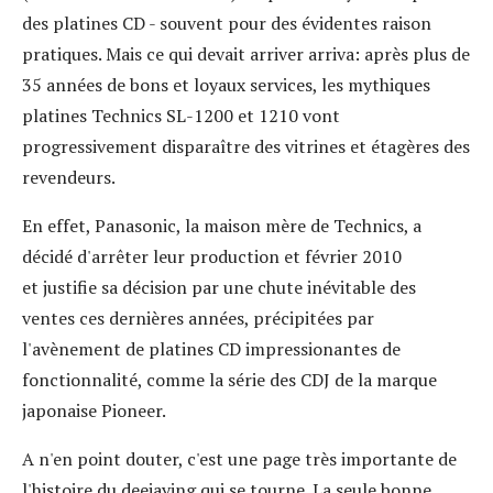
des platines CD - souvent pour des évidentes raison
pratiques. Mais ce qui devait arriver arriva:
après plus de
35 années de bons et loyaux services, les mythiques
platines Technics SL-1200 et 1210 vont
progressivement disparaître des vitrines et étagères des
revendeurs.
En effet, Panasonic, la maison mère de Technics, a
décidé d'arrêter leur production et février 2010
et justifie sa décision par une chute inévitable des
ventes ces dernières années, précipitées par
l'avènement de platines CD impressionantes de
fonctionnalité, comme la série des CDJ de la marque
japonaise Pioneer.
A n'en point douter, c'est une page très importante de
l'histoire du deejaying qui se tourne. La seule bonne