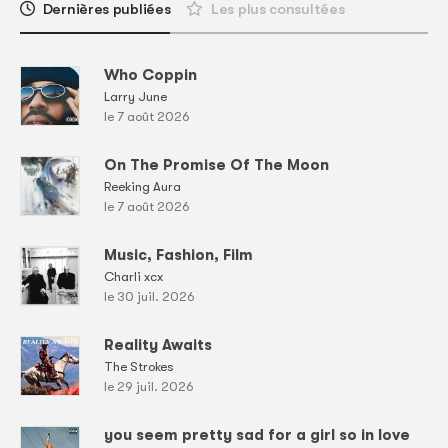
Dernières publiées
Les plus consultées
Who Coppin
Larry June
le 7 août 2026
On The Promise Of The Moon
Reeking Aura
le 7 août 2026
Music, Fashion, Film
Charli xcx
le 30 juil. 2026
Reality Awaits
The Strokes
le 29 juil. 2026
you seem pretty sad for a girl so in love