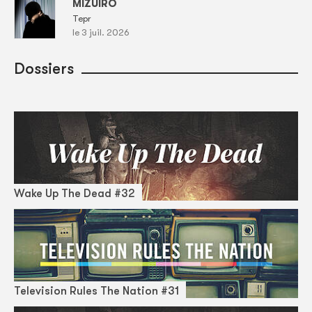
MIZUIRO
Tepr
le 3 juil. 2026
Dossiers
Wake Up The Dead #32
Television Rules The Nation #31