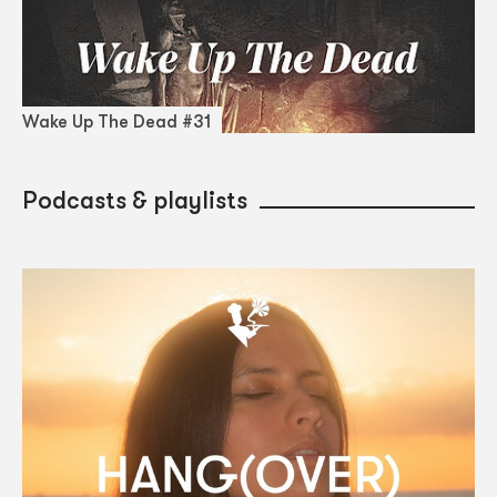
Wake Up The Dead #31
Podcasts & playlists