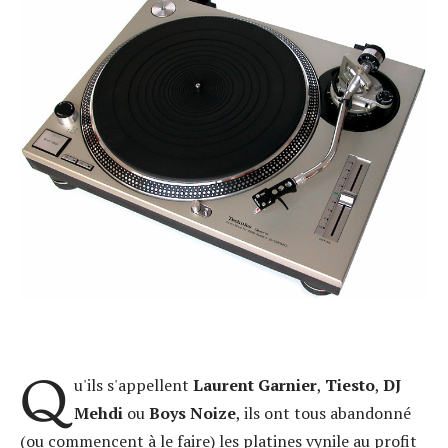
Q
u'ils s'appellent
Laurent Garnier
,
Tiesto
,
DJ
Mehdi
ou
Boys Noize
, ils ont tous abandonné
(ou commencent à le faire) les platines vynile au profit