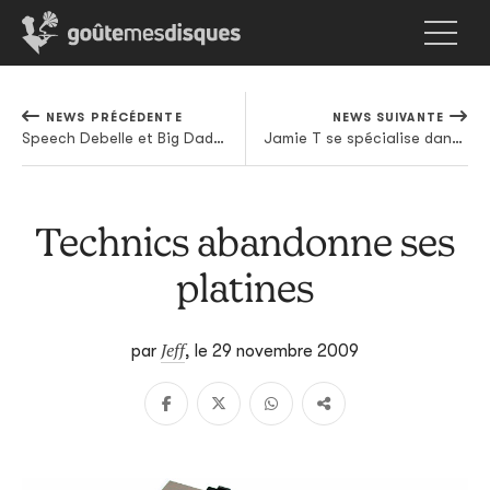
NEWS PRÉCÉDENTE
NEWS SUIVANTE
Speech Debelle et Big Dada: le divorce
Jamie T se spécialise dans la reprise
Technics abandonne ses
platines
Jeff
par
,
le 29 novembre 2009