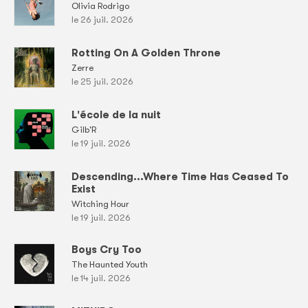
Olivia Rodrigo
le 26 juil. 2026
Rotting On A Golden Throne
Zerre
le 25 juil. 2026
L'école de la nuit
Gilb'R
le 19 juil. 2026
Descending...Where Time Has Ceased To
Exist
Witching Hour
le 19 juil. 2026
Boys Cry Too
The Haunted Youth
le 14 juil. 2026