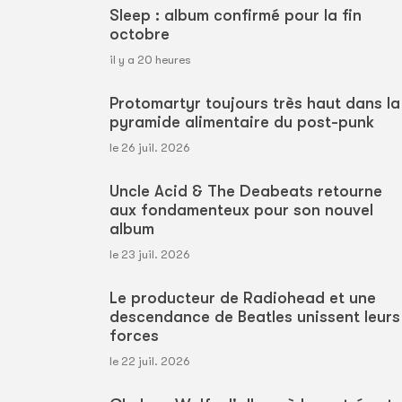
Sleep : album confirmé pour la fin
octobre
il y a 20 heures
Protomartyr toujours très haut dans la
pyramide alimentaire du post-punk
le 26 juil. 2026
Uncle Acid & The Deabeats retourne
aux fondamenteux pour son nouvel
album
le 23 juil. 2026
Le producteur de Radiohead et une
descendance de Beatles unissent leurs
forces
le 22 juil. 2026