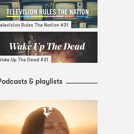
elevision Rules The Nation #31
ake Up The Dead #31
Podcasts & playlists