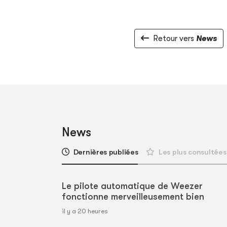
Retour vers
News
News
Dernières publiées
Les plus consultées
Le pilote automatique de Weezer
fonctionne merveilleusement bien
il y a 20 heures