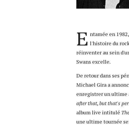
E
ntamée en 1982, 
l'histoire du roc
réinventer au sein d'u
Swans excelle.
De retour dans ses pé
Michael Gira a annonc
enregistrer un ultime 
after that, but that's pe
album live intitulé
The
une ultime tournée ser