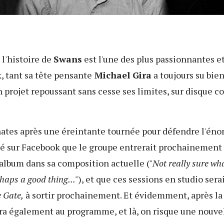
l'histoire de
Swans
est l'une des plus passionnantes e
k, tant sa tête pensante
Michael Gira
a toujours su bien
n projet repoussant sans cesse ses limites, sur disque 
nates après une éreintante tournée pour défendre l'én
é sur Facebook que le groupe entrerait prochainement 
album dans sa composition actuelle (
"Not really sure wha
rhaps a good thing..."
), et que ces sessions en studio ser
 Gate,
à sortir prochainement. Et évidemment, après la 
a également au programme, et là, on risque une nouvell