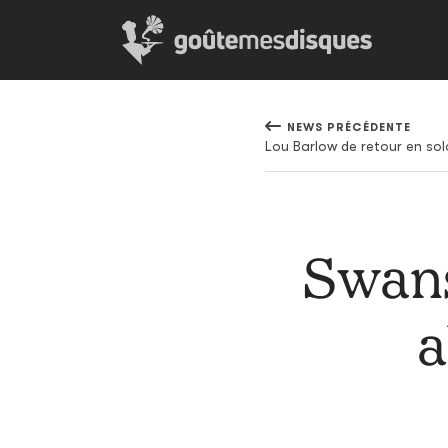
NEWS PRÉCÉDENTE
Lou Barlow de retour en sol
Swans
a