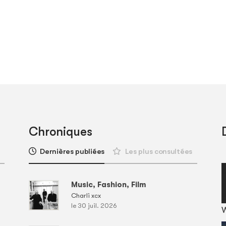
Chroniques
Dernières publiées
Les plus consultées
Music, Fashion, Film
Charli xcx
le 30 juil. 2026