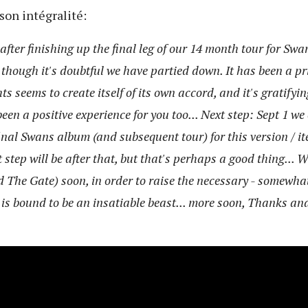
son intégralité:
fter finishing up the final leg of our 14 month tour for Sw
though it's doubtful we have partied down. It has been a pri
s seems to create itself of its own accord, and it's gratifyi
 been a positive experience for you too... Next step: Sept 1
final Swans album (and subsequent tour) for this version / i
 step will be after that, but that's perhaps a good thing... W
 The Gate) soon, in order to raise the necessary - somewhat
is bound to be an insatiable beast... more soon, Thanks an