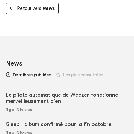
Retour vers
News
News
Dernières publiées
Les plus consultées
Le pilote automatique de Weezer fonctionne
merveilleusement bien
il y a 10 heures
Sleep : album confirmé pour la fin octobre
il y a 10 heures