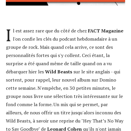
I
l est assez rare que du côté de chez
FACT Magazine
l'on confie les clés du podcast hebdomadaire à un
groupe de rock. Mais quand cela arrive, ce sont des
personnalités fortes qui s'y collent. Ceci étant, la
surprise a été quand même de taille quand on a vu
débarquer hier les
Wild Beasts
sur le site anglais - qui
sortent, pour rappel, leur nouvel album sur Domino
cette semaine. N'empêche, en 30 petites minutes, le
groupe nous livre une sélection très intéressante sur le
fond comme la forme. Un mix qui se permet, par
ailleurs, de nous offrir un titre jusqu'alors inconnu des
Wild Beasts, à savoir une reprise du "Hey That’s No Way
to Say Goodbye" de
Leonard Cohen
qu'ils n'ont jamais