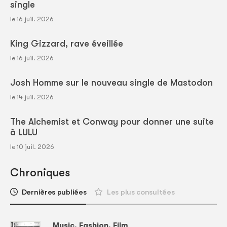
single
le 16 juil. 2026
King Gizzard, rave éveillée
le 16 juil. 2026
Josh Homme sur le nouveau single de Mastodon
le 14 juil. 2026
The Alchemist et Conway pour donner une suite
à LULU
le 10 juil. 2026
Chroniques
Dernières publiées
Les plus consultées
Music, Fashion, Film