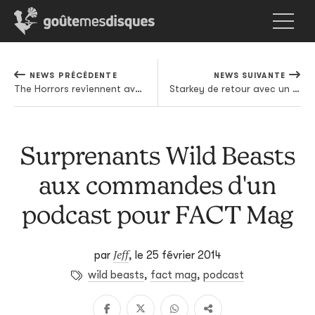
NEWS PRÉCÉDENTE
NEWS SUIVANTE
The Horrors reviennent avec un nouvel album (et un premier extrait)
Starkey de retour avec un nouvel EP
Surprenants Wild Beasts
aux commandes d'un
podcast pour FACT Mag
Jeff
par
,
le 25 février 2014
wild beasts
,
fact mag
,
podcast