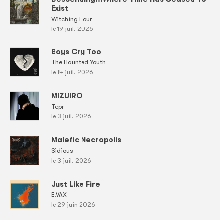
Exist
Witching Hour
le 19 juil. 2026
Boys Cry Too
The Haunted Youth
le 14 juil. 2026
MIZUIRO
Tepr
le 3 juil. 2026
Malefic Necropolis
Sidious
le 3 juil. 2026
Just Like Fire
E.VAX
le 29 juin 2026