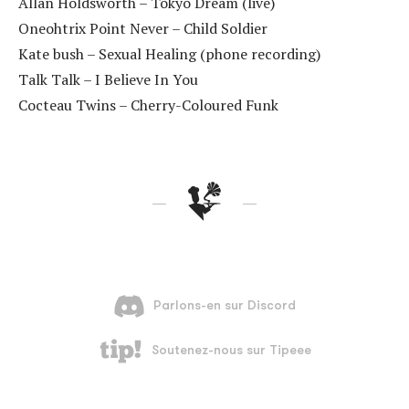
Allan Holdsworth – Tokyo Dream (live)
Oneohtrix Point Never – Child Soldier
Kate bush – Sexual Healing (phone recording)
Talk Talk – I Believe In You
Cocteau Twins – Cherry-Coloured Funk