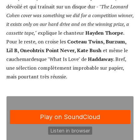
dévoilé et qui traînait sur un disque dur -
"The Leonard
Cohen cover was something we did for a competition winner,
it exists only on our hard drive and on the winning prize, a
cassette tape,"
explique le chanteur
Hayden Thorpe
.
Pour le reste, on croise les
Cocteau Twins, Burzum,
Lil B, Oneohtrix Point Never, Kate Bush
et même le
cauchemardesque "What Is Love" de
Haddaway
. Bref,
une sélection complètement improbable sur papier,
mais pourtant très réussie.