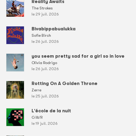
Reality Awaits
The Strokes
le 29 juil. 2026
Bivabippabualukka
Sofie Birch
le 26 juil. 2026
you seem pretty sad for a girl so in love
Olivia Rodrigo
le 26 juil. 2026
Rotting On A Golden Throne
Zerre
le 25 juil. 2026
L'école de la nuit
Gilb'R
le 19 juil. 2026