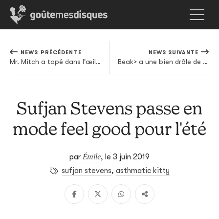
NEWS PRÉCÉDENTE
NEWS SUIVANTE
Mr. Mitch a tapé dans l'œil de The Bug
Beak> a une bien drôle de vision de la normalité
Sufjan Stevens passe en
mode feel good pour l'été
Émile
par
,
le 3 juin 2019
sufjan stevens
,
asthmatic kitty