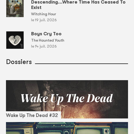
Descending...Where Time Has Ceased To
Exist
Witching Hour
le 19 juil. 2026
Boys Cry Too
The Haunted Youth
le 14 juil. 2026
Dossiers
Wake Up The Dead #32