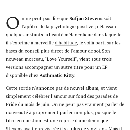
O
n ne peut pas dire que
Sufjan Stevens
soit
l'apôtre de la psychologie positive ; délaissant
quelques instants la beauté mélancolique dans laquelle
il s'exprime à merveille
d'habitude
, le voilà parti sur les
bases du conseil plus direct de l'amour de soi. Son
nouveau morceau, "Love Yourself", vient sous trois
versions accompagner un autre titre pour un EP
disponible chez
Asthmatic Kitty
.
Cette sortie n'annonce pas de nouvel album, et vient
simplement célébrer l'amour sur fond des parades de
Pride du mois de juin. On ne peut pas vraiment parler de
nouveauté à proprement parler non plus, puisque le
titre en question est une reprise d'une demo que
Stevens avait enregistrée il y a plus de vingt ans. Mais il