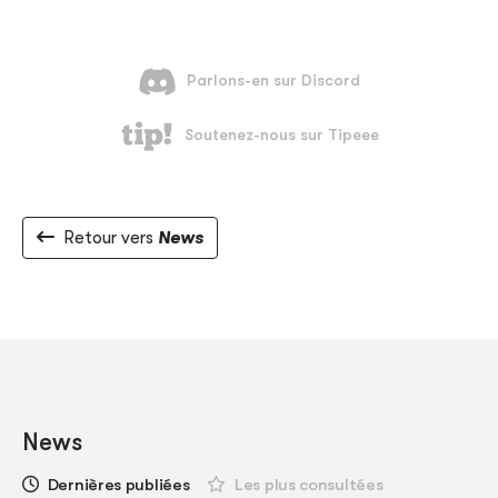
Retour vers
News
News
Dernières publiées
Les plus consultées