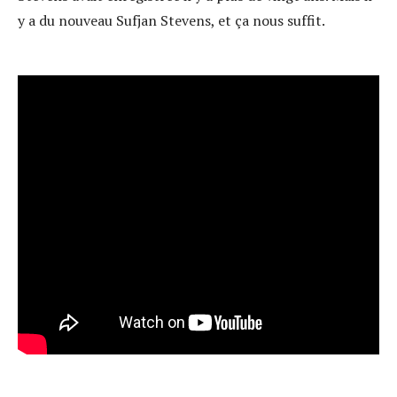
y a du nouveau Sufjan Stevens, et ça nous suffit.