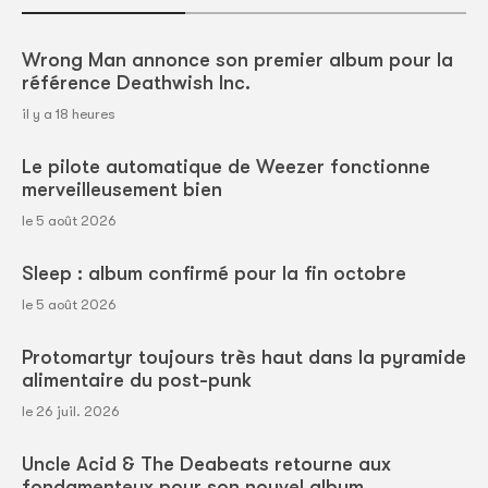
Wrong Man annonce son premier album pour la
référence Deathwish Inc.
il y a 18 heures
Le pilote automatique de Weezer fonctionne
merveilleusement bien
le 5 août 2026
Sleep : album confirmé pour la fin octobre
le 5 août 2026
Protomartyr toujours très haut dans la pyramide
alimentaire du post-punk
le 26 juil. 2026
Uncle Acid & The Deabeats retourne aux
fondamenteux pour son nouvel album