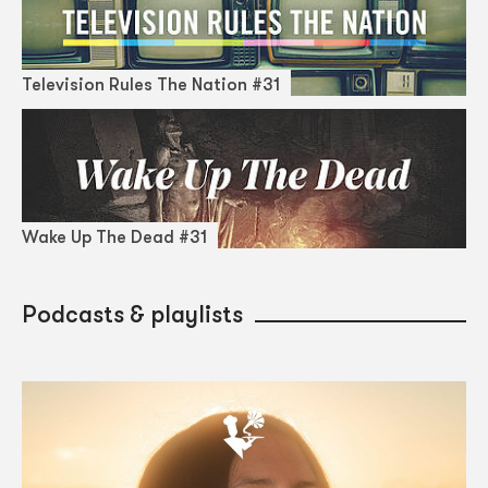
Television Rules The Nation #31
Wake Up The Dead #31
Podcasts & playlists