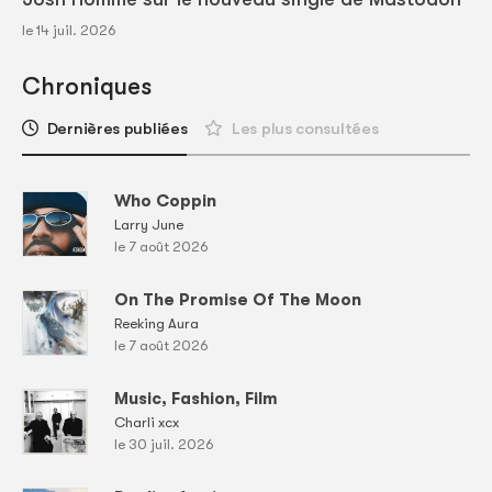
le 14 juil. 2026
Chroniques
Dernières publiées
Les plus consultées
Who Coppin
Larry June
le 7 août 2026
On The Promise Of The Moon
Reeking Aura
le 7 août 2026
Music, Fashion, Film
Charli xcx
le 30 juil. 2026