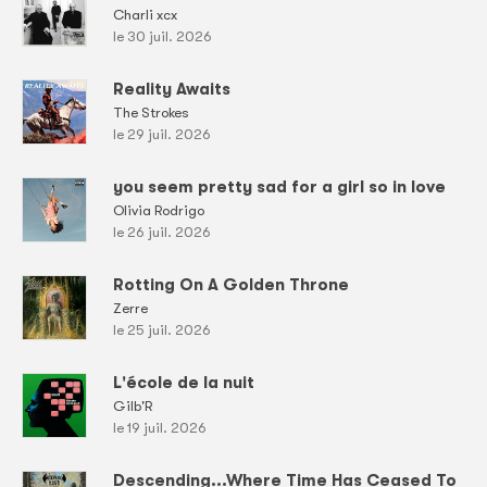
Charli xcx
le 30 juil. 2026
Reality Awaits
The Strokes
le 29 juil. 2026
you seem pretty sad for a girl so in love
Olivia Rodrigo
le 26 juil. 2026
Rotting On A Golden Throne
Zerre
le 25 juil. 2026
L'école de la nuit
Gilb'R
le 19 juil. 2026
Descending...Where Time Has Ceased To