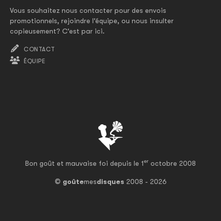
Vous souhaitez nous contacter pour des envois
promotionnels, rejoindre l'équipe, ou nous insulter
copieusement? C'est par ici.
CONTACT
ÉQUIPE
er
Bon goût et mauvaise foi depuis le 1
octobre 2008
©
goûte
mes
disques
2008 - 2026