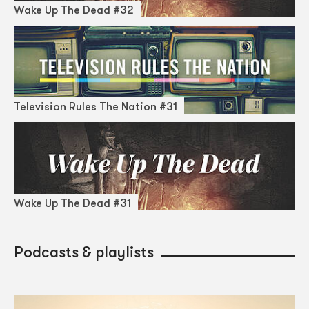
Wake Up The Dead #32
Television Rules The Nation #31
Wake Up The Dead #31
Podcasts & playlists