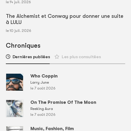
le 14 juil. 2026
The Alchemist et Conway pour donner une suite
à LULU
le 10 juil. 2026
Chroniques
Dernières publiées
Les plus consultées
Who Coppin
Larry June
le 7 août 2026
On The Promise Of The Moon
Reeking Aura
le 7 août 2026
Music, Fashion, Film