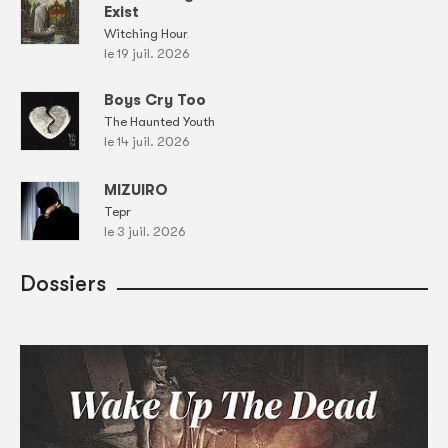
Exist
Witching Hour
le 19 juil. 2026
Boys Cry Too
The Haunted Youth
le 14 juil. 2026
MIZUIRO
Tepr
le 3 juil. 2026
Dossiers