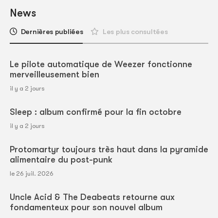
News
Dernières publiées
Les plus consultées
Le pilote automatique de Weezer fonctionne
merveilleusement bien
il y a 2 jours
Sleep : album confirmé pour la fin octobre
il y a 2 jours
Protomartyr toujours très haut dans la pyramide
alimentaire du post-punk
le 26 juil. 2026
Uncle Acid & The Deabeats retourne aux
fondamenteux pour son nouvel album