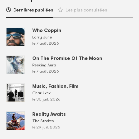
Dernières publiées
Les plus consultées
Who Coppin
Larry June
le 7 août 2026
On The Promise Of The Moon
Reeking Aura
le 7 août 2026
Music, Fashion, Film
Charli xcx
le 30 juil. 2026
Reality Awaits
The Strokes
le 29 juil. 2026