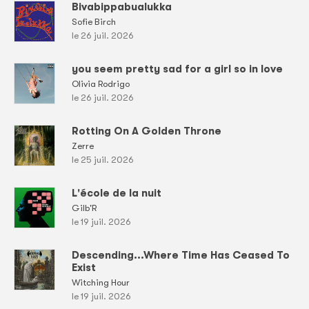
Bivabippabualukka
Sofie Birch
le 26 juil. 2026
you seem pretty sad for a girl so in love
Olivia Rodrigo
le 26 juil. 2026
Rotting On A Golden Throne
Zerre
le 25 juil. 2026
L'école de la nuit
Gilb'R
le 19 juil. 2026
Descending...Where Time Has Ceased To
Exist
Witching Hour
le 19 juil. 2026