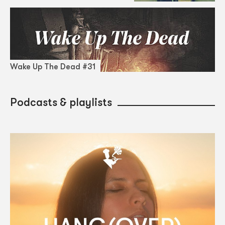
Wake Up The Dead #31
Podcasts & playlists